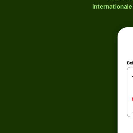
internationale
Be