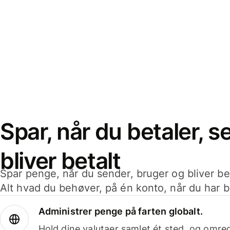
Spar, når du betaler, 
bliver betalt
Spar penge, når du sender, bruger og bliver bet
Alt hvad du behøver, på én konto, når du har b
Administrer penge på farten globalt.
Hold dine valutaer samlet ét sted, og omr