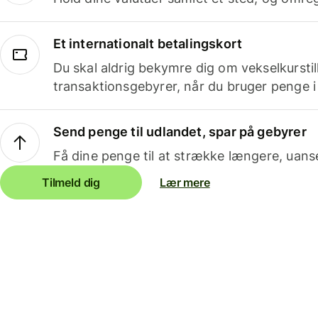
Et internationalt betalingskort
Du skal aldrig bekymre dig om vekselkurstil
transaktionsgebyrer, når du bruger penge i
Send penge til udlandet, spar på gebyrer
Få dine penge til at strække længere, uans
Tilmeld dig
Lær mere