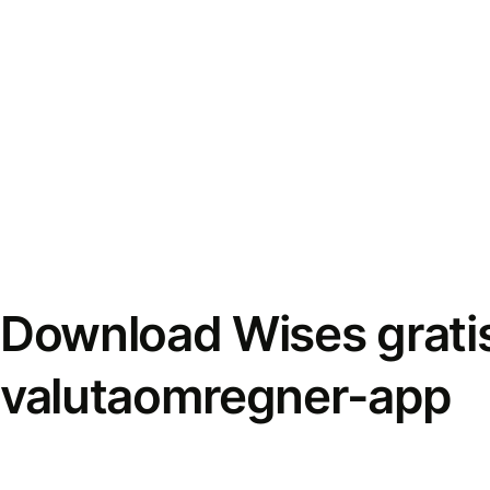
Download Wises grati
valutaomregner-app