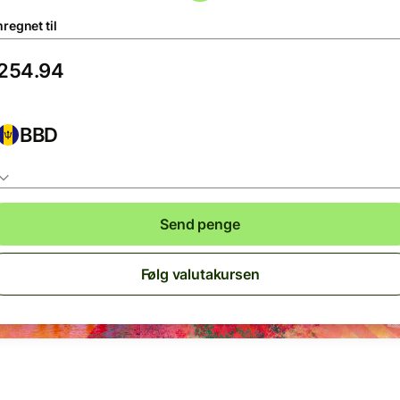
regnet til
BBD
Send penge
Følg valutakursen