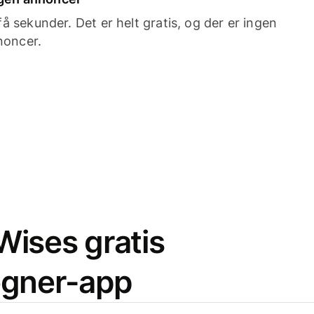
 sekunder. Det er helt gratis, og der er ingen
noncer.
ises gratis
egner-app