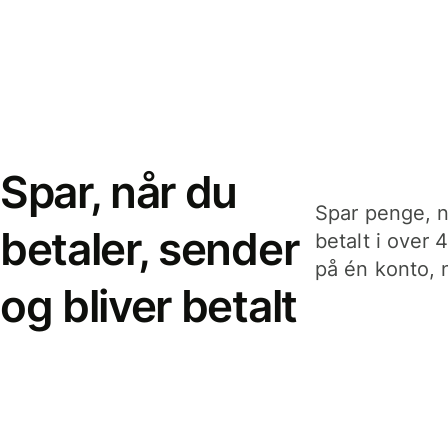
Spar, når du
Spar penge, n
betaler, sender
betalt i over 
på én konto, n
og bliver betalt