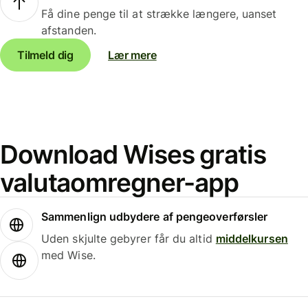
Få dine penge til at strække længere, uanset
afstanden.
Tilmeld dig
Lær mere
Download Wises gratis
valutaomregner-app
Sammenlign udbydere af pengeoverførsler
Uden skjulte gebyrer får du altid
middelkursen
med Wise.