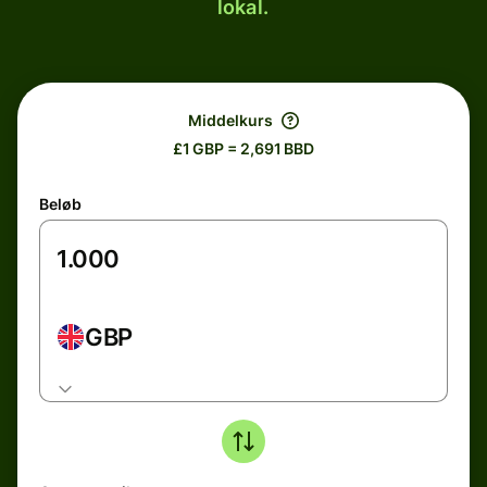
lokal.
Middelkurs
£1 GBP = 2,691 BBD
Beløb
GBP