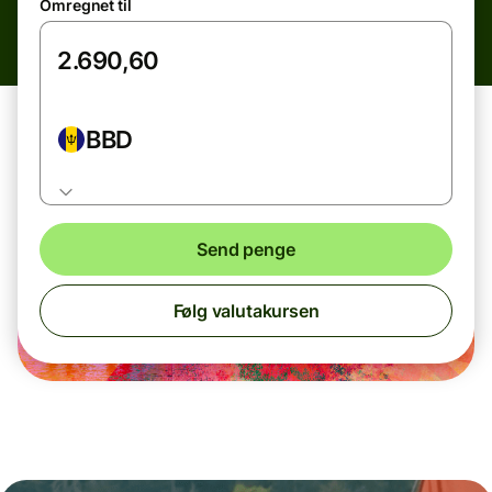
Omregnet til
BBD
Send penge
Følg valutakursen