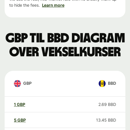
to hide the fees.
Learn more
GBP til BBD Diagram
over vekselkurser
GBP
BBD
1
GBP
2.69
BBD
5
GBP
13.45
BBD