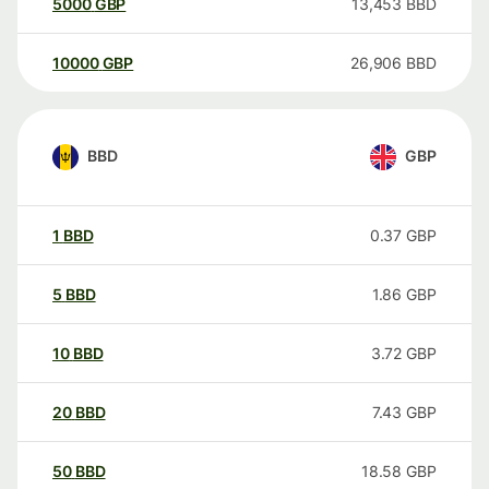
5000
GBP
13,453
BBD
10000
GBP
26,906
BBD
BBD
GBP
1
BBD
0.37
GBP
5
BBD
1.86
GBP
10
BBD
3.72
GBP
20
BBD
7.43
GBP
50
BBD
18.58
GBP