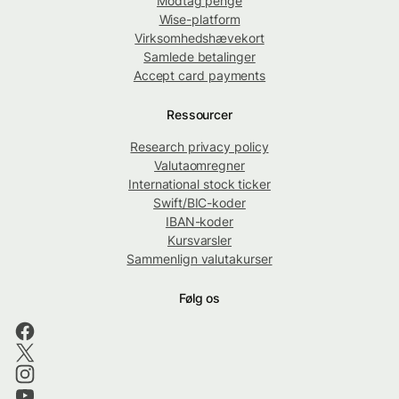
Modtag penge
Wise-platform
Virksomhedshævekort
Samlede betalinger
Accept card payments
Ressourcer
Research privacy policy
Valutaomregner
International stock ticker
Swift/BIC-koder
IBAN-koder
Kursvarsler
Sammenlign valutakurser
Følg os