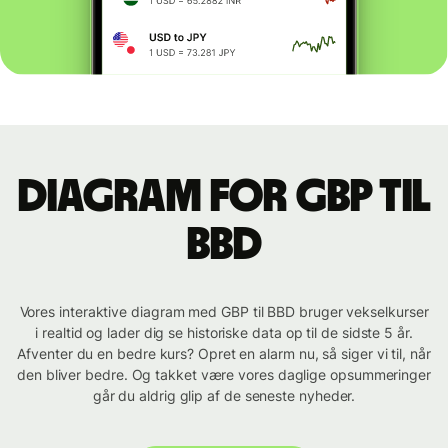
Diagram for GBP til
BBD
Vores interaktive diagram med GBP til BBD bruger vekselkurser
i realtid og lader dig se historiske data op til de sidste 5 år.
Afventer du en bedre kurs? Opret en alarm nu, så siger vi til, når
den bliver bedre. Og takket være vores daglige opsummeringer
går du aldrig glip af de seneste nyheder.