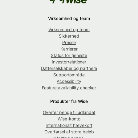
Virksomhed og team
Virksomhed og team
Sikkerhed
Presse
Karrierer
Status for tjeneste
Investorrelationer
Datterselskaber og partnere
Supportområde
Accessibility
Feature availability checker
Produkter fra Wise
Overfør penge til udlandet
Wise-konto
Internationalt hævekort
Overførsel af store beløb