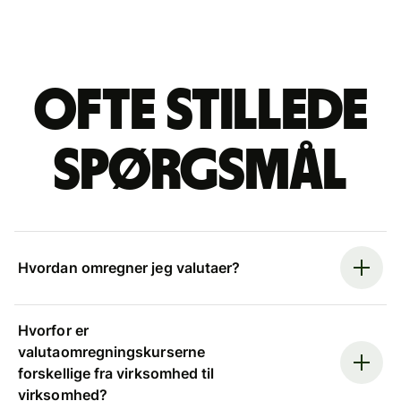
Ofte stillede
spørgsmål
Hvordan omregner jeg valutaer?
Hvorfor er
valutaomregningskurserne
forskellige fra virksomhed til
virksomhed?