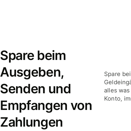
Spare beim
Ausgeben,
Spare be
Geldeing
Senden und
alles was
Konto, im
Empfangen von
Zahlungen