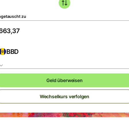
getauscht zu
BBD
Geld überweisen
Wechselkurs verfolgen