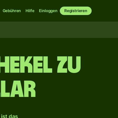
Gebühren
Hilfe
Einloggen
Registrieren
hekel zu
lar
ist das