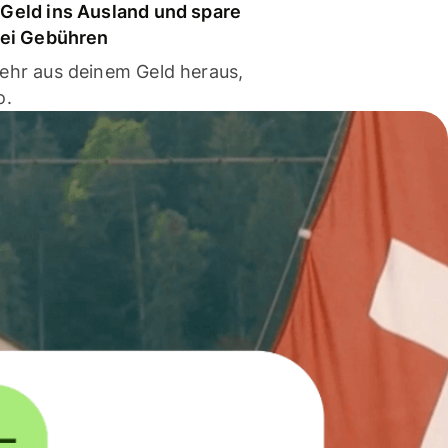
Geld ins Ausland und spare
bei Gebühren
ehr aus deinem Geld heraus,
o.