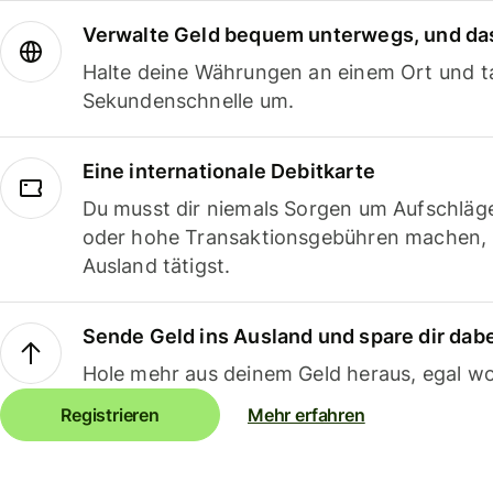
Verwalte Geld bequem unterwegs, und das
Halte deine Währungen an einem Ort und ta
Sekundenschnelle um.
Eine internationale Debitkarte
Du musst dir niemals Sorgen um Aufschläg
oder hohe Transaktionsgebühren machen,
Ausland tätigst.
Sende Geld ins Ausland und spare dir dab
Hole mehr aus deinem Geld heraus, egal wo
Registrieren
Mehr erfahren