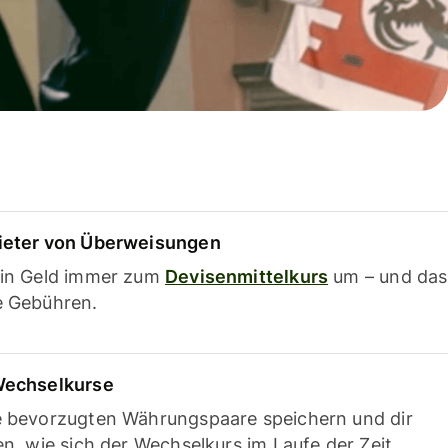
ieter von Überweisungen
ein Geld immer zum
Devisenmittelkurs
um – und das
e Gebühren.
Wechselkurse
e bevorzugten Währungspaare speichern und dir
en, wie sich der Wechselkurs im Laufe der Zeit