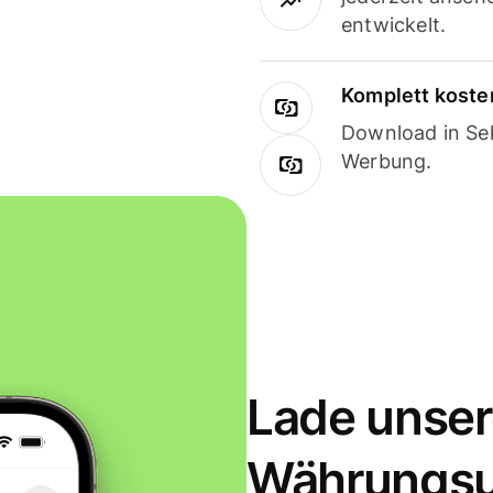
entwickelt.
Komplett koste
Download in Sek
Werbung.
Lade unser
Währungs