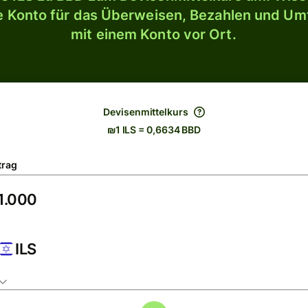
le Konto für das Überweisen, Bezahlen und U
mit einem Konto vor Ort.
Devisenmittelkurs
₪1 ILS = 0,6634 BBD
trag
ILS