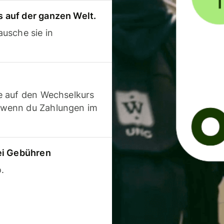
 auf der ganzen Welt.
usche sie in
e auf den Wechselkurs
 wenn du Zahlungen im
ei Gebühren
.