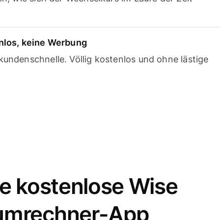
nlos, keine Werbung
undenschnelle. Völlig kostenlos und ohne lästige
e kostenlose Wise
umrechner-App