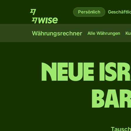
Persönlich
Geschäftli
Währungsrechner
Alle Währungen
Ku
Neue is
Ba
Tausch