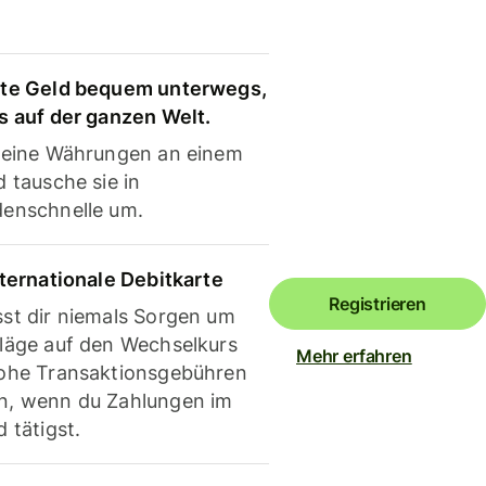
te Geld bequem unterwegs,
s auf der ganzen Welt.
deine Währungen an einem
 tausche sie in
enschnelle um.
nternationale Debitkarte
Registrieren
st dir niemals Sorgen um
läge auf den Wechselkurs
Mehr erfahren
ohe Transaktionsgebühren
, wenn du Zahlungen im
 tätigst.