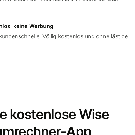
nlos, keine Werbung
undenschnelle. Völlig kostenlos und ohne lästige
e kostenlose Wise
umrechner-App