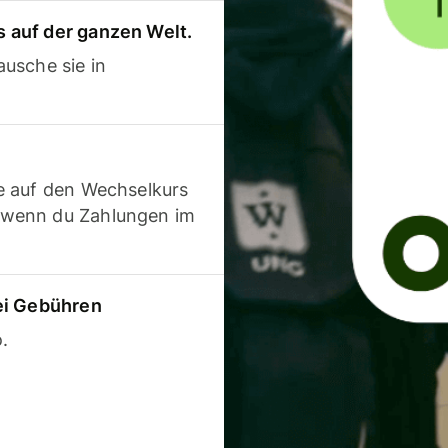
 auf der ganzen Welt.
usche sie in
e auf den Wechselkurs
 wenn du Zahlungen im
ei Gebühren
.