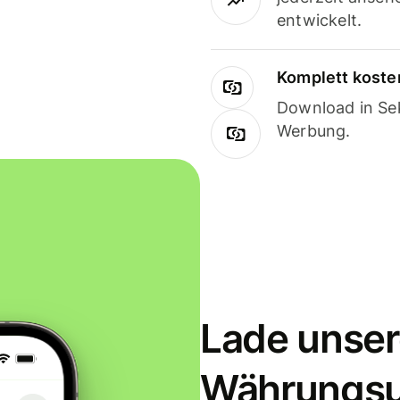
entwickelt.
Komplett koste
Download in Sek
Werbung.
Lade unser
Währungs