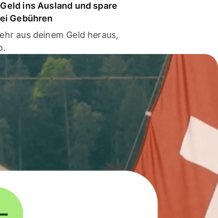
Geld ins Ausland und spare
bei Gebühren
ehr aus deinem Geld heraus,
o.