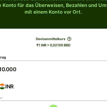
le Konto für das Überweisen, Bezahlen und U
mit einem Konto vor Ort.
Devisenmittelkurs
₹1 INR = 0,02100 BBD
trag
INR