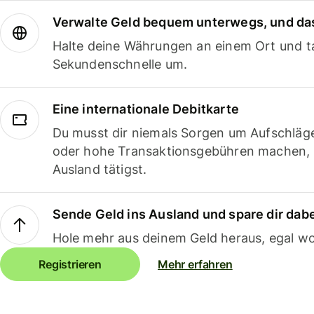
Verwalte Geld bequem unterwegs, und das
Halte deine Währungen an einem Ort und ta
Sekundenschnelle um.
Eine internationale Debitkarte
Du musst dir niemals Sorgen um Aufschläg
oder hohe Transaktionsgebühren machen,
Ausland tätigst.
Sende Geld ins Ausland und spare dir dab
Hole mehr aus deinem Geld heraus, egal wo
Registrieren
Mehr erfahren