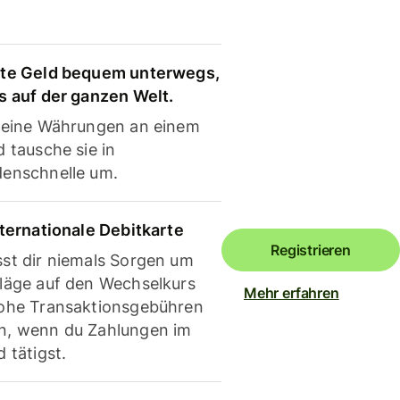
te Geld bequem unterwegs,
s auf der ganzen Welt.
deine Währungen an einem
 tausche sie in
enschnelle um.
nternationale Debitkarte
Registrieren
st dir niemals Sorgen um
läge auf den Wechselkurs
Mehr erfahren
ohe Transaktionsgebühren
, wenn du Zahlungen im
 tätigst.