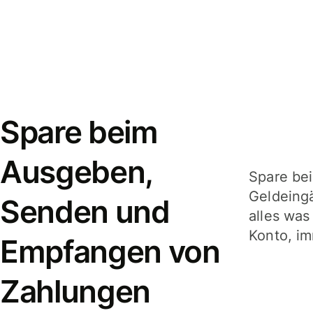
Spare beim
Ausgeben,
Spare be
Geldeing
Senden und
alles was
Konto, im
Empfangen von
Zahlungen