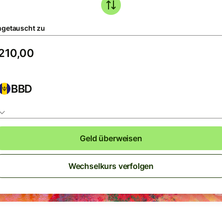
getauscht zu
BBD
Geld überweisen
Wechselkurs verfolgen