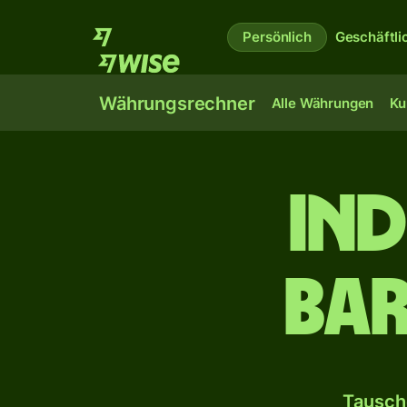
Persönlich
Geschäftli
Währungsrechner
Alle Währungen
Ku
Ind
Ba
Tausch