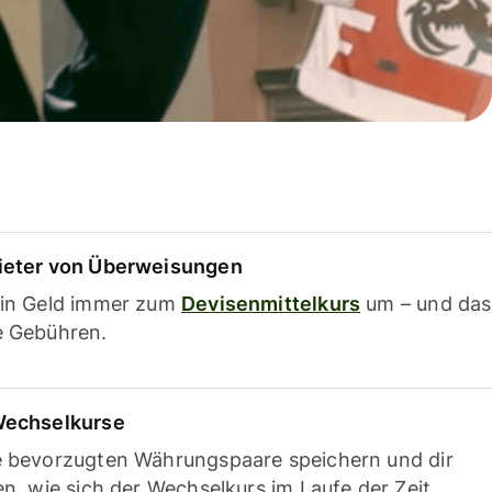
ieter von Überweisungen
ein Geld immer zum
Devisenmittelkurs
um – und das
e Gebühren.
Wechselkurse
e bevorzugten Währungspaare speichern und dir
en, wie sich der Wechselkurs im Laufe der Zeit