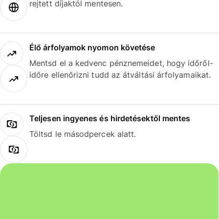
rejtett díjaktól mentesen.
Élő árfolyamok nyomon követése
Mentsd el a kedvenc pénznemeidet, hogy időről-
időre ellenőrizni tudd az átváltási árfolyamaikat.
Teljesen ingyenes és hirdetésektől mentes
Töltsd le másodpercek alatt.