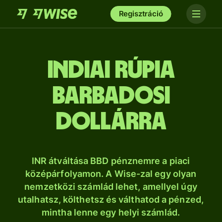
Regisztráció
indiai rúpia
barbadosi
dollárra
INR átváltása BBD pénznemre a piaci
középárfolyamon. A Wise-zal egy olyan
nemzetközi számlád lehet, amellyel úgy
utalhatsz, költhetsz és válthatod a pénzed,
mintha lenne egy helyi számlád.