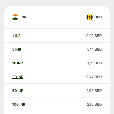
INR
BBD
1
INR
0,02
BBD
5
INR
0,11
BBD
10
INR
0,21
BBD
20
INR
0,42
BBD
50
INR
1,05
BBD
100
INR
2,10
BBD