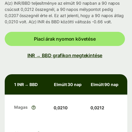
A(z) INR/BBD teljesítménye az elmúlt 90 napban a 90 napos
csúcsot 0,0212 összegnél, a 90 napos mélypontot pedig
0,0207 összegnél érte el. Ez azt jelenti, hogy a 90 napos átlag
0,0210 volt. A(z) INR és BBD közötti változás -0.66 volt.
Piaci árak nyomon követése
INR → BBD grafikon megtekintése
1 INR → BBD
Elmúlt 30 nap
Elmúlt 90 nap
Magas
0,0210
0,0212