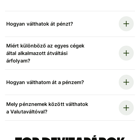
Hogyan válthatok át pénzt?
Miért különböző az egyes cégek
által alkalmazott átváltási
árfolyam?
Hogyan válthatom át a pénzem?
Mely pénznemek között válthatok
a Valutaváltóval?