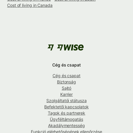
Cost of living in Canada
Cég és csapat
Cég és csapat
Biztonság
Sajtó
Karrier
Szolgáltatói státusza
Befektetői kapcsolatok
Tagok és partnerek
Ügyféltámogatás
Akadálymentesség
Funkció elérhetőségének ellenőrzése