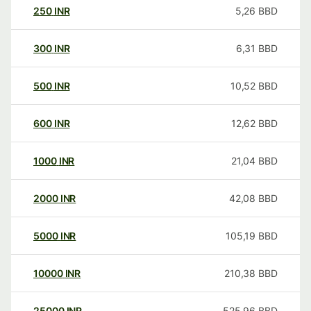
250
INR
5,26
BBD
300
INR
6,31
BBD
500
INR
10,52
BBD
600
INR
12,62
BBD
1000
INR
21,04
BBD
2000
INR
42,08
BBD
5000
INR
105,19
BBD
10000
INR
210,38
BBD
25000
INR
525,96
BBD