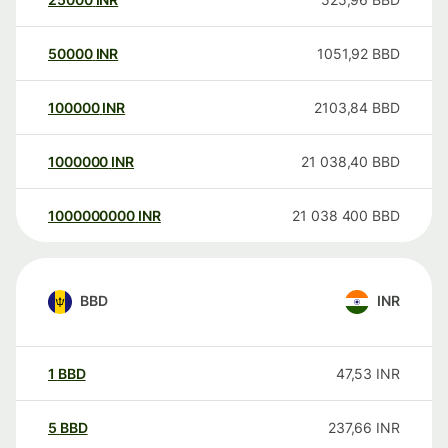
50000
INR
1051,92
BBD
100000
INR
2103,84
BBD
1000000
INR
21 038,40
BBD
1000000000
INR
21 038 400
BBD
BBD
INR
1
BBD
47,53
INR
5
BBD
237,66
INR