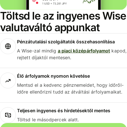
Töltsd le az ingyenes Wise
valutaváltó appunkat
Pénzátutalási szolgáltatók összehasonlítása
A Wise-zal mindig
a piaci középárfolyamot
kapod,
rejtett díjaktól mentesen.
Élő árfolyamok nyomon követése
Mentsd el a kedvenc pénznemeidet, hogy időről-
időre ellenőrizni tudd az átváltási árfolyamaikat.
Teljesen ingyenes és hirdetésektől mentes
Töltsd le másodpercek alatt.