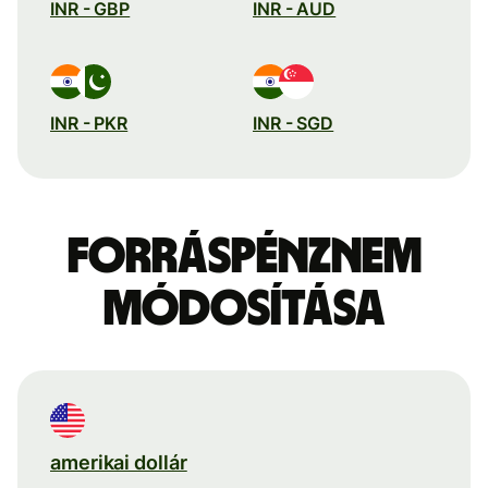
INR - GBP
INR - AUD
INR - PKR
INR - SGD
Forráspénznem
módosítása
amerikai dollár