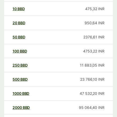
10
BBD
475,32
INR
20
BBD
950,64
INR
50
BBD
2376,61
INR
100
BBD
4753,22
INR
250
BBD
11 883,05
INR
500
BBD
23 766,10
INR
1000
BBD
47 532,20
INR
2000
BBD
95 064,40
INR