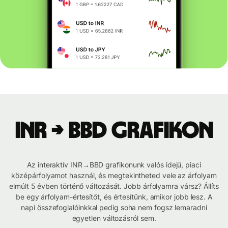
INR → BBD grafikon
Az interaktív INR→BBD grafikonunk valós idejű, piaci
középárfolyamot használ, és megtekintheted vele az árfolyam
elmúlt 5 évben történő változását. Jobb árfolyamra vársz? Állíts
be egy árfolyam-értesítőt, és értesítünk, amikor jobb lesz. A
napi összefoglalóinkkal pedig soha nem fogsz lemaradni
egyetlen változásról sem.