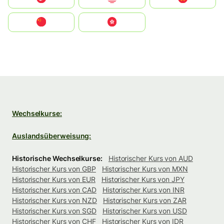
中国
中國香港特別行政區
Wechselkurse:
Auslandsüberweisung:
Historische Wechselkurse:
Historischer Kurs von AUD
Historischer Kurs von GBP
Historischer Kurs von MXN
Historischer Kurs von EUR
Historischer Kurs von JPY
Historischer Kurs von CAD
Historischer Kurs von INR
Historischer Kurs von NZD
Historischer Kurs von ZAR
Historischer Kurs von SGD
Historischer Kurs von USD
Historischer Kurs von CHF
Historischer Kurs von IDR