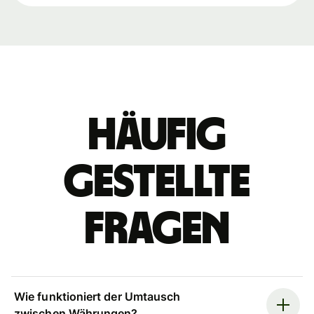
Häufig
gestellte
Fragen
Wie funktioniert der Umtausch
zwischen Währungen?