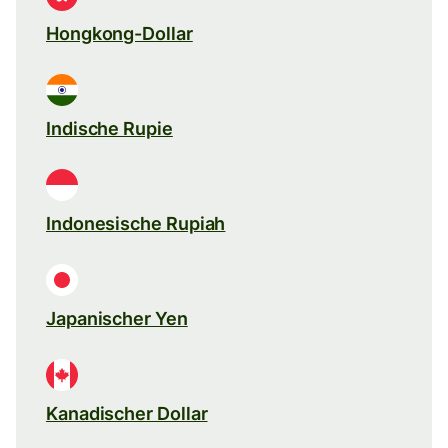
Hongkong-Dollar
Indische Rupie
Indonesische Rupiah
Japanischer Yen
Kanadischer Dollar