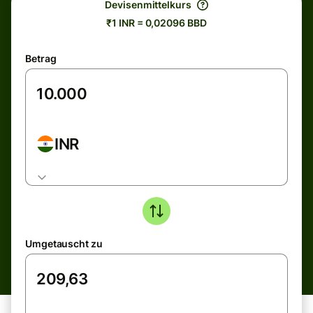
Devisenmittelkurs
₹1 INR = 0,02096 BBD
Betrag
INR
Umgetauscht zu