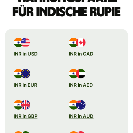
für indische Rupie
INR in USD
INR in CAD
INR in EUR
INR in AED
INR in GBP
INR in AUD