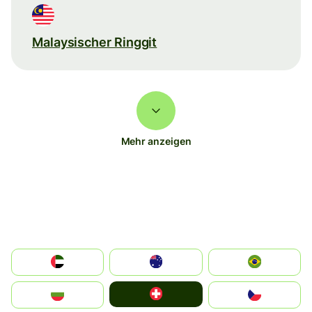
Malaysischer Ringgit
Mehr anzeigen
الإمارات العربية المتحدة
Australia
Brazil
Switzerland
България
Czechia