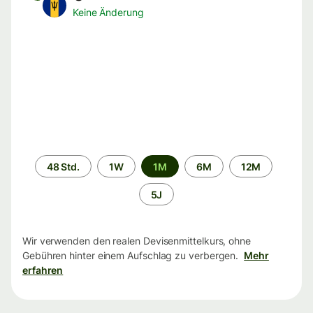
Keine Änderung
Zeitraum
48 Std.
1W
1M
6M
12M
5J
Wir verwenden den realen Devisenmittelkurs, ohne
Gebühren hinter einem Aufschlag zu verbergen.
Mehr
erfahren