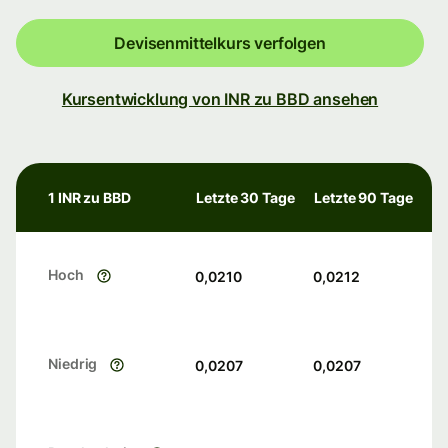
Devisenmittelkurs verfolgen
Kursentwicklung von INR zu BBD ansehen
1 INR zu BBD
Letzte 30 Tage
Letzte 90 Tage
Hoch
0,0210
0,0212
Niedrig
0,0207
0,0207