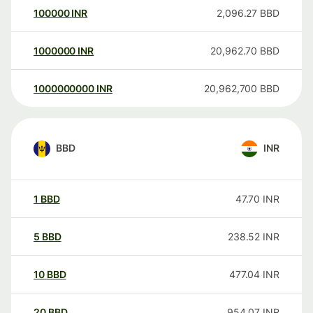
100000
INR
2,096.27
BBD
1000000
INR
20,962.70
BBD
1000000000
INR
20,962,700
BBD
BBD
INR
1
BBD
47.70
INR
5
BBD
238.52
INR
10
BBD
477.04
INR
20
BBD
954.07
INR