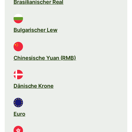
Brasilianischer Real
Bulgarischer Lew
Chinesische Yuan (RMB)
Dänische Krone
Euro