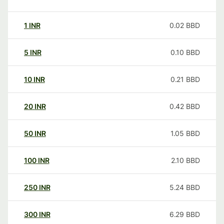
1
INR
0.02
BBD
5
INR
0.10
BBD
10
INR
0.21
BBD
20
INR
0.42
BBD
50
INR
1.05
BBD
100
INR
2.10
BBD
250
INR
5.24
BBD
300
INR
6.29
BBD