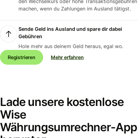
den Wechselkurs oder hohe Transaktionsgebühren
machen, wenn du Zahlungen im Ausland tätigst.
Sende Geld ins Ausland und spare dir dabei
Gebühren
Hole mehr aus deinem Geld heraus, egal wo.
Registrieren
Mehr erfahren
Lade unsere kostenlose
Wise
Währungsumrechner-App