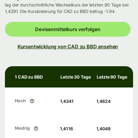
lag der durchschnittliche Wechselkurs der letzten 90 Tage bei
1,4291. Die Kursänderung für CAD zu BBD betrug -1.94.
Devisenmittelkurs verfolgen
Kursentwicklung von CAD zu BBD ansehen
1 CAD zu BBD
Letzte 30 Tage
Letzte 90 Tage
Hoch
1,4341
1,4624
Niedrig
1,4116
1,4049