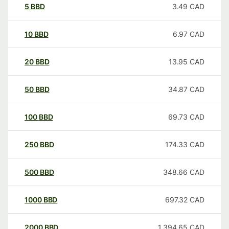
5
BBD
3.49
CAD
10
BBD
6.97
CAD
20
BBD
13.95
CAD
50
BBD
34.87
CAD
100
BBD
69.73
CAD
250
BBD
174.33
CAD
500
BBD
348.66
CAD
1000
BBD
697.32
CAD
2000
BBD
1,394.65
CAD