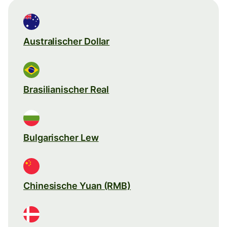
Australischer Dollar
Brasilianischer Real
Bulgarischer Lew
Chinesische Yuan (RMB)