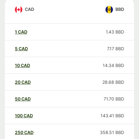
CAD
BBD
1
CAD
1.43
BBD
5
CAD
7.17
BBD
10
CAD
14.34
BBD
20
CAD
28.68
BBD
50
CAD
71.70
BBD
100
CAD
143.41
BBD
250
CAD
358.51
BBD