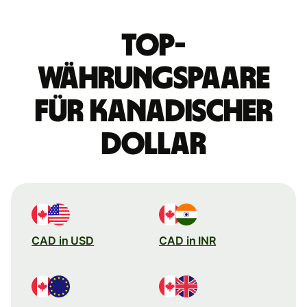
Top-
Währungspaare
für kanadischer
Dollar
CAD in USD
CAD in INR