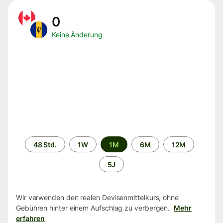
0
Keine Änderung
Zeitraum
48 Std.
1W
1M
6M
12M
5J
Wir verwenden den realen Devisenmittelkurs, ohne
Gebühren hinter einem Aufschlag zu verbergen.
Mehr
erfahren