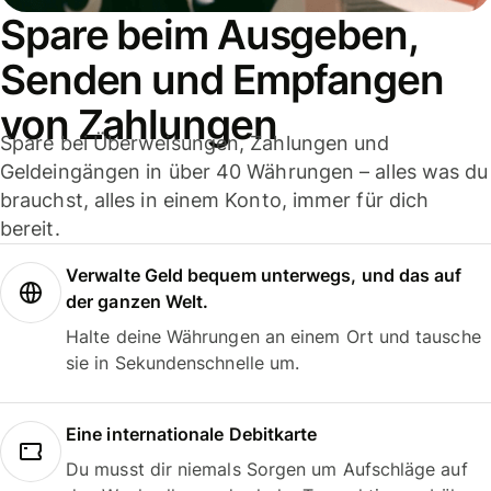
Spare beim Ausgeben,
Senden und Empfangen
von Zahlungen
Spare bei Überweisungen, Zahlungen und
Geldeingängen in über 40 Währungen – alles was du
brauchst, alles in einem Konto, immer für dich
bereit.
Verwalte Geld bequem unterwegs, und das auf
der ganzen Welt.
Halte deine Währungen an einem Ort und tausche
sie in Sekundenschnelle um.
Eine internationale Debitkarte
Du musst dir niemals Sorgen um Aufschläge auf