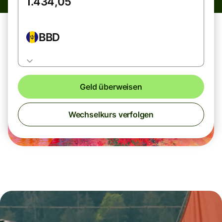
BBD
Geld überweisen
Wechselkurs verfolgen