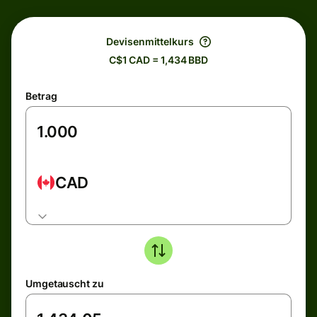
Devisenmittelkurs
C$1 CAD = 1,434 BBD
Betrag
CAD
Umgetauscht zu