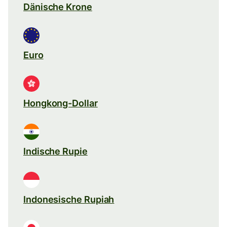
Dänische Krone
Euro
Hongkong-Dollar
Indische Rupie
Indonesische Rupiah