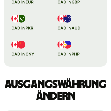
CAD in EUR
CAD in GBP
CAD in PKR
CAD in AUD
CAD in CNY
CAD in PHP
Ausgangswährung
ändern