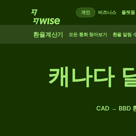
개인
비즈니스
플랫폼
환율계산기
모든 통화 찾아보기
환율 알림 
캐나다 
CAD → BBD