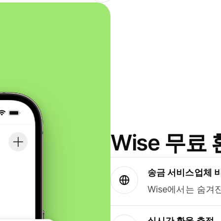
Wise 무
송금 서비스업체 
Wise에서는 숨겨
실시간 환율 추적