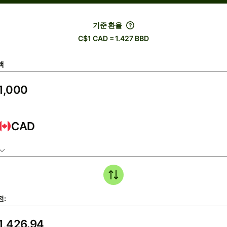
기준 환율
C$1 CAD = 1.427 BBD
액
CAD
전: