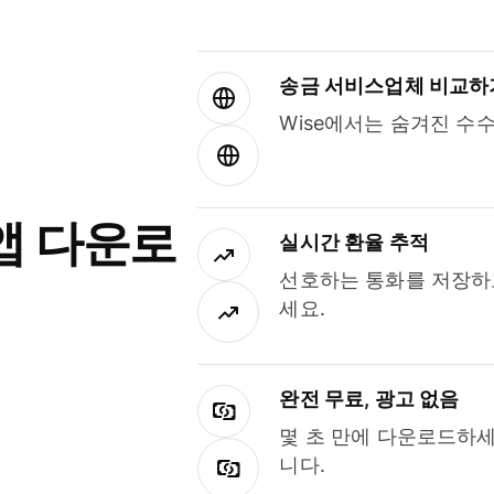
송금 서비스업체 비교하
Wise에서는 숨겨진 수
앱 다운로
실시간 환율 추적
선호하는 통화를 저장하
세요.
완전 무료, 광고 없음
몇 초 만에 다운로드하세
니다.