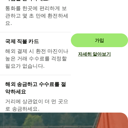
통화를 한곳에 편리하게 보
관하고 몇 초 만에 환전하세
요.
가입
국제 직불 카드
해외 결제 시 환전 마진이나
자세히 알아보기
높은 거래 수수료를 걱정할
필요가 없습니다.
해외 송금하고 수수료를 절
약하세요
거리에 상관없이 더 먼 곳으
로 송금하세요.