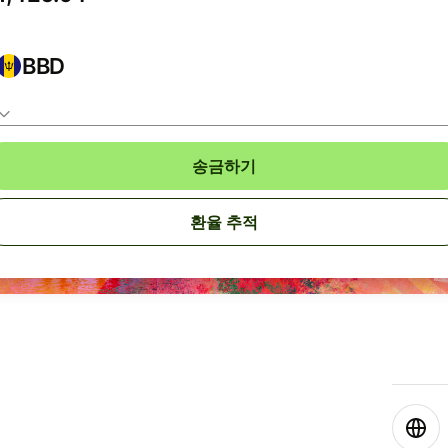
BBD
송금하기
환율 추적