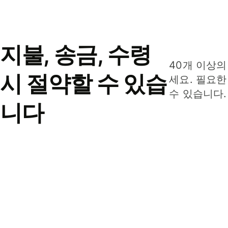
지불, 송금, 수령
40개 이상의
시 절약할 수 있습
세요. 필요한
수 있습니다.
니다