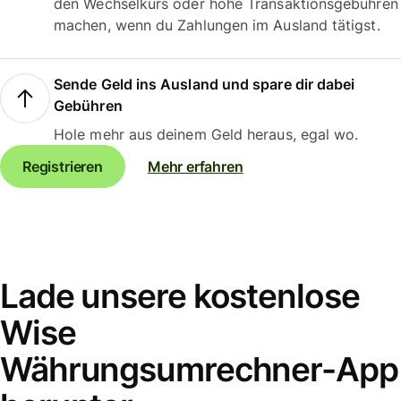
den Wechselkurs oder hohe Transaktionsgebühren
machen, wenn du Zahlungen im Ausland tätigst.
Sende Geld ins Ausland und spare dir dabei
Gebühren
Hole mehr aus deinem Geld heraus, egal wo.
Registrieren
Mehr erfahren
Lade unsere kostenlose
Wise
Währungsumrechner-App