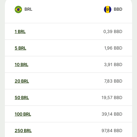
BRL
BBD
1
BRL
0,39
BBD
5
BRL
1,96
BBD
10
BRL
3,91
BBD
20
BRL
7,83
BBD
50
BRL
19,57
BBD
100
BRL
39,14
BBD
250
BRL
97,84
BBD