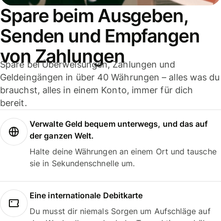
Spare beim Ausgeben,
Senden und Empfangen
von Zahlungen
Spare bei Überweisungen, Zahlungen und
Geldeingängen in über 40 Währungen – alles was du
brauchst, alles in einem Konto, immer für dich
bereit.
Verwalte Geld bequem unterwegs, und das auf
der ganzen Welt.
Halte deine Währungen an einem Ort und tausche
sie in Sekundenschnelle um.
Eine internationale Debitkarte
Du musst dir niemals Sorgen um Aufschläge auf