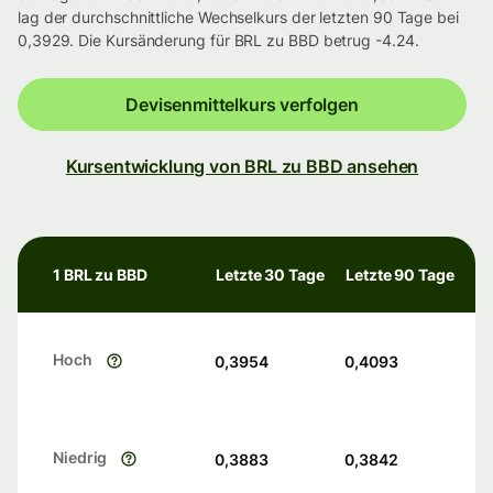
lag der durchschnittliche Wechselkurs der letzten 90 Tage bei
0,3929. Die Kursänderung für BRL zu BBD betrug -4.24.
Devisenmittelkurs verfolgen
Kursentwicklung von BRL zu BBD ansehen
1 BRL zu BBD
Letzte 30 Tage
Letzte 90 Tage
Hoch
0,3954
0,4093
Niedrig
0,3883
0,3842