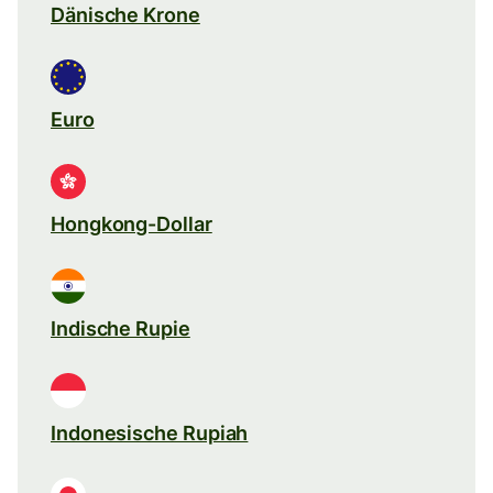
Dänische Krone
Euro
Hongkong-Dollar
Indische Rupie
Indonesische Rupiah