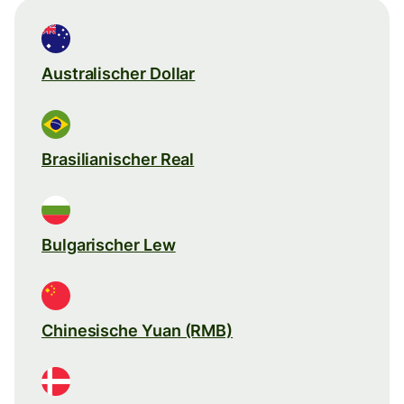
Australischer Dollar
Brasilianischer Real
Bulgarischer Lew
Chinesische Yuan (RMB)