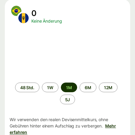
0
Keine Änderung
Zeitraum
48 Std.
1W
1M
6M
12M
5J
Wir verwenden den realen Devisenmittelkurs, ohne
Gebühren hinter einem Aufschlag zu verbergen.
Mehr
erfahren