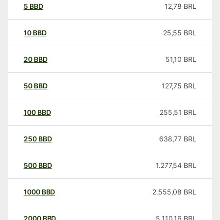
5
BBD
12,78
BRL
10
BBD
25,55
BRL
20
BBD
51,10
BRL
50
BBD
127,75
BRL
100
BBD
255,51
BRL
250
BBD
638,77
BRL
500
BBD
1.277,54
BRL
1000
BBD
2.555,08
BRL
2000
BBD
5.110,16
BRL