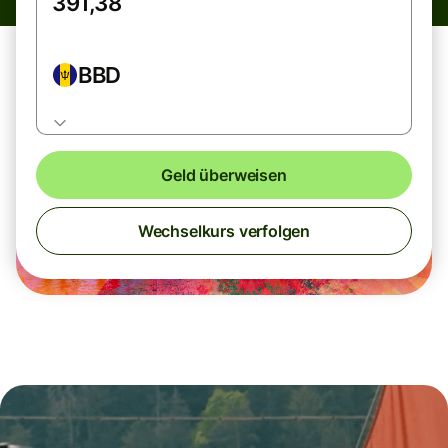
BBD
Geld überweisen
Wechselkurs verfolgen