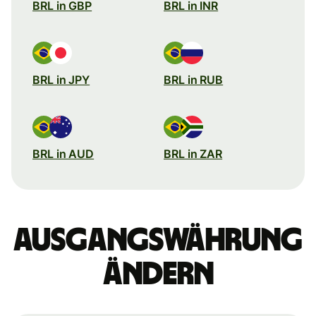
BRL in GBP
BRL in INR
BRL in JPY
BRL in RUB
BRL in AUD
BRL in ZAR
Ausgangswährung
ändern