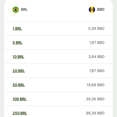
BRL
BBD
1
BRL
0,39
BBD
5
BRL
1,97
BBD
10
BRL
3,94
BBD
20
BRL
7,87
BBD
50
BRL
19,68
BBD
100
BRL
39,36
BBD
250
BRL
98,39
BBD