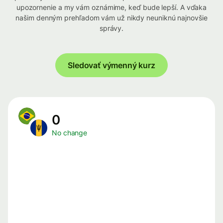
upozornenie a my vám oznámime, keď bude lepší. A vďaka
našim denným prehľadom vám už nikdy neuniknú najnovšie
správy.
Sledovať výmenný kurz
0
No change