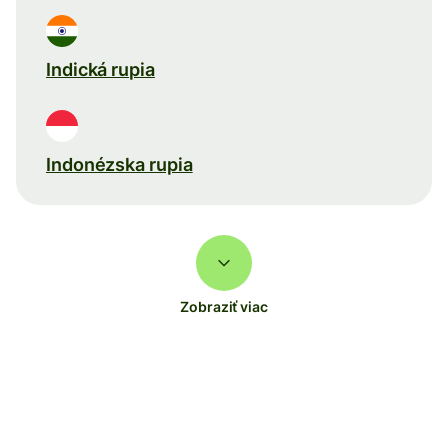
Indická rupia
Indonézska rupia
Zobraziť viac