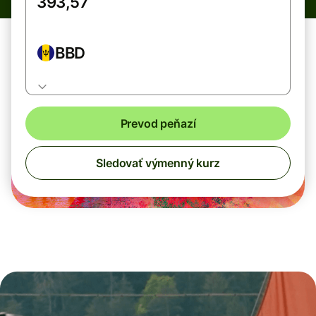
BBD
Prevod peňazí
Sledovať výmenný kurz