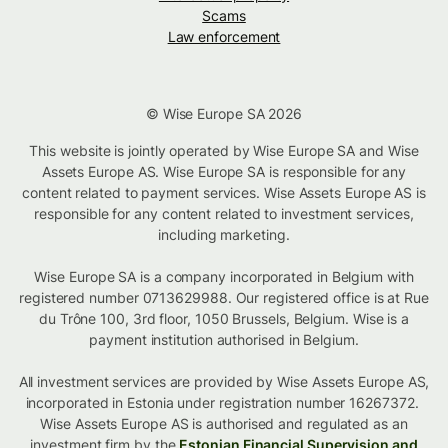
Scams
Law enforcement
© Wise Europe SA 2026
This website is jointly operated by Wise Europe SA and Wise
Assets Europe AS. Wise Europe SA is responsible for any
content related to payment services. Wise Assets Europe AS is
responsible for any content related to investment services,
including marketing.
Wise Europe SA is a company incorporated in Belgium with
registered number 0713629988. Our registered office is at Rue
du Trône 100, 3rd floor, 1050 Brussels, Belgium. Wise is a
payment institution authorised in Belgium.
All investment services are provided by Wise Assets Europe AS,
incorporated in Estonia under registration number 16267372.
Wise Assets Europe AS is authorised and regulated as an
investment firm by the
Estonian Financial Supervision and