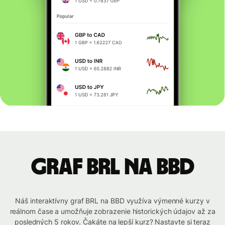
graf BRL na BBD
Náš interaktívny graf BRL na BBD využíva výmenné kurzy v
reálnom čase a umožňuje zobrazenie historických údajov až za
posledných 5 rokov. Čakáte na lepší kurz? Nastavte si teraz