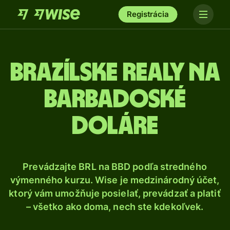
Registrácia
Brazílske realy na
barbadoské
doláre
Prevádzajte BRL na BBD podľa stredného
výmenného kurzu. Wise je medzinárodný účet,
ktorý vám umožňuje posielať, prevádzať a platiť
– všetko ako doma, nech ste kdekoľvek.