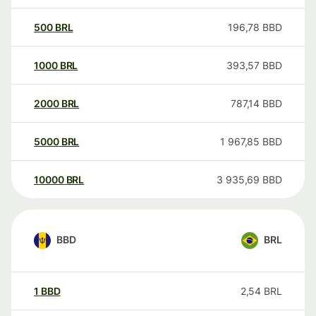
500
BRL
196,78
BBD
1000
BRL
393,57
BBD
2000
BRL
787,14
BBD
5000
BRL
1 967,85
BBD
10000
BRL
3 935,69
BBD
BBD
BRL
1
BBD
2,54
BRL