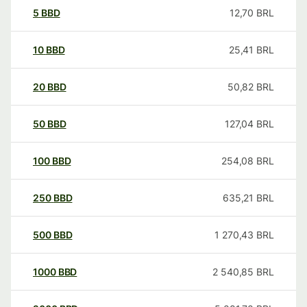
5
BBD
12,70
BRL
10
BBD
25,41
BRL
20
BBD
50,82
BRL
50
BBD
127,04
BRL
100
BBD
254,08
BRL
250
BBD
635,21
BRL
500
BBD
1 270,43
BRL
1000
BBD
2 540,85
BRL