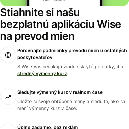
Stiahnite si našu
bezplatnú aplikáciu Wise
na prevod mien
Porovnajte podmienky prevodu mien u ostatných
poskytovateľov
S Wise vás nečakajú žiadne skryté poplatky, iba
stredný výmenný kurz
.
Sledujte výmenný kurz v reálnom čase
Uložte si svoje obľúbené meny a sledujte, ako sa
mení výmenný kurz v čase.
Úplne zadarmo, bez reklám