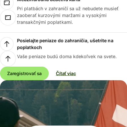
Pri platbách v zahraničí sa už nebudete musieť
zaoberať kurzovými maržami a vysokými
transakčnými poplatkami.
Posielajte peniaze do zahraničia, ušetrite na
poplatkoch
Vaše peniaze budú doma kdekoľvek na svete.
Zaregistrovať sa
Čítať viac