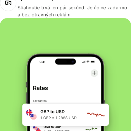
Stiahnutie trvá len pár sekúnd. Je úplne zadarmo
a bez otravných reklám.