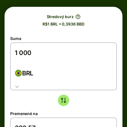
Stredový kurz
R$1 BRL = 0,3936 BBD
Suma
BRL
Premenené na