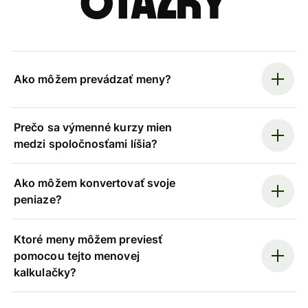
otázky
Ako môžem prevádzať meny?
Prečo sa výmenné kurzy mien
medzi spoločnosťami líšia?
Ako môžem konvertovať svoje
peniaze?
Ktoré meny môžem previesť
pomocou tejto menovej
kalkulačky?