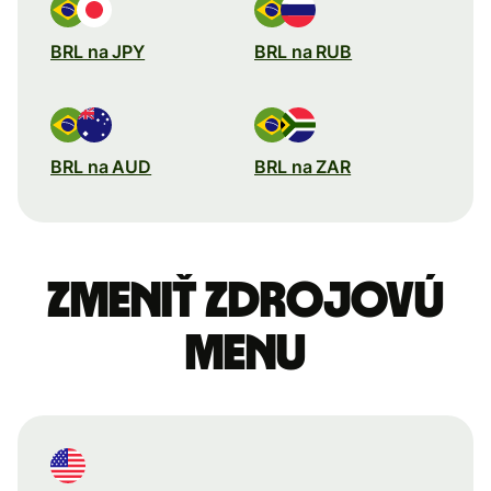
BRL na JPY
BRL na RUB
BRL na AUD
BRL na ZAR
Zmeniť zdrojovú
menu