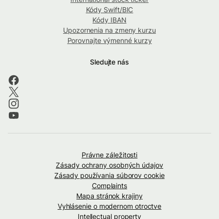
Kódy Swift/BIC
Kódy IBAN
Upozornenia na zmeny kurzu
Porovnajte výmenné kurzy
Sledujte nás
Právne záležitosti
Zásady ochrany osobných údajov
Zásady používania súborov cookie
Complaints
Mapa stránok krajiny
Vyhlásenie o modernom otroctve
Intellectual property