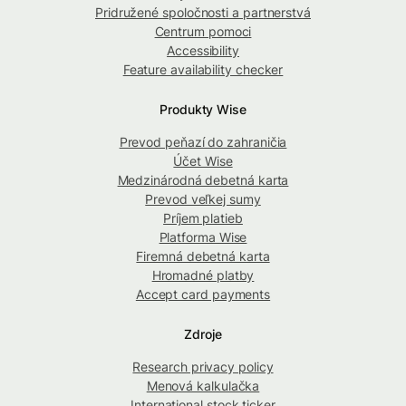
Pridružené spoločnosti a partnerstvá
Centrum pomoci
Accessibility
Feature availability checker
Produkty Wise
Prevod peňazí do zahraničia
Účet Wise
Medzinárodná debetná karta
Prevod veľkej sumy
Príjem platieb
Platforma Wise
Firemná debetná karta
Hromadné platby
Accept card payments
Zdroje
Research privacy policy
Menová kalkulačka
International stock ticker