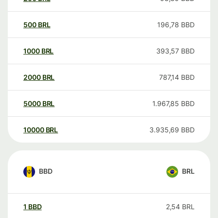
500
BRL
196,78
BBD
1000
BRL
393,57
BBD
2000
BRL
787,14
BBD
5000
BRL
1.967,85
BBD
10000
BRL
3.935,69
BBD
BBD
BRL
1
BBD
2,54
BRL