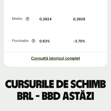
Mediu
0,3924
0,3928
Fluctuație
0.63
%
-3.70
%
Consultă istoricul complet
Cursurile de schimb
BRL - BBD astăzi