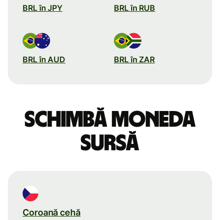
BRL în JPY
BRL în RUB
BRL în AUD
BRL în ZAR
Schimbă moneda
sursă
Coroană cehă