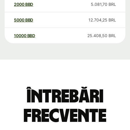
2000
BBD
5.081,70
BRL
5000
BBD
12.704,25
BRL
10000
BBD
25.408,50
BRL
Întrebări
frecvente