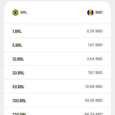
BRL
BBD
1
BRL
0,39
BBD
5
BRL
1,97
BBD
10
BRL
3,94
BBD
20
BRL
7,87
BBD
50
BRL
19,68
BBD
100
BRL
39,36
BBD
250
BRL
98,39
BBD