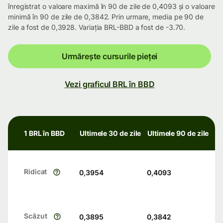
înregistrat o valoare maximă în 90 de zile de 0,4093 și o valoare
minimă în 90 de zile de 0,3842. Prin urmare, media pe 90 de
zile a fost de 0,3928. Variația BRL-BBD a fost de -3.70.
Urmărește cursurile pieței
Vezi graficul BRL în BBD
1 BRL în BBD
Ultimele 30 de zile
Ultimele 90 de zile
Ridicat
0,3954
0,4093
Scăzut
0,3895
0,3842