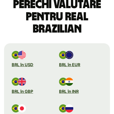
perechi valutare
pentru real
brazilian
BRL în USD
BRL în EUR
BRL în GBP
BRL în INR