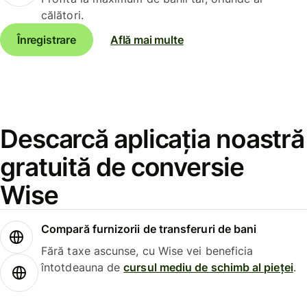
călători.
Înregistrare
Află mai multe
Descarcă aplicația noastră
gratuită de conversie
Wise
Compară furnizorii de transferuri de bani
Fără taxe ascunse, cu Wise vei beneficia
întotdeauna de
cursul mediu de schimb al pieței
.