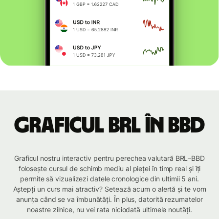
Graficul BRL în BBD
Graficul nostru interactiv pentru perechea valutară BRL–BBD
folosește cursul de schimb mediu al pieței în timp real și îți
permite să vizualizezi datele cronologice din ultimii 5 ani.
Aștepți un curs mai atractiv? Setează acum o alertă și te vom
anunța când se va îmbunătăți. În plus, datorită rezumatelor
noastre zilnice, nu vei rata niciodată ultimele noutăți.