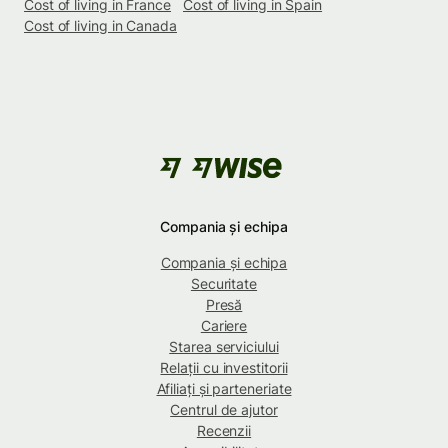
Cost of living in France
Cost of living in Spain
Cost of living in Canada
Compania și echipa
Compania și echipa
Securitate
Presă
Cariere
Starea serviciului
Relații cu investitorii
Afiliați și parteneriate
Centrul de ajutor
Recenzii