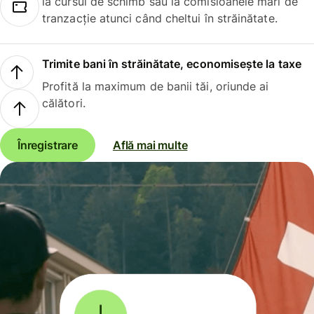
la cursul de schimb sau la comisioanele mari de
tranzacție atunci când cheltui în străinătate.
Trimite bani în străinătate, economisește la taxe
Profită la maximum de banii tăi, oriunde ai
călători.
Înregistrare
Află mai multe