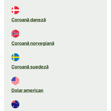
Coroană daneză
Coroană norvegiană
Coroană suedeză
Dolar american