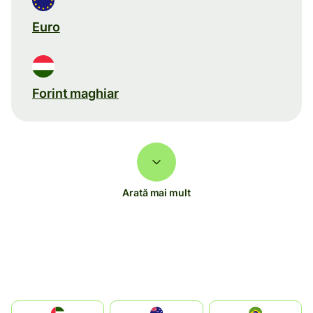
Euro
Forint maghiar
Arată mai mult