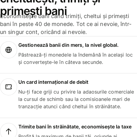
primești bani
Economisește bani când trimiți, cheltui și primești
bani în peste 40 de monede. Tot ce ai nevoie, într-
un singur cont, oricând ai nevoie.
Gestionează banii din mers, la nivel global.
Păstrează-ți monedele la îndemână în același loc
și convertește-le în câteva secunde.
Un card internațional de debit
Nu-ți face griji cu privire la adaosurile comerciale
la cursul de schimb sau la comisioanele mari de
tranzacție atunci când cheltui în străinătate.
Trimite bani în străinătate, economisește la taxe
Profită la maximum de banii tăi, oriunde ai