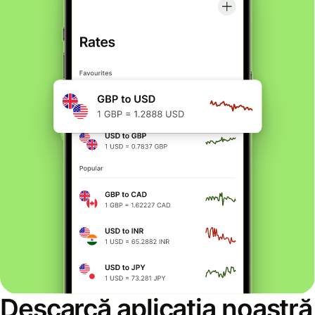
Descarcă aplicația noastră