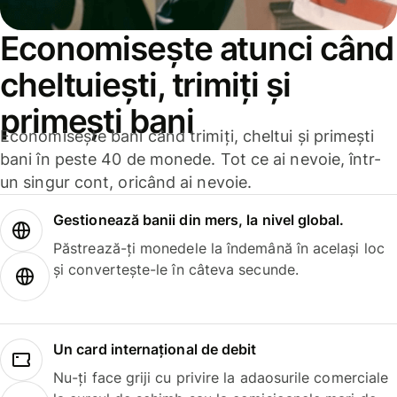
Economisește atunci când
cheltuiești, trimiți și
primești bani
Economisește bani când trimiți, cheltui și primești
bani în peste 40 de monede. Tot ce ai nevoie, într-
un singur cont, oricând ai nevoie.
Gestionează banii din mers, la nivel global.
Păstrează-ți monedele la îndemână în același loc
și convertește-le în câteva secunde.
Un card internațional de debit
Nu-ți face griji cu privire la adaosurile comerciale