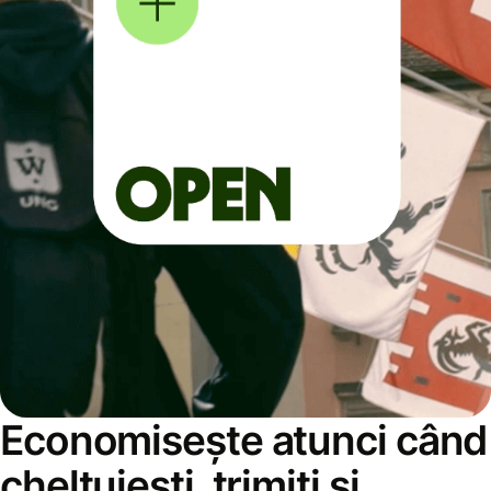
Economisește atunci când
cheltuiești, trimiți și