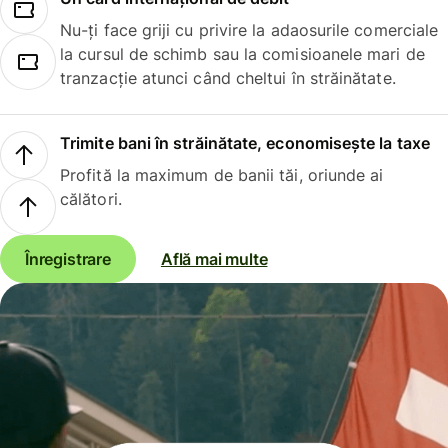
Nu-ți face griji cu privire la adaosurile comerciale
la cursul de schimb sau la comisioanele mari de
tranzacție atunci când cheltui în străinătate.
Trimite bani în străinătate, economisește la taxe
Profită la maximum de banii tăi, oriunde ai
călători.
Înregistrare
Află mai multe