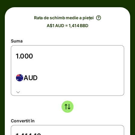
Rata de schimb medie a pieței
A$1 AUD = 1,414 BBD
Suma
AUD
Convertit în