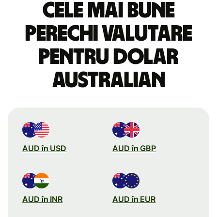
Cele mai bune
perechi valutare
pentru dolar
australian
AUD în USD
AUD în GBP
AUD în INR
AUD în EUR