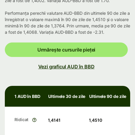
zile a fost de 1,4002. Variația AUD-BBD a fost de 1.70.
Performanța perechii valutare AUD-BBD din ultimele 90 de zile a
înregistrat o valoare maximă în 90 de zile de 1,4510 și o valoare
minimă în 90 de zile de 1,3764. Prin urmare, media pe 90 de zile
a fost de 1,4068. Variația AUD-BBD a fost de -2.31.
Urmărește cursurile pieței
Vezi graficul AUD în BBD
1 AUD în BBD
Ultimele 30 de zile
Ultimele 90 de zile
Ridicat
1,4141
1,4510