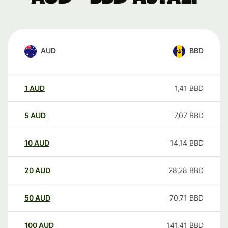
AUD
BBD
1
AUD
1,41
BBD
5
AUD
7,07
BBD
10
AUD
14,14
BBD
20
AUD
28,28
BBD
50
AUD
70,71
BBD
100
AUD
141,41
BBD