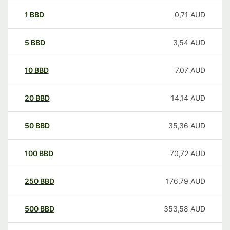
1
BBD
0,71
AUD
5
BBD
3,54
AUD
10
BBD
7,07
AUD
20
BBD
14,14
AUD
50
BBD
35,36
AUD
100
BBD
70,72
AUD
250
BBD
176,79
AUD
500
BBD
353,58
AUD