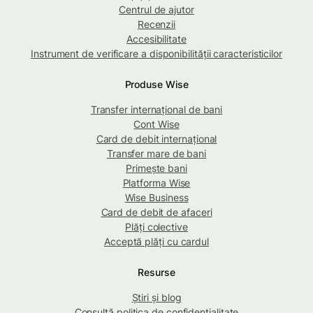
Centrul de ajutor
Recenzii
Accesibilitate
Instrument de verificare a disponibilității caracteristicilor
Produse Wise
Transfer internațional de bani
Cont Wise
Card de debit internațional
Transfer mare de bani
Primește bani
Platforma Wise
Wise Business
Card de debit de afaceri
Plăți colective
Acceptă plăți cu cardul
Resurse
Știri și blog
Consultă politica de confidențialitate