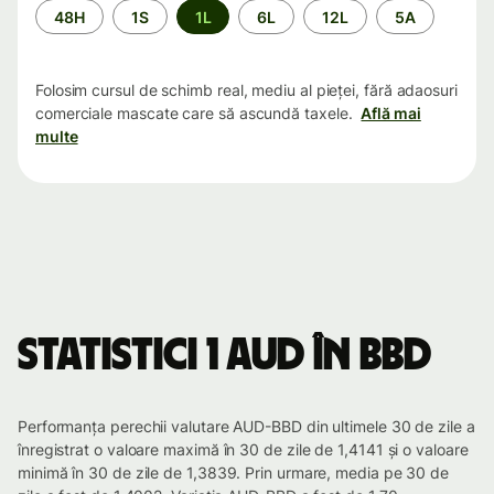
Perioada
48H
1S
1L
6L
12L
5A
Folosim cursul de schimb real, mediu al pieței, fără adaosuri
comerciale mascate care să ascundă taxele.
Află mai
multe
Statistici 1 AUD în BBD
Performanța perechii valutare AUD-BBD din ultimele 30 de zile a
înregistrat o valoare maximă în 30 de zile de 1,4141 și o valoare
minimă în 30 de zile de 1,3839. Prin urmare, media pe 30 de