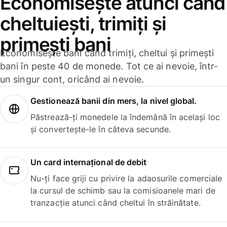
Economisește atunci când
cheltuiești, trimiți și
primești bani
Economisește bani când trimiți, cheltui și primești
bani în peste 40 de monede. Tot ce ai nevoie, într-
un singur cont, oricând ai nevoie.
Gestionează banii din mers, la nivel global.
Păstrează-ți monedele la îndemână în același loc
și convertește-le în câteva secunde.
Un card internațional de debit
Nu-ți face griji cu privire la adaosurile comerciale
la cursul de schimb sau la comisioanele mari de
tranzacție atunci când cheltui în străinătate.