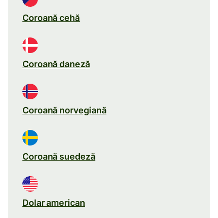
Coroană cehă
Coroană daneză
Coroană norvegiană
Coroană suedeză
Dolar american