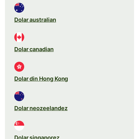
Dolar australian
Dolar canadian
Dolar din Hong Kong
Dolar neozeelandez
Dolar singaporez