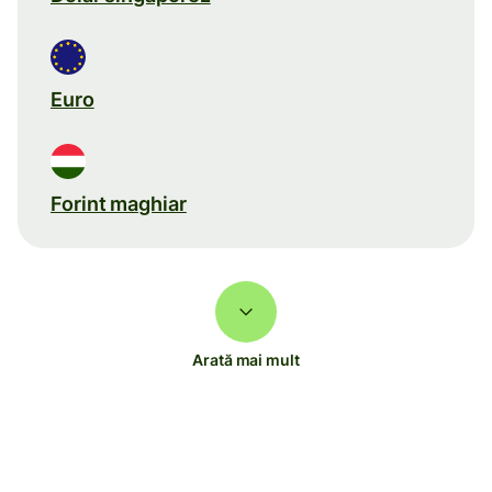
Euro
Forint maghiar
Arată mai mult