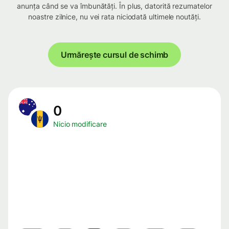
anunța când se va îmbunătăți. În plus, datorită rezumatelor
noastre zilnice, nu vei rata niciodată ultimele noutăți.
Urmărește cursul de schimb
0
Nicio modificare