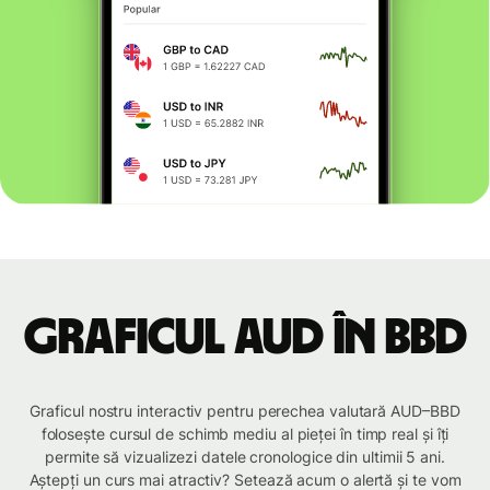
Graficul AUD în BBD
Graficul nostru interactiv pentru perechea valutară AUD–BBD
folosește cursul de schimb mediu al pieței în timp real și îți
permite să vizualizezi datele cronologice din ultimii 5 ani.
Aștepți un curs mai atractiv? Setează acum o alertă și te vom