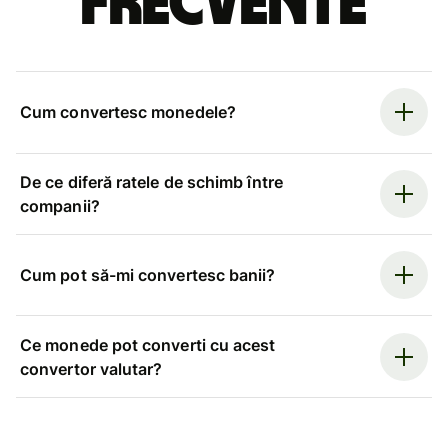
frecvente
Cum convertesc monedele?
De ce diferă ratele de schimb între
companii?
Cum pot să-mi convertesc banii?
Ce monede pot converti cu acest
convertor valutar?