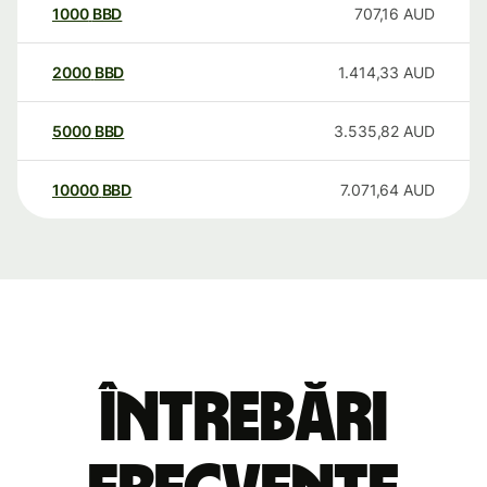
1000
BBD
707,16
AUD
2000
BBD
1.414,33
AUD
5000
BBD
3.535,82
AUD
10000
BBD
7.071,64
AUD
Întrebări