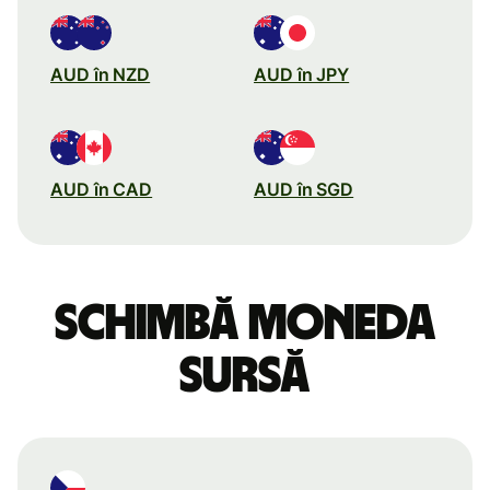
AUD în NZD
AUD în JPY
AUD în CAD
AUD în SGD
Schimbă moneda
sursă