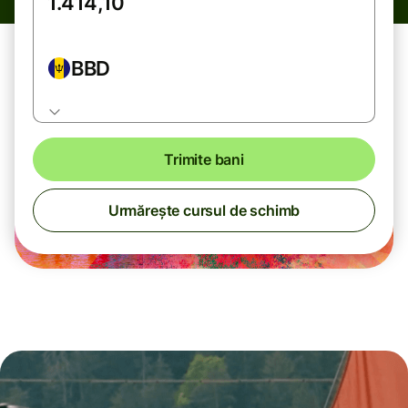
BBD
Trimite bani
Urmărește cursul de schimb