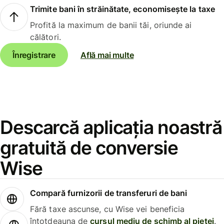
Trimite bani în străinătate, economisește la taxe
Profită la maximum de banii tăi, oriunde ai
călători.
Înregistrare
Află mai multe
Descarcă aplicația noastră
gratuită de conversie
Wise
Compară furnizorii de transferuri de bani
Fără taxe ascunse, cu Wise vei beneficia
întotdeauna de
cursul mediu de schimb al pieței
.