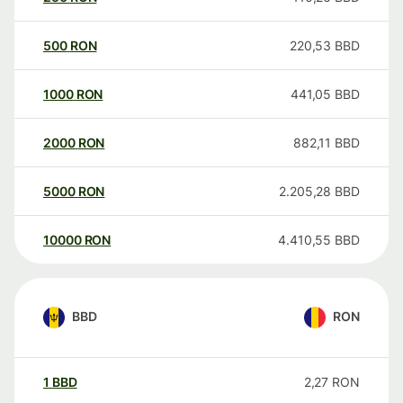
500
RON
220,53
BBD
1000
RON
441,05
BBD
2000
RON
882,11
BBD
5000
RON
2.205,28
BBD
10000
RON
4.410,55
BBD
BBD
RON
1
BBD
2,27
RON