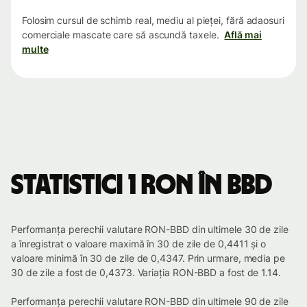
Folosim cursul de schimb real, mediu al pieței, fără adaosuri
comerciale mascate care să ascundă taxele.
Află mai
multe
Statistici 1 RON în BBD
Performanța perechii valutare RON-BBD din ultimele 30 de zile
a înregistrat o valoare maximă în 30 de zile de 0,4411 și o
valoare minimă în 30 de zile de 0,4347. Prin urmare, media pe
30 de zile a fost de 0,4373. Variația RON-BBD a fost de 1.14.
Performanța perechii valutare RON-BBD din ultimele 90 de zile