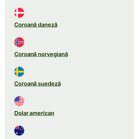
Coroană daneză
Coroană norvegiană
Coroană suedeză
Dolar american