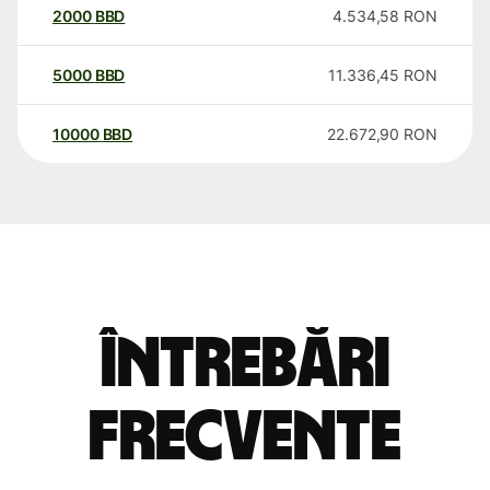
2000
BBD
4.534,58
RON
5000
BBD
11.336,45
RON
10000
BBD
22.672,90
RON
Întrebări
frecvente