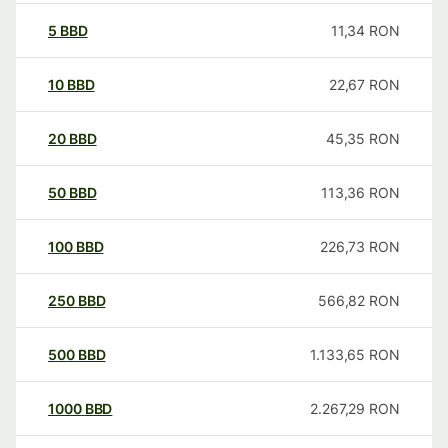
5
BBD
11,34
RON
10
BBD
22,67
RON
20
BBD
45,35
RON
50
BBD
113,36
RON
100
BBD
226,73
RON
250
BBD
566,82
RON
500
BBD
1.133,65
RON
1000
BBD
2.267,29
RON