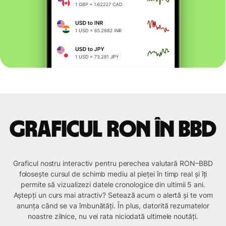
Graficul RON în BBD
Graficul nostru interactiv pentru perechea valutară RON–BBD
folosește cursul de schimb mediu al pieței în timp real și îți
permite să vizualizezi datele cronologice din ultimii 5 ani.
Aștepți un curs mai atractiv? Setează acum o alertă și te vom
anunța când se va îmbunătăți. În plus, datorită rezumatelor
noastre zilnice, nu vei rata niciodată ultimele noutăți.