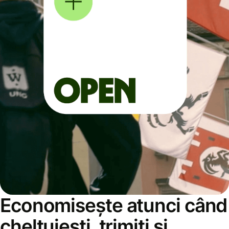
Economisește atunci când
cheltuiești, trimiți și