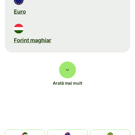
Euro
Forint maghiar
Arată mai mult