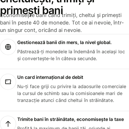
primești bani
Economisește bani când trimiți, cheltui și primești
bani în peste 40 de monede. Tot ce ai nevoie, într-
un singur cont, oricând ai nevoie.
Gestionează banii din mers, la nivel global.
Păstrează-ți monedele la îndemână în același loc
și convertește-le în câteva secunde.
Un card internațional de debit
Nu-ți face griji cu privire la adaosurile comerciale
la cursul de schimb sau la comisioanele mari de
tranzacție atunci când cheltui în străinătate.
Trimite bani în străinătate, economisește la taxe
Profită la maximum de banii tăi, oriunde ai