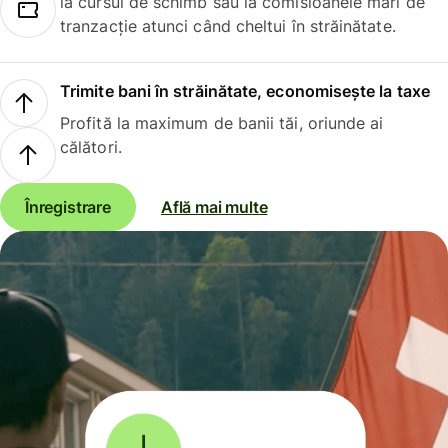
la cursul de schimb sau la comisioanele mari de
tranzacție atunci când cheltui în străinătate.
Trimite bani în străinătate, economisește la taxe
Profită la maximum de banii tăi, oriunde ai
călători.
Înregistrare
Află mai multe