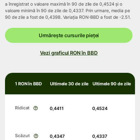
a înregistrat o valoare maximă în 90 de zile de 0,4524 și o
valoare minimă în 90 de zile de 0,4337. Prin urmare, media pe
90 de zile a fost de 0,4398. Variația RON-BBD a fost de -2.51.
Urmărește cursurile pieței
Vezi graficul RON în BBD
1 RON în BBD
Ultimele 30 de zile
Ultimele 90 de zile
Ridicat
0,4411
0,4524
Scăzut
0,4347
0,4337