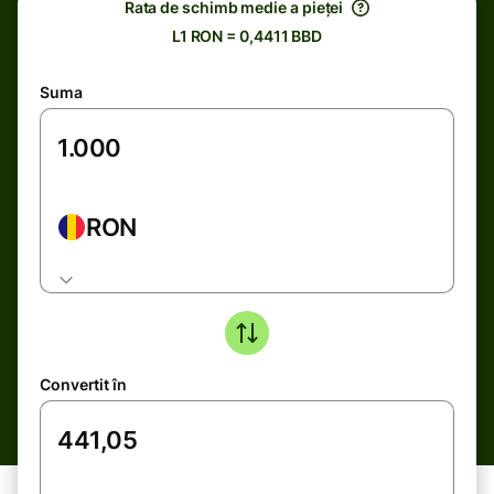
Rata de schimb medie a pieței
L1 RON = 0,4411 BBD
Suma
RON
Convertit în