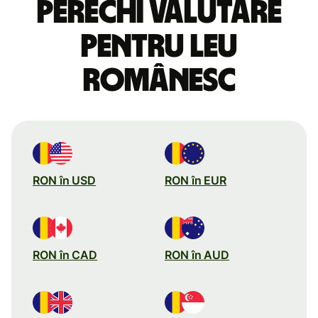
perechi valutare
pentru leu
românesc
RON în USD
RON în EUR
RON în CAD
RON în AUD