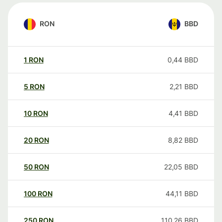
RON
BBD
1
RON
0,44
BBD
5
RON
2,21
BBD
10
RON
4,41
BBD
20
RON
8,82
BBD
50
RON
22,05
BBD
100
RON
44,11
BBD
250
RON
110,26
BBD