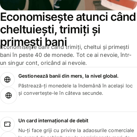
Economisește atunci când
cheltuiești, trimiți și
primești bani
Economisește bani când trimiți, cheltui și primești
bani în peste 40 de monede. Tot ce ai nevoie, într-
un singur cont, oricând ai nevoie.
Gestionează banii din mers, la nivel global.
Păstrează-ți monedele la îndemână în același loc
și convertește-le în câteva secunde.
Un card internațional de debit
Nu-ți face griji cu privire la adaosurile comerciale