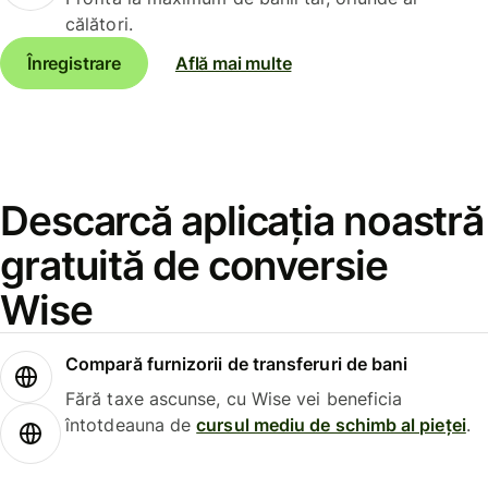
călători.
Înregistrare
Află mai multe
Descarcă aplicația noastră
gratuită de conversie
Wise
Compară furnizorii de transferuri de bani
Fără taxe ascunse, cu Wise vei beneficia
întotdeauna de
cursul mediu de schimb al pieței
.