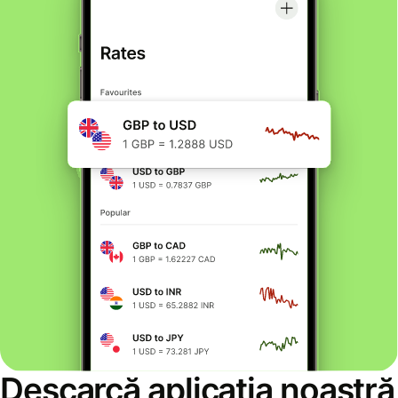
Descarcă aplicația noastră