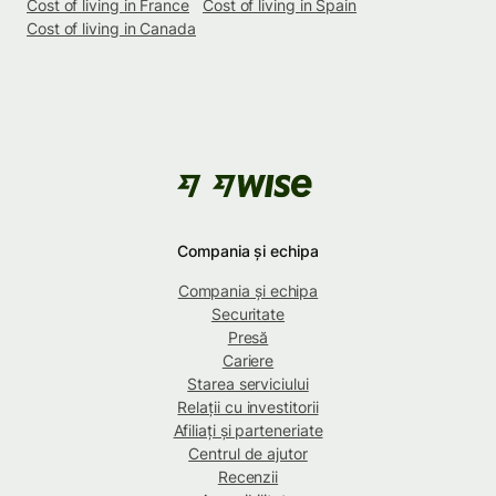
Cost of living in France
Cost of living in Spain
Cost of living in Canada
Compania și echipa
Compania și echipa
Securitate
Presă
Cariere
Starea serviciului
Relații cu investitorii
Afiliați și parteneriate
Centrul de ajutor
Recenzii