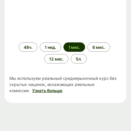
Период
48ч.
1 нед.
1 мес.
6 мес.
времени
12 мес.
5л.
Мы используем реальный среднерыночный курс без
скрытых наценок, искажающих реальные
комиссии.
Узнать больше