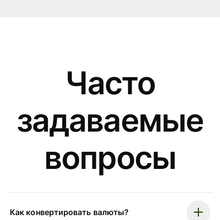
Часто
задаваемые
вопросы
Как конвертировать валюты?