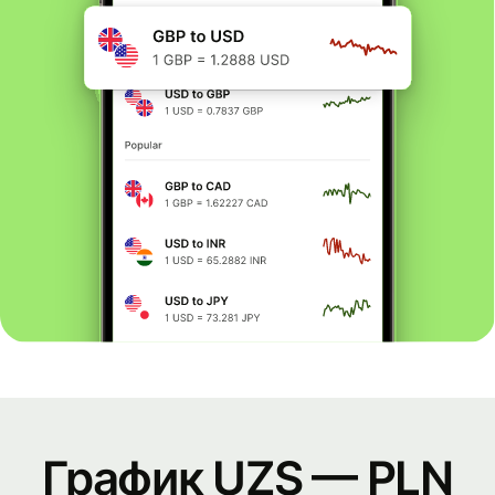
График UZS — PLN