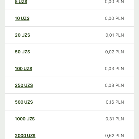
5
UZS
0,00
PLN
10
UZS
0,00
PLN
20
UZS
0,01
PLN
50
UZS
0,02
PLN
100
UZS
0,03
PLN
250
UZS
0,08
PLN
500
UZS
0,16
PLN
1000
UZS
0,31
PLN
2000
UZS
0,62
PLN