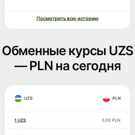
Посмотреть всю историю
Обменные курсы UZS
— PLN на сегодня
UZS
PLN
1
UZS
0,00
PLN