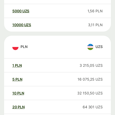
5000
UZS
1,56
PLN
10000
UZS
3,11
PLN
PLN
UZS
1
PLN
3 215,05
UZS
5
PLN
16 075,25
UZS
10
PLN
32 150,50
UZS
20
PLN
64 301
UZS