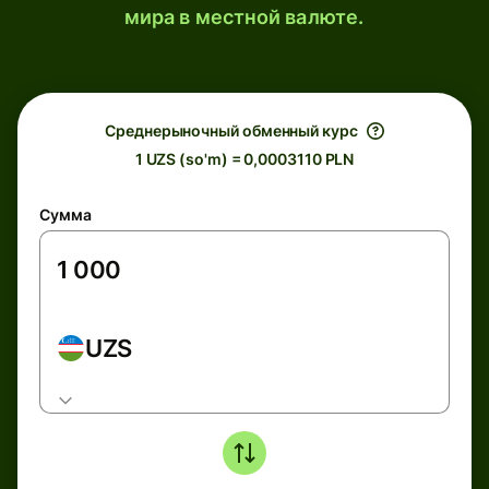
мира в местной валюте.
Среднерыночный обменный курс
1 UZS (so'm) = 0,0003110 PLN
Сумма
UZS