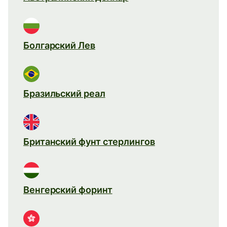
Болгарский Лев
Бразильский реал
Британский фунт стерлингов
Венгерский форинт