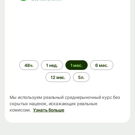
Период
48ч.
1 нед.
1 мес.
6 мес.
времени
12 мес.
5л.
Мы используем реальный среднерыночный курс без
скрытых наценок, искажающих реальные
комиссии.
Узнать больше