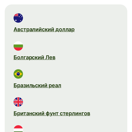
Австралийский доллар
Болгарский Лев
Бразильский реал
Британский фунт стерлингов