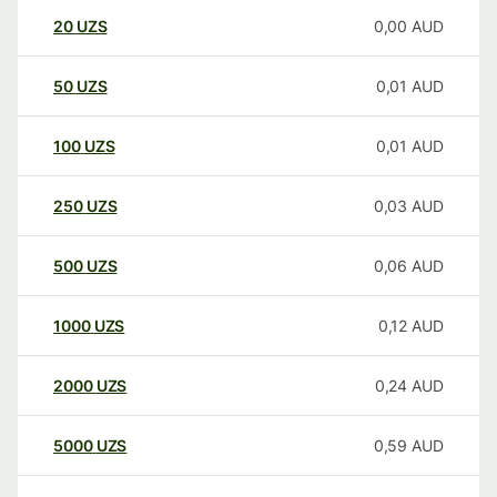
20
UZS
0,00
AUD
50
UZS
0,01
AUD
100
UZS
0,01
AUD
250
UZS
0,03
AUD
500
UZS
0,06
AUD
1000
UZS
0,12
AUD
2000
UZS
0,24
AUD
5000
UZS
0,59
AUD