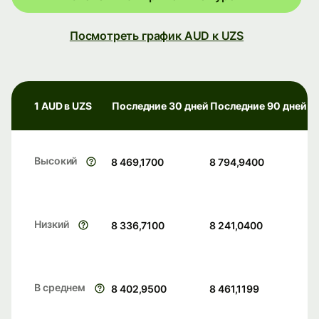
Посмотреть график AUD к UZS
1 AUD в UZS
Последние 30 дней
Последние 90 дней
Высокий
8 469,1700
8 794,9400
Низкий
8 336,7100
8 241,0400
В среднем
8 402,9500
8 461,1199