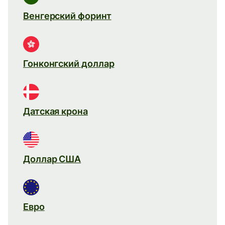
Венгерский форинт
Гонконгский доллар
Датская крона
Доллар США
Евро