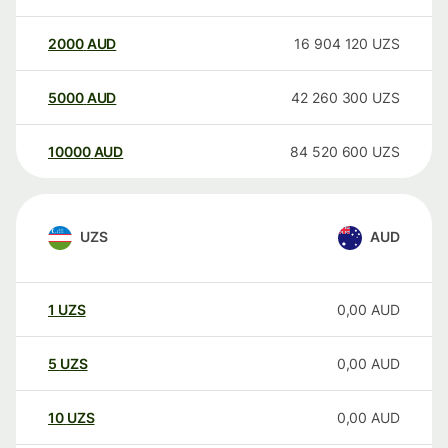
2000
AUD
16 904 120
UZS
5000
AUD
42 260 300
UZS
10000
AUD
84 520 600
UZS
UZS
AUD
1
UZS
0,00
AUD
5
UZS
0,00
AUD
10
UZS
0,00
AUD