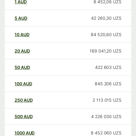
1
AUD
8 452,06
UZS
5
AUD
42 260,30
UZS
10
AUD
84 520,60
UZS
20
AUD
169 041,20
UZS
50
AUD
422 603
UZS
100
AUD
845 206
UZS
250
AUD
2 113 015
UZS
500
AUD
4 226 030
UZS
1000
AUD
8 452 060
UZS