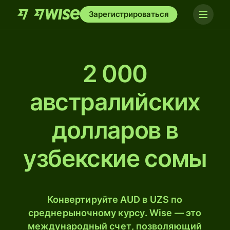
Зарегистрироваться
2 000
австралийских
долларов в
узбекские сомы
Конвертируйте AUD в UZS по
среднерыночному курсу. Wise — это
международный счет, позволяющий