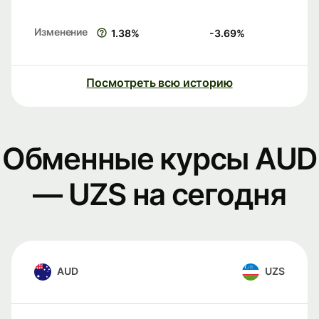
Изменение
1.38
%
-3.69
%
Посмотреть всю историю
Обменные курсы AUD
— UZS на сегодня
AUD
UZS