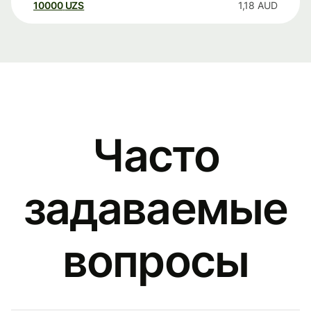
10000
UZS
1,18
AUD
Часто
задаваемые
вопросы