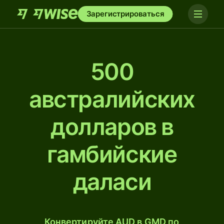
Зарегистрироваться
500
австралийских
долларов в
гамбийские
даласи
Конвертируйте AUD в GMD по