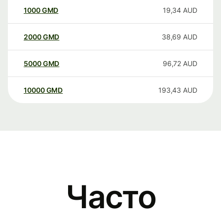
1000
GMD
19,34
AUD
2000
GMD
38,69
AUD
5000
GMD
96,72
AUD
10000
GMD
193,43
AUD
Часто