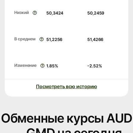
Низкий
50,3424
50,2459
В среднем
51,2256
51,4266
Изменение
1.85
%
-2.52
%
Посмотреть всю историю
Обменные курсы AUD
— GMD на сегодня