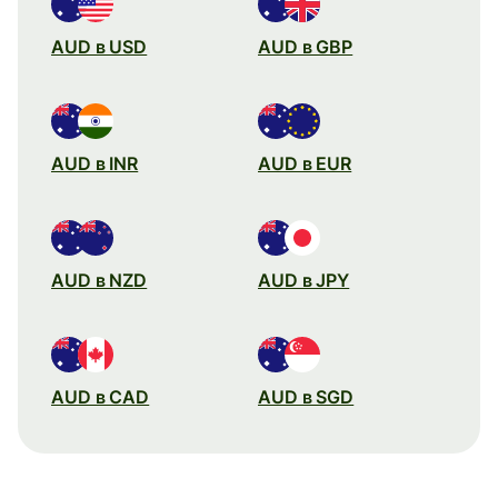
AUD в USD
AUD в GBP
AUD в INR
AUD в EUR
AUD в NZD
AUD в JPY
AUD в CAD
AUD в SGD