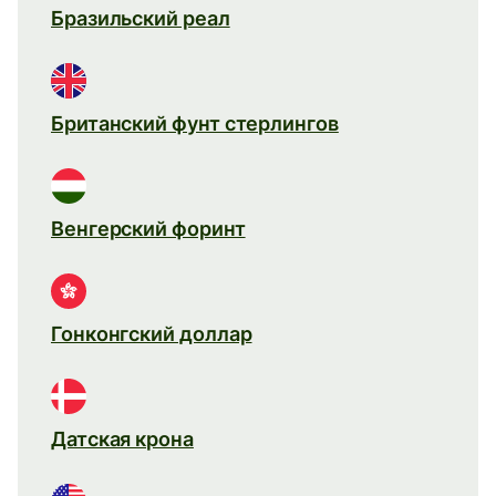
Бразильский реал
Британский фунт стерлингов
Венгерский форинт
Гонконгский доллар
Датская крона