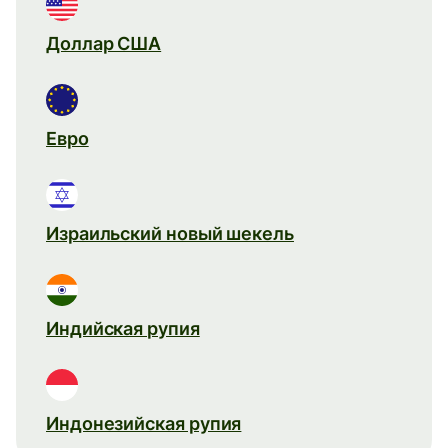
Доллар США
Евро
Израильский новый шекель
Индийская рупия
Индонезийская рупия