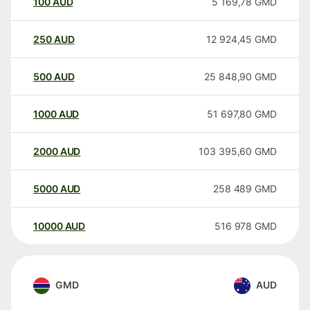
100
AUD
5 169,78
GMD
250
AUD
12 924,45
GMD
500
AUD
25 848,90
GMD
1000
AUD
51 697,80
GMD
2000
AUD
103 395,60
GMD
5000
AUD
258 489
GMD
10000
AUD
516 978
GMD
GMD
AUD