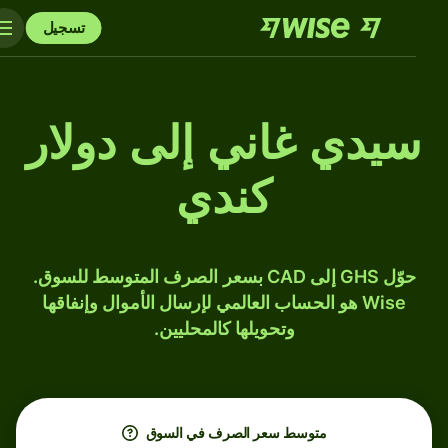
تسجيل
سيدي غاني إلى دولار
كندي
حوّل GHS إلى CAD بسعر الصرف المتوسط للسوق.
Wise هو الحساب العالمي لإرسال الأموال وإنفاقها
وتحويلها كالمحليين.
متوسط ​​سعر الصرف في السوق