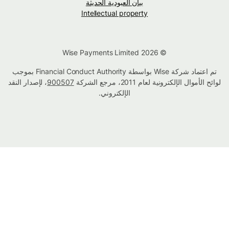
بيان العبودية الحديثة
Intellectual property
© Wise Payments Limited 2026
تم اعتماد شركة Wise بواسطة Financial Conduct Authority بموجب
لوائح الأموال الإلكترونية لعام 2011، مرجع الشركة
900507
، لإصدار النقد
الإلكتروني.