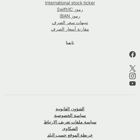
International stock ticker
رموز Swift/IC
رموز IBAN
تنبيهات سعر الصرف
مقارنة أسعار الصرف
تابعنا
الشؤون القانونية
سياسة الخصوصية
سياسة ملفات تعريف الارتباط
الشكاوى
خريطة الموقع حسب البلد