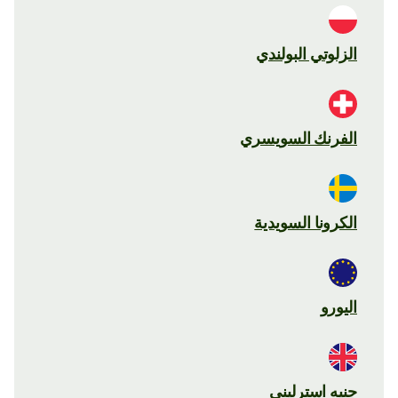
الزلوتي البولندي
الفرنك السويسري
الكرونا السويدية
اليورو
جنيه استرليني