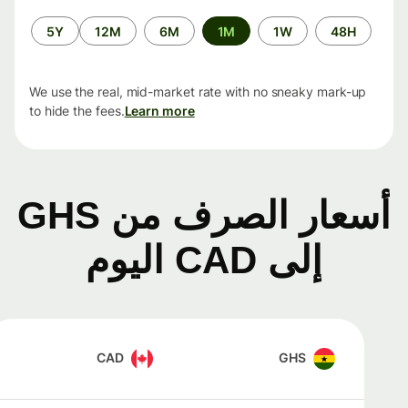
الفترة
5Y
12M
6M
1M
1W
48H
الزمنية
We use the real, mid-market rate with no sneaky mark-up
to hide the fees.
Learn more
أسعار الصرف من GHS
إلى CAD اليوم
CAD
GHS