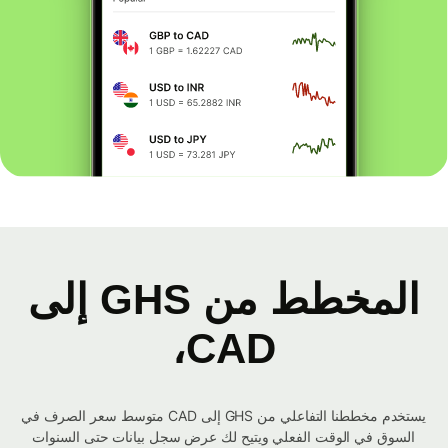
المخطط من GHS إلى
CAD،
يستخدم مخططنا التفاعلي من GHS إلى CAD متوسط ​​سعر الصرف في
السوق في الوقت الفعلي ويتيح لك عرض سجل بيانات حتى السنوات