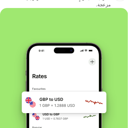
مزعجة.