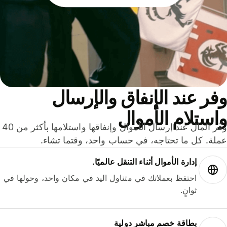
ر عند الإنفاق والإرسال
ستلام الأموال
وفّر المال عند إرسال الأموال وإنفاقها واستلامها بأكثر من 40
لة. كل ما تحتاجه، في حساب واحد، وقتما تشاء.
إدارة الأموال أثناء التنقل عالميًا.
احتفظ بعملاتك في متناول اليد في مكان واحد، وحولها في
ثوانٍ.
بطاقة خصم مباشر دولية