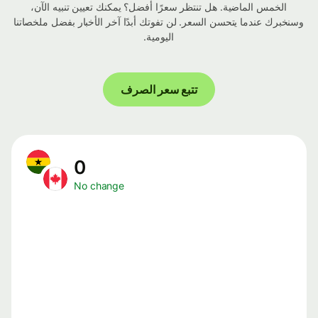
الخمس الماضية. هل تنتظر سعرًا أفضل؟ يمكنك تعيين تنبيه الآن،
وسنخبرك عندما يتحسن السعر. لن تفوتك أبدًا آخر الأخبار بفضل ملخصاتنا
اليومية.
تتبع سعر الصرف
0
No change