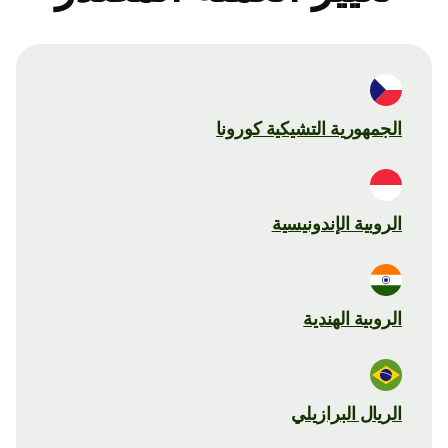
الجمهورية التشيكية كورونا
الروبية الإندونيسية
الروبية الهندية
الريال البرازيلي