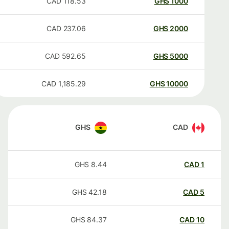
CAD
118.53
GHS
1000
CAD
237.06
GHS
2000
CAD
592.65
GHS
5000
CAD
1,185.29
GHS
10000
GHS
CAD
GHS
8.44
CAD
1
GHS
42.18
CAD
5
GHS
84.37
CAD
10