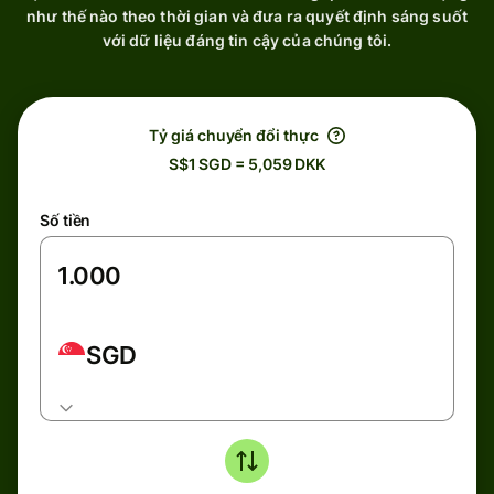
như thế nào theo thời gian và đưa ra quyết định sáng suốt
với dữ liệu đáng tin cậy của chúng tôi.
Tỷ giá chuyển đổi thực
S$1 SGD = 5,059 DKK
Số tiền
SGD