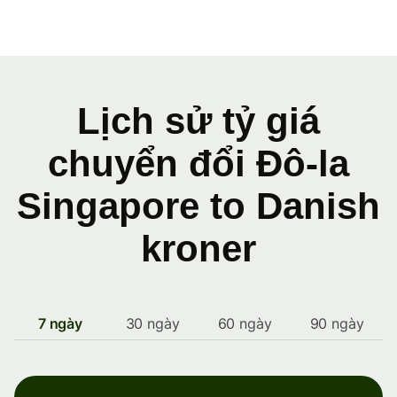
Lịch sử tỷ giá
chuyển đổi Đô-la
Singapore to Danish
kroner
7 ngày
30 ngày
60 ngày
90 ngày