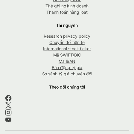
Thẻ ghi nợ kinh doanh
Thanh toán hàng loạt
Tài nguyên
Research privacy policy
Chuyển đổi tiền tệ
International stock ticker
Mã SWIFT/BIC
Mã IBAN
Báo động tỷ giá
So sánh tỷ giá chuyển đổi
Theo dõi chúng tôi