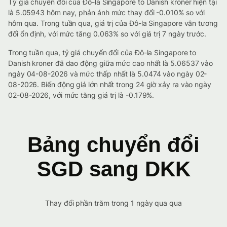
Tỷ giá chuyển đổi của Đô-la Singapore to Danish kroner hiện tại
là 5.05943 hôm nay, phản ánh mức thay đổi -0.010% so với
hôm qua. Trong tuần qua, giá trị của Đô-la Singapore vẫn tương
đối ổn định, với mức tăng 0.063% so với giá trị 7 ngày trước.
Trong tuần qua, tỷ giá chuyển đổi của Đô-la Singapore to
Danish kroner đã dao động giữa mức cao nhất là 5.06537 vào
ngày 04-08-2026 và mức thấp nhất là 5.0474 vào ngày 02-
08-2026. Biến động giá lớn nhất trong 24 giờ xảy ra vào ngày
02-08-2026, với mức tăng giá trị là -0.179%.
Bảng chuyển đổi
SGD sang DKK
Thay đổi phần trăm trong 1 ngày qua qua