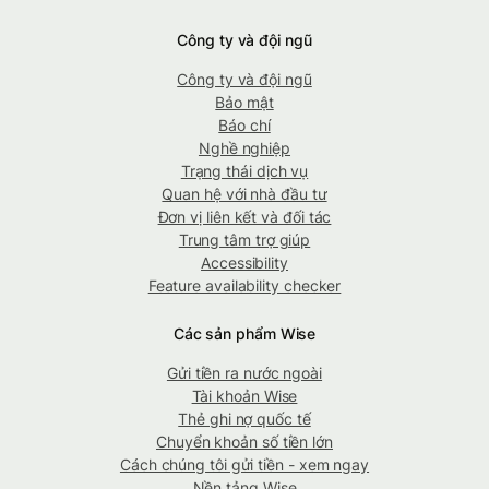
Công ty và đội ngũ
Công ty và đội ngũ
Bảo mật
Báo chí
Nghề nghiệp
Trạng thái dịch vụ
Quan hệ với nhà đầu tư
Đơn vị liên kết và đối tác
Trung tâm trợ giúp
Accessibility
Feature availability checker
Các sản phẩm Wise
Gửi tiền ra nước ngoài
Tài khoản Wise
Thẻ ghi nợ quốc tế
Chuyển khoản số tiền lớn
Cách chúng tôi gửi tiền - xem ngay
Nền tảng Wise