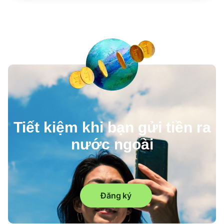
Tiết kiệm khi bạn gửi tiền ra
nước ngoài
Đăng ký