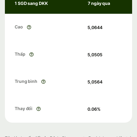
1 SGD sang DKK
7 ngày qua
Cao
5,0644
Thấp
5,0505
Trung bình
5,0564
Thay đổi
0.06
%