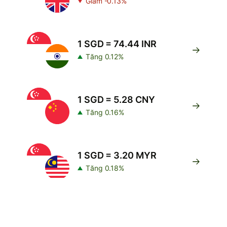
Giảm -0.13%
1 SGD = 74.44 INR
Tăng 0.12%
1 SGD = 5.28 CNY
Tăng 0.16%
1 SGD = 3.20 MYR
Tăng 0.18%