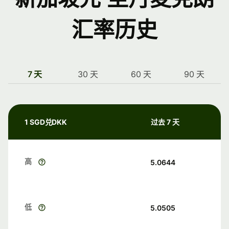
汇率历史
7 天
30 天
60 天
90 天
1 SGD兑DKK
过去 7 天
高
5.0644
低
5.0505