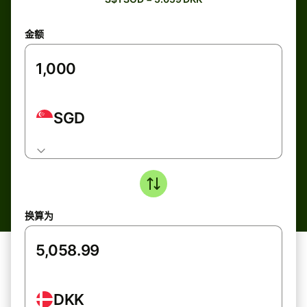
金额
SGD
换算为
DKK