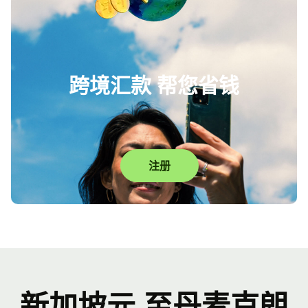
跨境汇款 帮您省钱
注册
新加坡元 至丹麦克朗