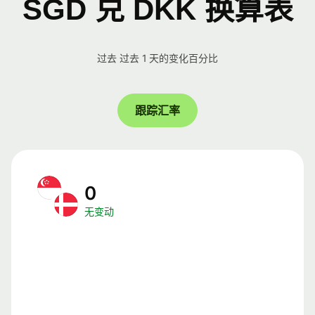
SGD 兑 DKK 换算表
过去 过去 1 天的变化百分比
跟踪汇率
0
无变动