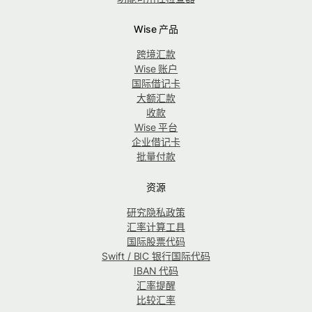
Wise 产品
跨境汇款
Wise 账户
国际借记卡
大额汇款
收款
Wise 平台
企业借记卡
批量付款
资源
研究隐私政策
汇率计算工具
国际股票代码
Swift / BIC 银行国际代码
IBAN 代码
汇率提醒
比较汇率