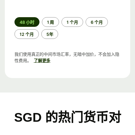
时
48 小时
1 周
1 个月
6 个月
间
段
12 个月
5年
我们使用真正的中间市场汇率，无暗中加价，不会加入隐
性费用。
了解更多
SGD 的热门货币对