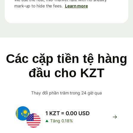
mark-up to hide the fees.
Learn more
Các cặp tiền tệ hàng
đầu cho KZT
Thay đổi phần trăm trong 24 giờ qua
1 KZT = 0.00 USD
Tăng 0.18%