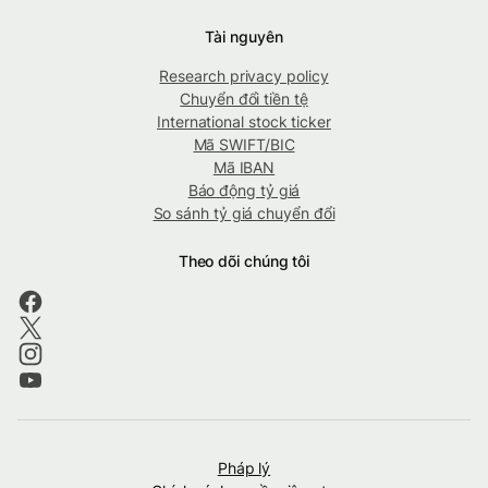
Tài nguyên
Research privacy policy
Chuyển đổi tiền tệ
International stock ticker
Mã SWIFT/BIC
Mã IBAN
Báo động tỷ giá
So sánh tỷ giá chuyển đổi
Theo dõi chúng tôi
Pháp lý