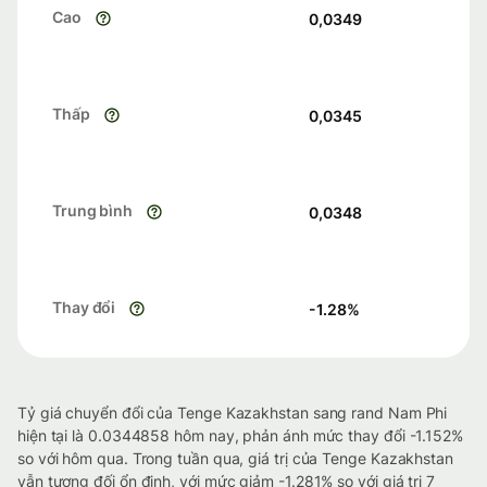
Cao
0,0349
Thấp
0,0345
Trung bình
0,0348
Thay đổi
-1.28
%
Tỷ giá chuyển đổi của Tenge Kazakhstan sang rand Nam Phi
hiện tại là 0.0344858 hôm nay, phản ánh mức thay đổi -1.152%
so với hôm qua. Trong tuần qua, giá trị của Tenge Kazakhstan
vẫn tương đối ổn định, với mức giảm -1.281% so với giá trị 7