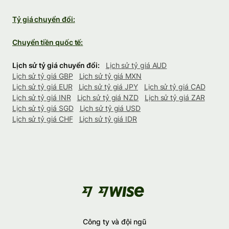
Tỷ giá chuyển đổi:
Chuyển tiền quốc tế:
Lịch sử tỷ giá chuyển đổi:
Lịch sử tỷ giá AUD
Lịch sử tỷ giá GBP
Lịch sử tỷ giá MXN
Lịch sử tỷ giá EUR
Lịch sử tỷ giá JPY
Lịch sử tỷ giá CAD
Lịch sử tỷ giá INR
Lịch sử tỷ giá NZD
Lịch sử tỷ giá ZAR
Lịch sử tỷ giá SGD
Lịch sử tỷ giá USD
Lịch sử tỷ giá CHF
Lịch sử tỷ giá IDR
Công ty và đội ngũ