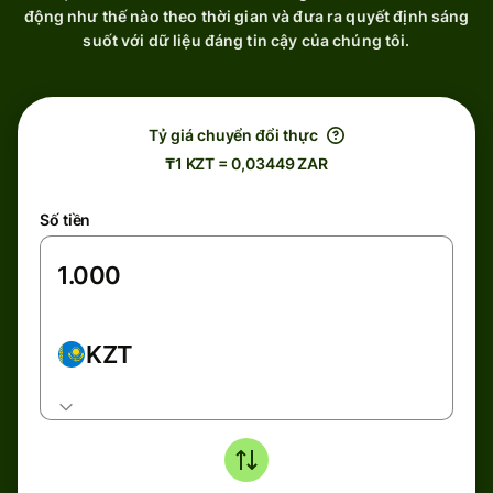
động như thế nào theo thời gian và đưa ra quyết định sáng
suốt với dữ liệu đáng tin cậy của chúng tôi.
Tỷ giá chuyển đổi thực
₸1 KZT = 0,03449 ZAR
Số tiền
KZT