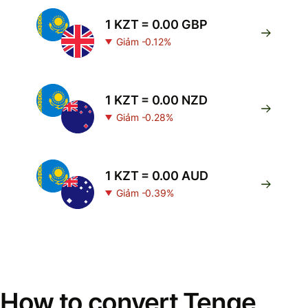
1 KZT = 0.00 GBP
Giảm -0.12%
1 KZT = 0.00 NZD
Giảm -0.28%
1 KZT = 0.00 AUD
Giảm -0.39%
How to convert Tenge