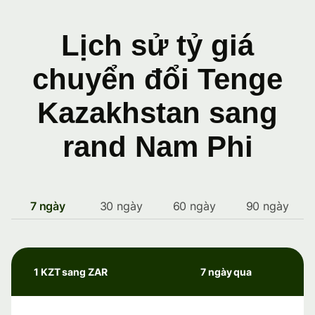
Lịch sử tỷ giá
chuyển đổi Tenge
Kazakhstan sang
rand Nam Phi
7 ngày
30 ngày
60 ngày
90 ngày
1 KZT sang ZAR
7 ngày qua