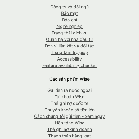
Công ty và đội ngũ
Bảo mật
Báo chí
Nghề nghiệp
Trạng thái dịch vụ
Quan hệ với nhà đầu tư
Đơn vị liên kết và đối tác
Trung tâm trợ giúp
Accessibility
Feature availability checker
Các sản phẩm Wise
Gửi tiền ra nước ngoài
Tài khoản Wise
Thẻ ghi nợ quốc tế
Chuyển khoản số tiền lớn
Cách chúng tôi gửi tiền - xem ngay
Nền tảng Wise
Thẻ ghi nợ kinh doanh
Thanh toán hàng loạt