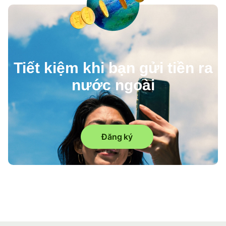
Tiết kiệm khi bạn gửi tiền ra
nước ngoài
Đăng ký