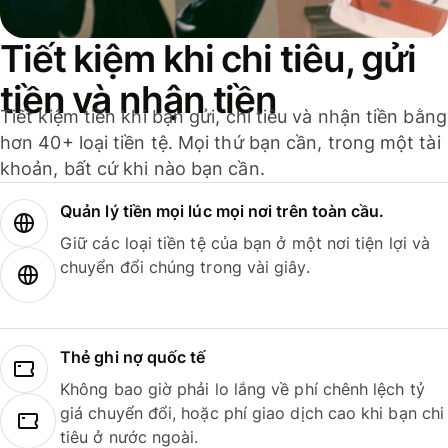
Tiết kiệm khi chi tiêu, gửi
tiền và nhận tiền
Tiết kiệm tiền khi bạn gửi, chi tiêu và nhận tiền bằng
hơn 40+ loại tiền tệ. Mọi thứ bạn cần, trong một tài
khoản, bất cứ khi nào bạn cần.
Quản lý tiền mọi lúc mọi nơi trên toàn cầu.
Giữ các loại tiền tệ của bạn ở một nơi tiện lợi và
chuyển đổi chúng trong vài giây.
Thẻ ghi nợ quốc tế
Không bao giờ phải lo lắng về phí chênh lệch tỷ
giá chuyển đổi, hoặc phí giao dịch cao khi bạn chi
tiêu ở nước ngoài.