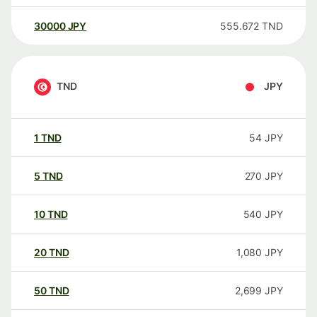
30000
JPY
555.672
TND
TND
JPY
1
TND
54
JPY
5
TND
270
JPY
10
TND
540
JPY
20
TND
1,080
JPY
50
TND
2,699
JPY