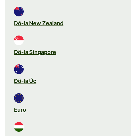
Đô-la New Zealand
Đô-la Singapore
Đô-la Úc
Euro