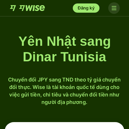
Đăng ký
Yên Nhật sang
Dinar Tunisia
Chuyển đổi JPY sang TND theo tỷ giá chuyển
đổi thực. Wise là tài khoản quốc tế dùng cho
việc gửi tiền, chi tiêu và chuyển đổi tiền như
người địa phương.