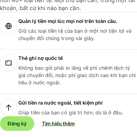
hơn 40+ loại tiền tệ. Mọi thứ bạn cần, trong một tài
khoản, bất cứ khi nào bạn cần.
Quản lý tiền mọi lúc mọi nơi trên toàn cầu.
Giữ các loại tiền tệ của bạn ở một nơi tiện lợi và
chuyển đổi chúng trong vài giây.
Thẻ ghi nợ quốc tế
Không bao giờ phải lo lắng về phí chênh lệch tỷ
giá chuyển đổi, hoặc phí giao dịch cao khi bạn chi
tiêu ở nước ngoài.
Gửi tiền ra nước ngoài, tiết kiệm phí
Giúp tiền của bạn có giá trị hơn, dù là ở đâu.
Đăng ký
Tìm hiểu thêm