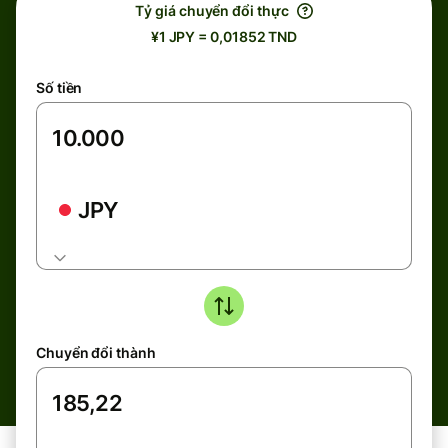
Tỷ giá chuyển đổi thực
¥1 JPY = 0,01852 TND
Số tiền
JPY
Chuyển đổi thành