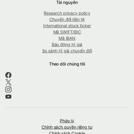
Tài nguyên
Research privacy policy
Chuyển đổi tiền tệ
International stock ticker
Mã SWIFT/BIC
Mã IBAN
Báo động tỷ giá
So sánh tỷ giá chuyển đổi
Theo dõi chúng tôi
Pháp lý
Chính sách quyền riêng tư
Chính sách Cookie