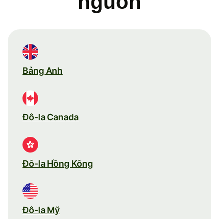
nguồn
Bảng Anh
Đô-la Canada
Đô-la Hồng Kông
Đô-la Mỹ