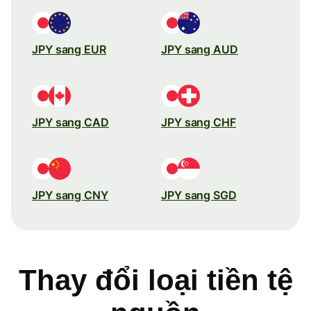
JPY sang EUR
JPY sang AUD
JPY sang CAD
JPY sang CHF
JPY sang CNY
JPY sang SGD
Thay đổi loại tiền tệ