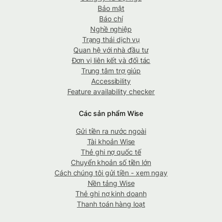
Bảo mật
Báo chí
Nghề nghiệp
Trạng thái dịch vụ
Quan hệ với nhà đầu tư
Đơn vị liên kết và đối tác
Trung tâm trợ giúp
Accessibility
Feature availability checker
Các sản phẩm Wise
Gửi tiền ra nước ngoài
Tài khoản Wise
Thẻ ghi nợ quốc tế
Chuyển khoản số tiền lớn
Cách chúng tôi gửi tiền - xem ngay
Nền tảng Wise
Thẻ ghi nợ kinh doanh
Thanh toán hàng loạt