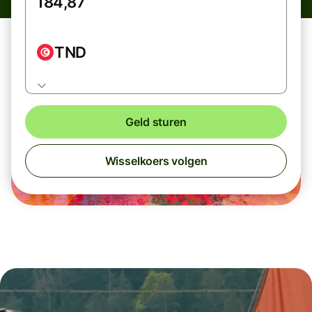
TND
Geld sturen
Wisselkoers volgen