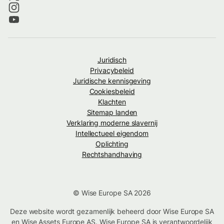
Juridisch
Privacybeleid
Juridische kennisgeving
Cookiesbeleid
Klachten
Sitemap landen
Verklaring moderne slavernij
Intellectueel eigendom
Oplichting
Rechtshandhaving
© Wise Europe SA 2026
Deze website wordt gezamenlijk beheerd door Wise Europe SA
en Wise Assets Europe AS. Wise Europe SA is verantwoordelijk