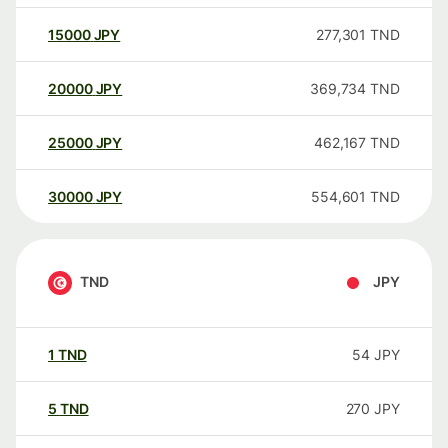
15000
JPY
277,301
TND
20000
JPY
369,734
TND
25000
JPY
462,167
TND
30000
JPY
554,601
TND
TND
JPY
1
TND
54
JPY
5
TND
270
JPY