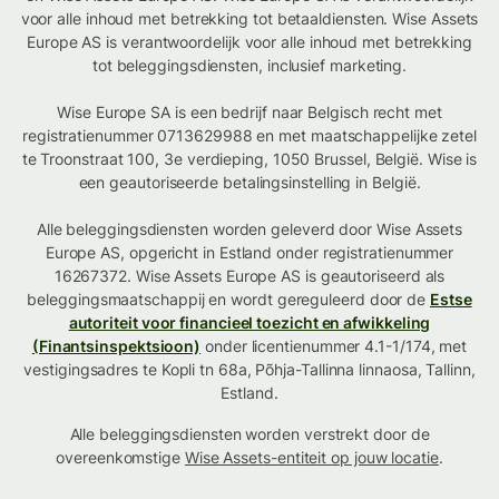
voor alle inhoud met betrekking tot betaaldiensten. Wise Assets
Europe AS is verantwoordelijk voor alle inhoud met betrekking
tot beleggingsdiensten, inclusief marketing.
Wise Europe SA is een bedrijf naar Belgisch recht met
registratienummer 0713629988 en met maatschappelijke zetel
te Troonstraat 100, 3e verdieping, 1050 Brussel, België. Wise is
een geautoriseerde betalingsinstelling in België.
Alle beleggingsdiensten worden geleverd door Wise Assets
Europe AS, opgericht in Estland onder registratienummer
16267372. Wise Assets Europe AS is geautoriseerd als
beleggingsmaatschappij en wordt gereguleerd door de
Estse
autoriteit voor financieel toezicht en afwikkeling
(Finantsinspektsioon)
onder licentienummer 4.1-1/174, met
vestigingsadres te Kopli tn 68a, Põhja-Tallinna linnaosa, Tallinn,
Estland.
Alle beleggingsdiensten worden verstrekt door de
overeenkomstige
Wise Assets-entiteit op jouw locatie
.