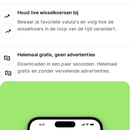
Houd live wisselkoersen bij
Bewaar je favoriete valuta's en volg hoe de
wisselkoers in de loop van de tijd verandert.
Helemaal gratis, geen advertenties
Downloaden in een paar seconden. Helemaal
gratis en zonder vervelende advertenties.