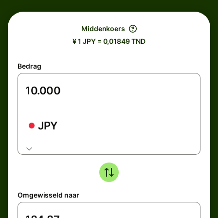
Middenkoers
¥ 1 JPY = 0,01849 TND
Bedrag
JPY
Omgewisseld naar