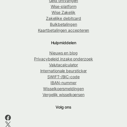
Geld ontvangen
Wise-platform
Wise Zakelijk
Zakelijke debitcard
Bulkbetalingen
Kaartbetalingen accepteren
Hulpmiddelen
Nieuws en blog
Privacybeleid inzake onderzoek
Valutacalculator
Internationale beursticker
SWIFT-/BIC-code
IBAN-nummer
Wisselkoersmeldingen
Vergelijk wisselkoersen
Volg ons