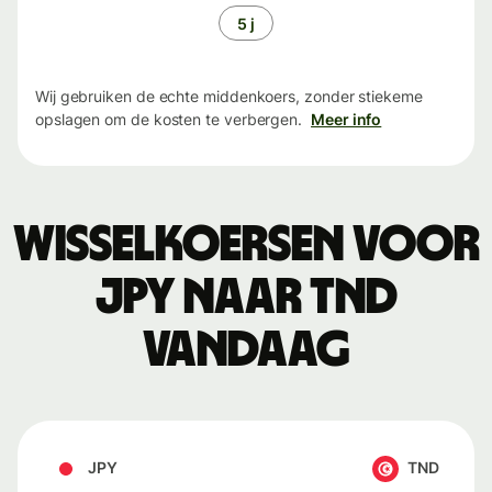
5 j
Wij gebruiken de echte middenkoers, zonder stiekeme
opslagen om de kosten te verbergen.
Meer info
Wisselkoersen voor
JPY naar TND
vandaag
JPY
TND