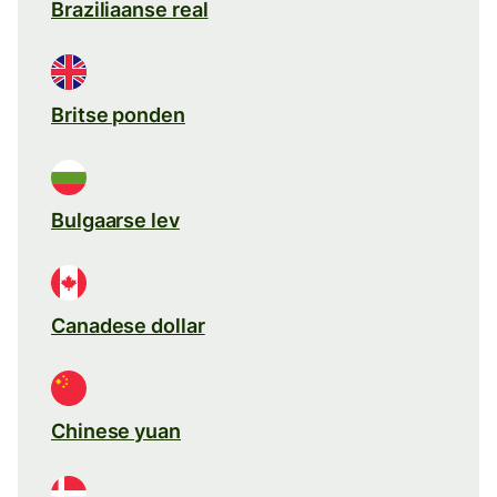
Braziliaanse real
Britse ponden
Bulgaarse lev
Canadese dollar
Chinese yuan