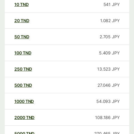
10
TND
541
JPY
20
TND
1.082
JPY
50
TND
2.705
JPY
100
TND
5.409
JPY
250
TND
13.523
JPY
500
TND
27.046
JPY
1000
TND
54.093
JPY
2000
TND
108.186
JPY
5000
TND
270.465
JPY