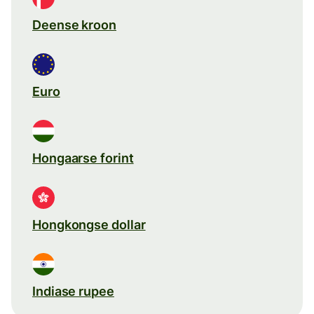
Deense kroon
Euro
Hongaarse forint
Hongkongse dollar
Indiase rupee