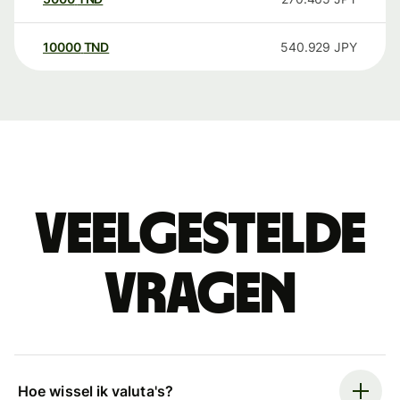
10000
TND
540.929
JPY
Veelgestelde
vragen
Hoe wissel ik valuta's?