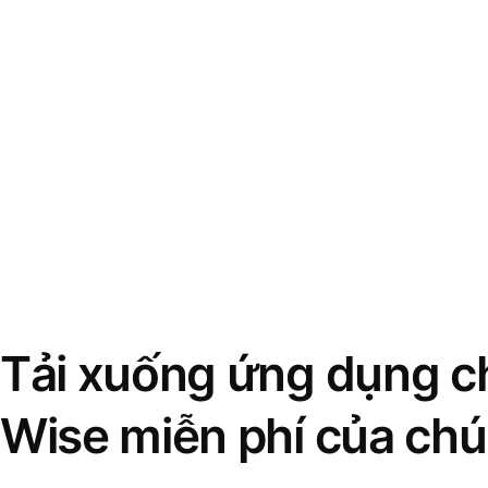
Tải xuống ứng dụng ch
Wise miễn phí của chú