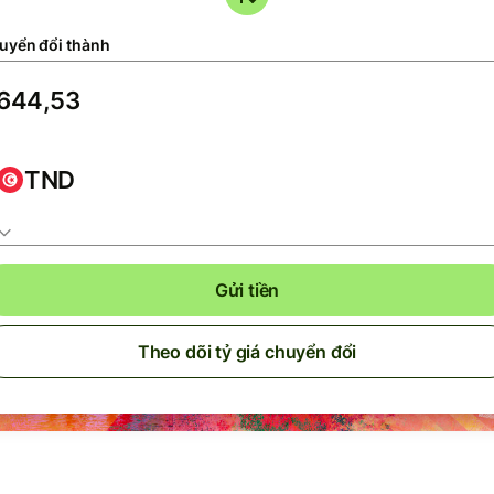
uyển đổi thành
TND
Gửi tiền
Theo dõi tỷ giá chuyển đổi