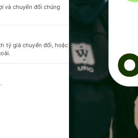
 lợi và chuyển đổi chúng
ch tỷ giá chuyển đổi, hoặc
oài.
.