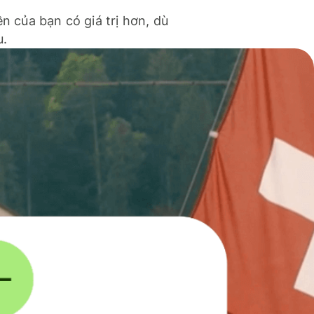
ền của bạn có giá trị hơn, dù
u.