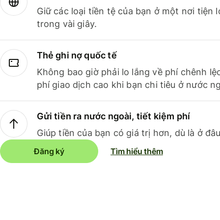
Giữ các loại tiền tệ của bạn ở một nơi tiện
trong vài giây.
Thẻ ghi nợ quốc tế
Không bao giờ phải lo lắng về phí chênh lệ
phí giao dịch cao khi bạn chi tiêu ở nước ng
Gửi tiền ra nước ngoài, tiết kiệm phí
Giúp tiền của bạn có giá trị hơn, dù là ở đâu
Đăng ký
Tìm hiểu thêm