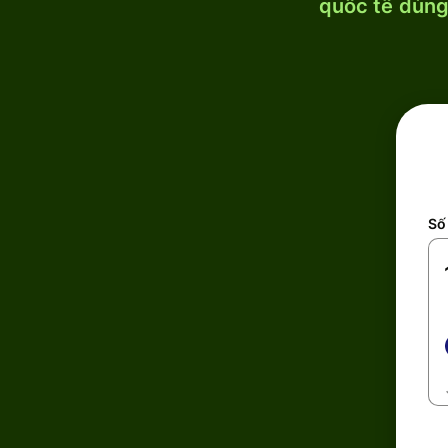
quốc tế dùng 
Số 