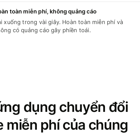
àn toàn miễn phí, không quảng cáo
i xuống trong vài giây. Hoàn toàn miễn phí và
ông có quảng cáo gây phiền toái.
ứng dụng chuyển đổi
se miễn phí của chúng