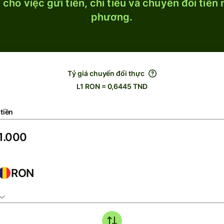
cho việc gửi tiền, chi tiêu và chuyển đổi tiền
phương.
Tỷ giá chuyển đổi thực
L1 RON = 0,6445 TND
tiền
RON