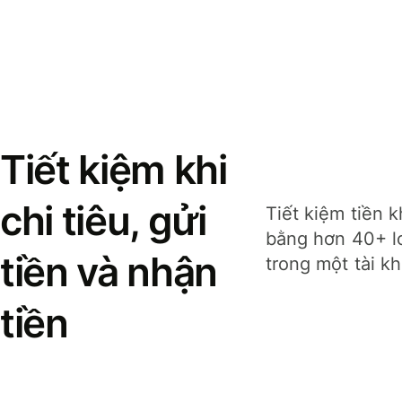
Tiết kiệm khi
chi tiêu, gửi
Tiết kiệm tiền k
bằng hơn 40+ lo
tiền và nhận
trong một tài k
tiền