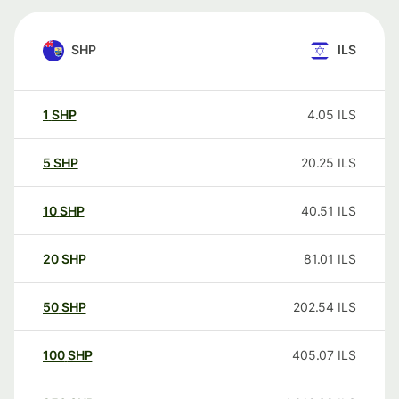
SHP
ILS
1
SHP
4.05
ILS
5
SHP
20.25
ILS
10
SHP
40.51
ILS
20
SHP
81.01
ILS
50
SHP
202.54
ILS
100
SHP
405.07
ILS