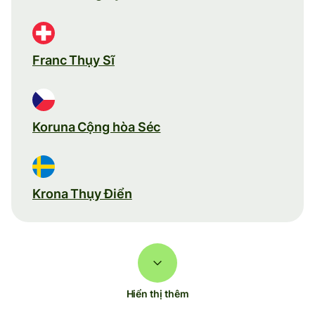
Franc Thụy Sĩ
Koruna Cộng hòa Séc
Krona Thụy Điển
Hiển thị thêm