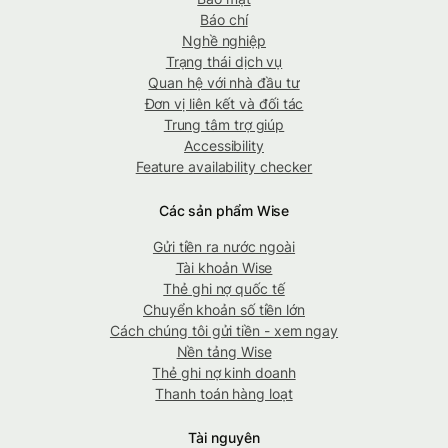
Báo chí
Nghề nghiệp
Trạng thái dịch vụ
Quan hệ với nhà đầu tư
Đơn vị liên kết và đối tác
Trung tâm trợ giúp
Accessibility
Feature availability checker
Các sản phẩm Wise
Gửi tiền ra nước ngoài
Tài khoản Wise
Thẻ ghi nợ quốc tế
Chuyển khoản số tiền lớn
Cách chúng tôi gửi tiền - xem ngay
Nền tảng Wise
Thẻ ghi nợ kinh doanh
Thanh toán hàng loạt
Tài nguyên