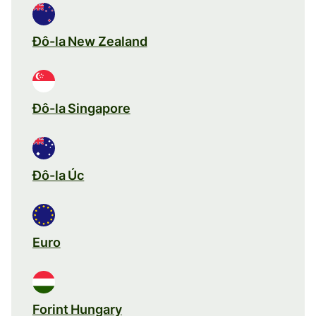
Đô-la New Zealand
Đô-la Singapore
Đô-la Úc
Euro
Forint Hungary