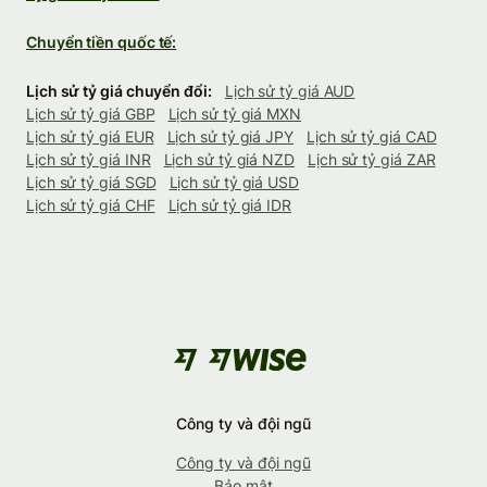
Chuyển tiền quốc tế:
Lịch sử tỷ giá chuyển đổi:
Lịch sử tỷ giá AUD
Lịch sử tỷ giá GBP
Lịch sử tỷ giá MXN
Lịch sử tỷ giá EUR
Lịch sử tỷ giá JPY
Lịch sử tỷ giá CAD
Lịch sử tỷ giá INR
Lịch sử tỷ giá NZD
Lịch sử tỷ giá ZAR
Lịch sử tỷ giá SGD
Lịch sử tỷ giá USD
Lịch sử tỷ giá CHF
Lịch sử tỷ giá IDR
Công ty và đội ngũ
Công ty và đội ngũ
Bảo mật