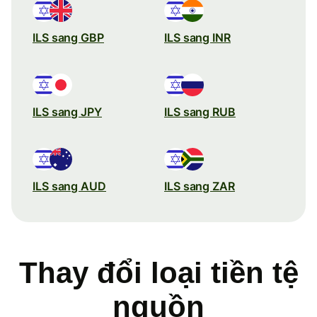
ILS sang GBP
ILS sang INR
ILS sang JPY
ILS sang RUB
ILS sang AUD
ILS sang ZAR
Thay đổi loại tiền tệ
nguồn