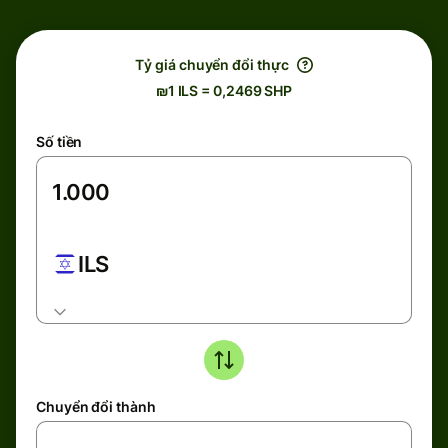
Tỷ giá chuyển đổi thực
₪1 ILS = 0,2469 SHP
Số tiền
ILS
Chuyển đổi thành