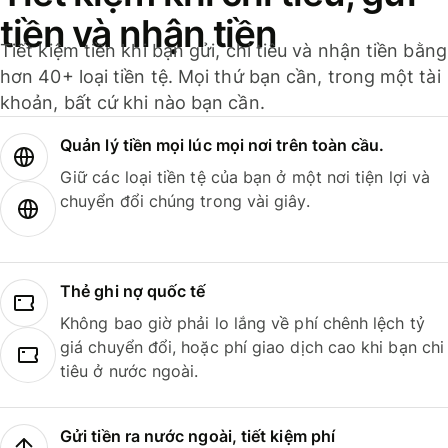
tiền và nhận tiền
Tiết kiệm tiền khi bạn gửi, chi tiêu và nhận tiền bằng
hơn 40+ loại tiền tệ. Mọi thứ bạn cần, trong một tài
khoản, bất cứ khi nào bạn cần.
Quản lý tiền mọi lúc mọi nơi trên toàn cầu.
Giữ các loại tiền tệ của bạn ở một nơi tiện lợi và
chuyển đổi chúng trong vài giây.
Thẻ ghi nợ quốc tế
Không bao giờ phải lo lắng về phí chênh lệch tỷ
giá chuyển đổi, hoặc phí giao dịch cao khi bạn chi
tiêu ở nước ngoài.
Gửi tiền ra nước ngoài, tiết kiệm phí