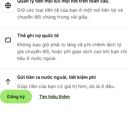
Quản lý tiền mọi lúc mọi nơi trên toàn cầu.
Giữ các loại tiền tệ của bạn ở một nơi tiện lợi và
chuyển đổi chúng trong vài giây.
Thẻ ghi nợ quốc tế
Không bao giờ phải lo lắng về phí chênh lệch tỷ
giá chuyển đổi, hoặc phí giao dịch cao khi bạn chi
tiêu ở nước ngoài.
Gửi tiền ra nước ngoài, tiết kiệm phí
Giúp tiền của bạn có giá trị hơn, dù là ở đâu.
Đăng ký
Tìm hiểu thêm