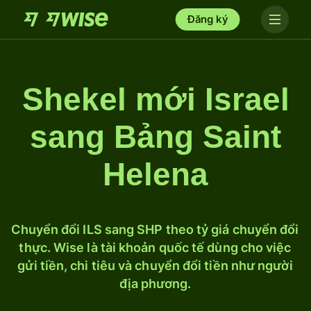
Đăng ký
Shekel mới Israel
sang Bảng Saint
Helena
Chuyển đổi ILS sang SHP theo tỷ giá chuyển đổi
thực. Wise là tài khoản quốc tế dùng cho việc
gửi tiền, chi tiêu và chuyển đổi tiền như người
địa phương.