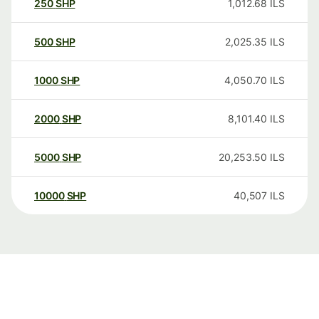
250
SHP
1,012.68
ILS
500
SHP
2,025.35
ILS
1000
SHP
4,050.70
ILS
2000
SHP
8,101.40
ILS
5000
SHP
20,253.50
ILS
10000
SHP
40,507
ILS