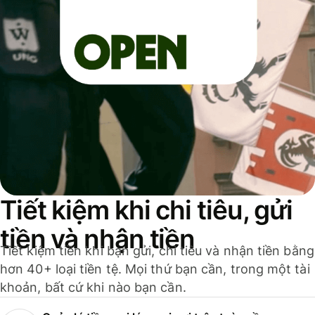
Tiết kiệm khi chi tiêu, gửi
tiền và nhận tiền
Tiết kiệm tiền khi bạn gửi, chi tiêu và nhận tiền bằng
hơn 40+ loại tiền tệ. Mọi thứ bạn cần, trong một tài
khoản, bất cứ khi nào bạn cần.