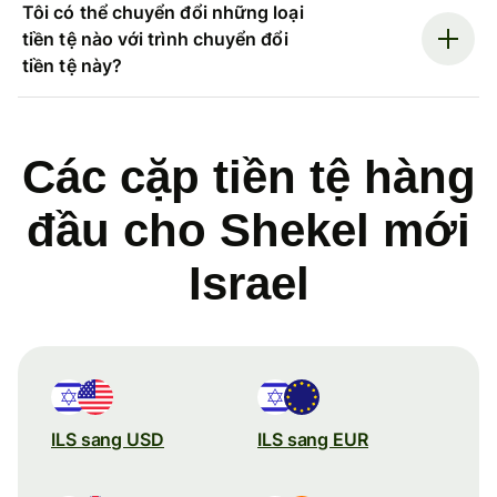
Tôi có thể chuyển đổi những loại
tiền tệ nào với trình chuyển đổi
tiền tệ này?
Các cặp tiền tệ hàng
đầu cho Shekel mới
Israel
ILS sang USD
ILS sang EUR