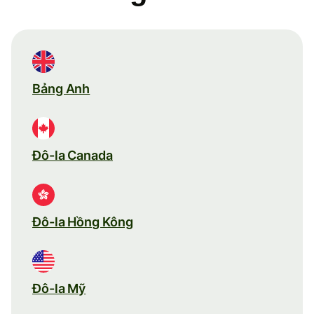
Bảng Anh
Đô-la Canada
Đô-la Hồng Kông
Đô-la Mỹ