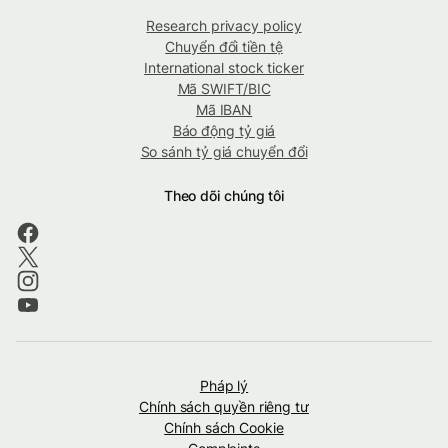
Research privacy policy
Chuyển đổi tiền tệ
International stock ticker
Mã SWIFT/BIC
Mã IBAN
Báo động tỷ giá
So sánh tỷ giá chuyển đổi
Theo dõi chúng tôi
Pháp lý
Chính sách quyền riêng tư
Chính sách Cookie