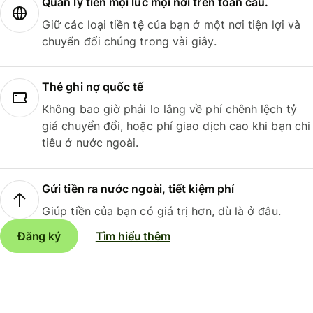
Quản lý tiền mọi lúc mọi nơi trên toàn cầu.
Giữ các loại tiền tệ của bạn ở một nơi tiện lợi và
chuyển đổi chúng trong vài giây.
Thẻ ghi nợ quốc tế
Không bao giờ phải lo lắng về phí chênh lệch tỷ
giá chuyển đổi, hoặc phí giao dịch cao khi bạn chi
tiêu ở nước ngoài.
Gửi tiền ra nước ngoài, tiết kiệm phí
Giúp tiền của bạn có giá trị hơn, dù là ở đâu.
Đăng ký
Tìm hiểu thêm