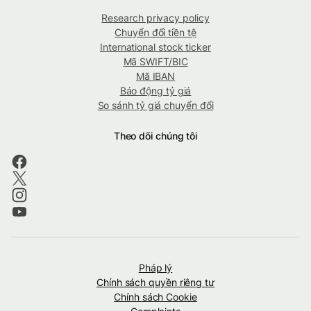
Research privacy policy
Chuyển đổi tiền tệ
International stock ticker
Mã SWIFT/BIC
Mã IBAN
Báo động tỷ giá
So sánh tỷ giá chuyển đổi
Theo dõi chúng tôi
Pháp lý
Chính sách quyền riêng tư
Chính sách Cookie