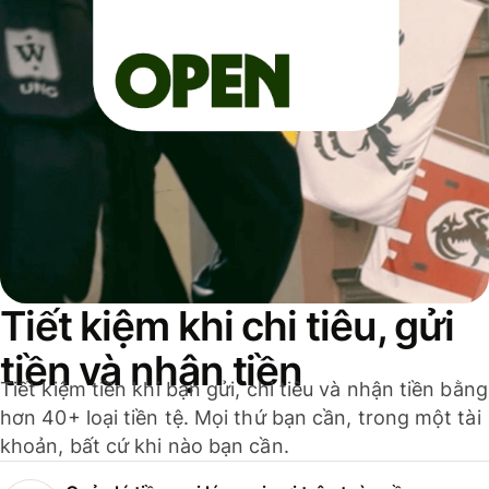
Tiết kiệm khi chi tiêu, gửi
tiền và nhận tiền
Tiết kiệm tiền khi bạn gửi, chi tiêu và nhận tiền bằng
hơn 40+ loại tiền tệ. Mọi thứ bạn cần, trong một tài
khoản, bất cứ khi nào bạn cần.