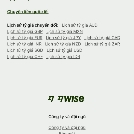
Chuyển tiền quốc tế:
Lịch sử tỷ giá chuyển đổi:
Lịch sử tỷ giá AUD
Lịch sử tỷ giá GBP
Lịch sử tỷ giá MXN
Lịch sử tỷ giá EUR
Lịch sử tỷ giá JPY
Lịch sử tỷ giá CAD
Lịch sử tỷ giá INR
Lịch sử tỷ giá NZD
Lịch sử tỷ giá ZAR
Lịch sử tỷ giá SGD
Lịch sử tỷ giá USD
Lịch sử tỷ giá CHF
Lịch sử tỷ giá IDR
Công ty và đội ngũ
Công ty và đội ngũ
Bảo mật