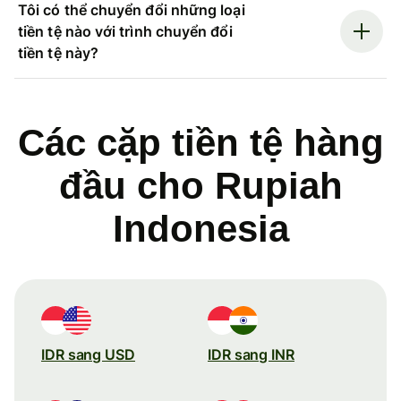
Tôi có thể chuyển đổi những loại
tiền tệ nào với trình chuyển đổi
tiền tệ này?
Các cặp tiền tệ hàng
đầu cho Rupiah
Indonesia
IDR sang USD
IDR sang INR