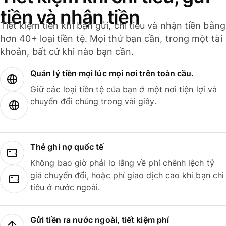
tiền và nhận tiền
Tiết kiệm tiền khi bạn gửi, chi tiêu và nhận tiền bằng
hơn 40+ loại tiền tệ. Mọi thứ bạn cần, trong một tài
khoản, bất cứ khi nào bạn cần.
Quản lý tiền mọi lúc mọi nơi trên toàn cầu.
Giữ các loại tiền tệ của bạn ở một nơi tiện lợi và
chuyển đổi chúng trong vài giây.
Thẻ ghi nợ quốc tế
Không bao giờ phải lo lắng về phí chênh lệch tỷ
giá chuyển đổi, hoặc phí giao dịch cao khi bạn chi
tiêu ở nước ngoài.
Gửi tiền ra nước ngoài, tiết kiệm phí