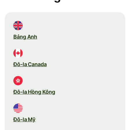
Bảng Anh
Đô-la Canada
Đô-la Hồng Kông
Đô-la Mỹ