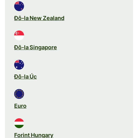
Đô-la New Zealand
Đô-la Singapore
Đô-la Úc
Euro
Forint Hungary