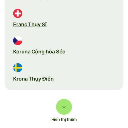
Franc Thụy Sĩ
Koruna Cộng hòa Séc
Krona Thụy Điển
Hiển thị thêm