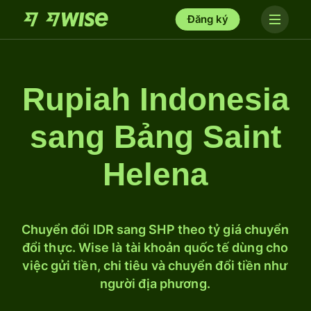
Đăng ký
Rupiah Indonesia
sang Bảng Saint
Helena
Chuyển đổi IDR sang SHP theo tỷ giá chuyển
đổi thực. Wise là tài khoản quốc tế dùng cho
việc gửi tiền, chi tiêu và chuyển đổi tiền như
người địa phương.