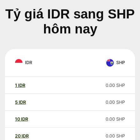
Tỷ giá IDR sang SHP
hôm nay
IDR
SHP
1
IDR
0.00
SHP
5
IDR
0.00
SHP
10
IDR
0.00
SHP
20
IDR
0.00
SHP