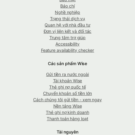
Báo chí
Nghề nghiệp
Trạng thái dịch vụ
Quan hệ với nhà đầu tư
Đơn vị liên kết và đối tác
Trung tâm trợ giúp
Accessibility
Feature availability checker
Các sản phẩm Wise
Gửi tiền ra nước ngoài
Tài khoản Wise
Thẻ ghi nợ quốc tế
Chuyển khoản số tiền lớn
Cách chúng tôi gửi tiền - xem ngay
Nền tảng Wise
Thẻ ghi nợ kinh doanh
Thanh toán hàng loạt
Tài nguyên