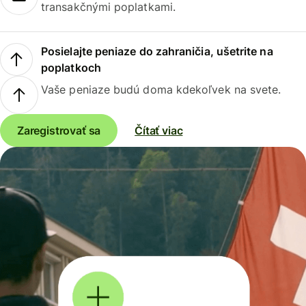
transakčnými poplatkami.
Posielajte peniaze do zahraničia, ušetrite na
poplatkoch
Vaše peniaze budú doma kdekoľvek na svete.
Zaregistrovať sa
Čítať viac