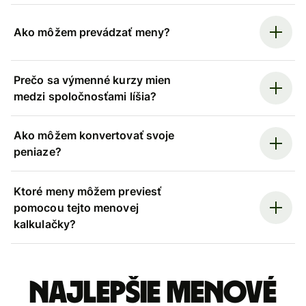
Ako môžem prevádzať meny?
Prečo sa výmenné kurzy mien
medzi spoločnosťami líšia?
Ako môžem konvertovať svoje
peniaze?
Ktoré meny môžem previesť
pomocou tejto menovej
kalkulačky?
Najlepšie menové