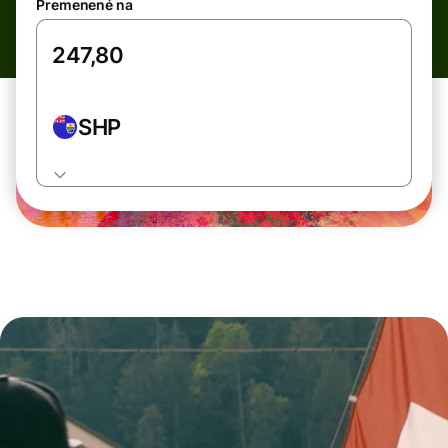
Premenené na
SHP