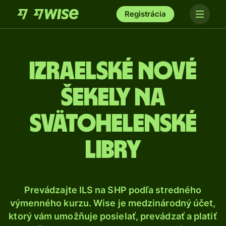
Registrácia
Izraelské nové
šekely na
svätohelenské
libry
Prevádzajte ILS na SHP podľa stredného
výmenného kurzu. Wise je medzinárodný účet,
ktorý vám umožňuje posielať, prevádzať a platiť