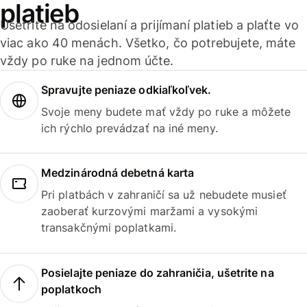
platieb
Ušetrite na odosielaní a prijímaní platieb a plaťte vo
viac ako 40 menách. Všetko, čo potrebujete, máte
vždy po ruke na jednom účte.
Spravujte peniaze odkiaľkoľvek.
Svoje meny budete mať vždy po ruke a môžete
ich rýchlo prevádzať na iné meny.
Medzinárodná debetná karta
Pri platbách v zahraničí sa už nebudete musieť
zaoberať kurzovými maržami a vysokými
transakčnými poplatkami.
Posielajte peniaze do zahraničia, ušetrite na
poplatkoch