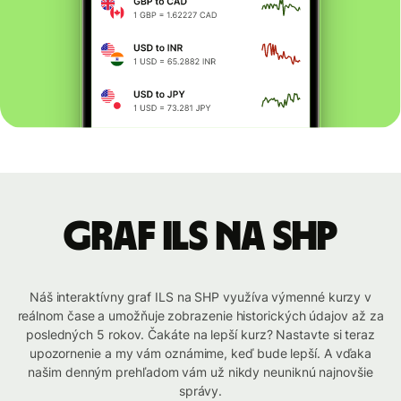
graf ILS na SHP
Náš interaktívny graf ILS na SHP využíva výmenné kurzy v
reálnom čase a umožňuje zobrazenie historických údajov až za
posledných 5 rokov. Čakáte na lepší kurz? Nastavte si teraz
upozornenie a my vám oznámime, keď bude lepší. A vďaka
našim denným prehľadom vám už nikdy neuniknú najnovšie
správy.