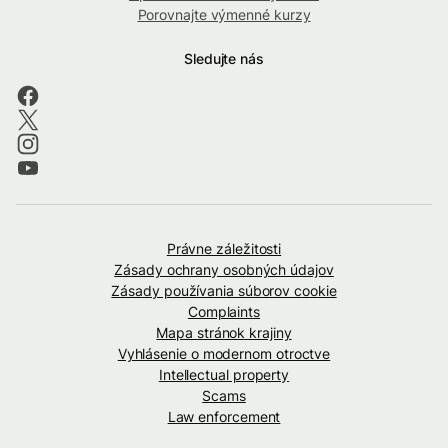
Porovnajte výmenné kurzy
Sledujte nás
Právne záležitosti
Zásady ochrany osobných údajov
Zásady používania súborov cookie
Complaints
Mapa stránok krajiny
Vyhlásenie o modernom otroctve
Intellectual property
Scams
Law enforcement