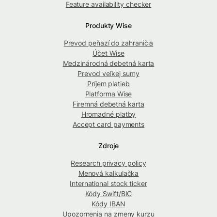
Feature availability checker
Produkty Wise
Prevod peňazí do zahraničia
Účet Wise
Medzinárodná debetná karta
Prevod veľkej sumy
Príjem platieb
Platforma Wise
Firemná debetná karta
Hromadné platby
Accept card payments
Zdroje
Research privacy policy
Menová kalkulačka
International stock ticker
Kódy Swift/BIC
Kódy IBAN
Upozornenia na zmeny kurzu