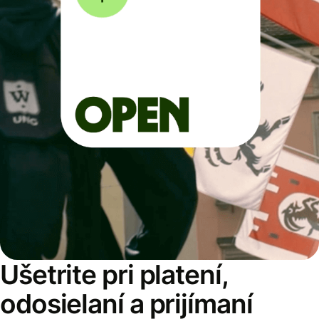
Ušetrite pri platení,
odosielaní a prijímaní