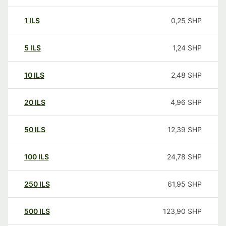
1
ILS
0,25
SHP
5
ILS
1,24
SHP
10
ILS
2,48
SHP
20
ILS
4,96
SHP
50
ILS
12,39
SHP
100
ILS
24,78
SHP
250
ILS
61,95
SHP
500
ILS
123,90
SHP