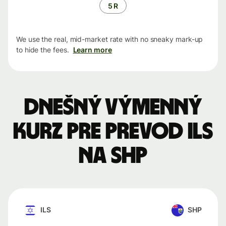
5 R
We use the real, mid-market rate with no sneaky mark-up
to hide the fees.
Learn more
Dnešný výmenný
kurz pre prevod ILS
na SHP
ILS
SHP