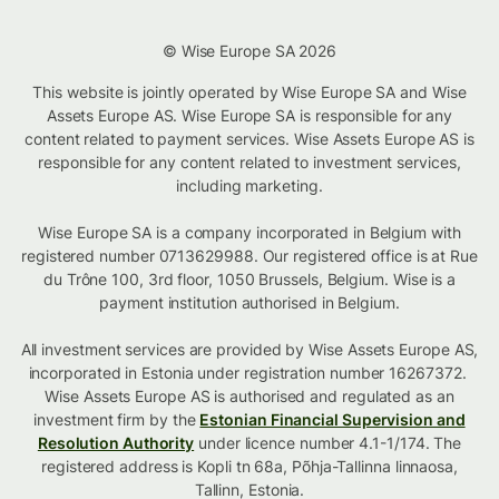
© Wise Europe SA 2026
This website is jointly operated by Wise Europe SA and Wise
Assets Europe AS. Wise Europe SA is responsible for any
content related to payment services. Wise Assets Europe AS is
responsible for any content related to investment services,
including marketing.
Wise Europe SA is a company incorporated in Belgium with
registered number 0713629988. Our registered office is at Rue
du Trône 100, 3rd floor, 1050 Brussels, Belgium. Wise is a
payment institution authorised in Belgium.
All investment services are provided by Wise Assets Europe AS,
incorporated in Estonia under registration number 16267372.
Wise Assets Europe AS is authorised and regulated as an
investment firm by the
Estonian Financial Supervision and
Resolution Authority
under licence number 4.1-1/174. The
registered address is Kopli tn 68a, Põhja-Tallinna linnaosa,
Tallinn, Estonia.