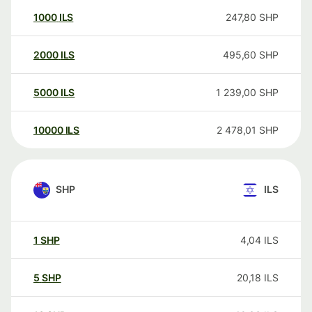
1000
ILS
247,80
SHP
2000
ILS
495,60
SHP
5000
ILS
1 239,00
SHP
10000
ILS
2 478,01
SHP
SHP
ILS
1
SHP
4,04
ILS
5
SHP
20,18
ILS