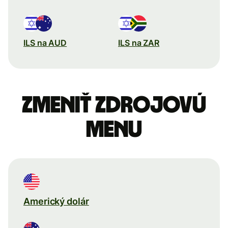
ILS na AUD
ILS na ZAR
Zmeniť zdrojovú
menu
Americký dolár