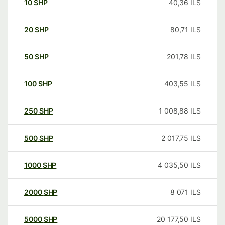
10
SHP
40,36
ILS
20
SHP
80,71
ILS
50
SHP
201,78
ILS
100
SHP
403,55
ILS
250
SHP
1 008,88
ILS
500
SHP
2 017,75
ILS
1000
SHP
4 035,50
ILS
2000
SHP
8 071
ILS
5000
SHP
20 177,50
ILS