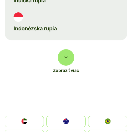
Indická rupia
Indonézska rupia
Zobraziť viac
الإمارات العربية المتحدة
Australia
Brazil