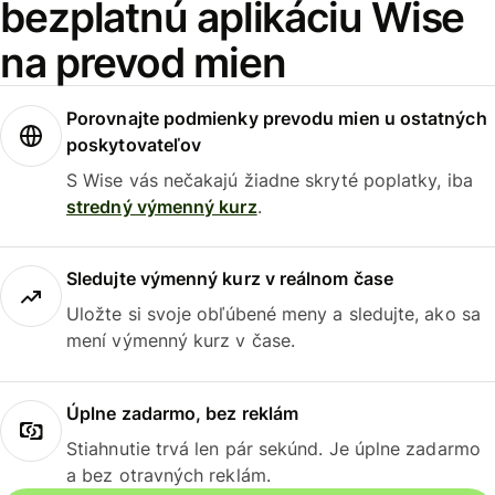
bezplatnú aplikáciu Wise
na prevod mien
Porovnajte podmienky prevodu mien u ostatných
poskytovateľov
S Wise vás nečakajú žiadne skryté poplatky, iba
stredný výmenný kurz
.
Sledujte výmenný kurz v reálnom čase
Uložte si svoje obľúbené meny a sledujte, ako sa
mení výmenný kurz v čase.
Úplne zadarmo, bez reklám
Stiahnutie trvá len pár sekúnd. Je úplne zadarmo
a bez otravných reklám.