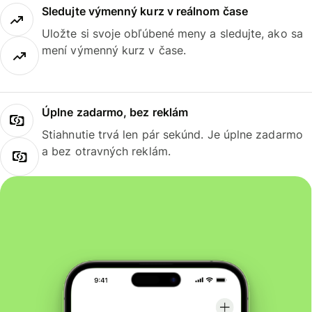
Sledujte výmenný kurz v reálnom čase
Uložte si svoje obľúbené meny a sledujte, ako sa
mení výmenný kurz v čase.
Úplne zadarmo, bez reklám
Stiahnutie trvá len pár sekúnd. Je úplne zadarmo
a bez otravných reklám.