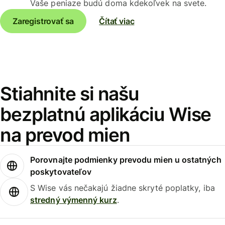
Vaše peniaze budú doma kdekoľvek na svete.
Zaregistrovať sa
Čítať viac
Stiahnite si našu
bezplatnú aplikáciu Wise
na prevod mien
Porovnajte podmienky prevodu mien u ostatných
poskytovateľov
S Wise vás nečakajú žiadne skryté poplatky, iba
stredný výmenný kurz
.