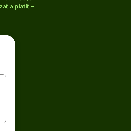
ť a platiť –