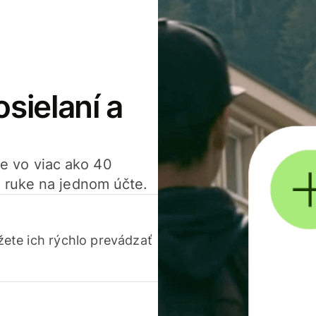
osielaní a
ťte vo viac ako 40
 ruke na jednom účte.
ete ich rýchlo prevádzať