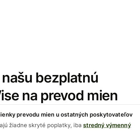
i našu bezplatnú
Wise na prevod mien
ienky prevodu mien u ostatných poskytovateľov
ajú žiadne skryté poplatky, iba
stredný výmenný