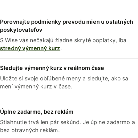
Porovnajte podmienky prevodu mien u ostatných
poskytovateľov
S Wise vás nečakajú žiadne skryté poplatky, iba
stredný výmenný kurz
.
Sledujte výmenný kurz v reálnom čase
Uložte si svoje obľúbené meny a sledujte, ako sa
mení výmenný kurz v čase.
Úplne zadarmo, bez reklám
Stiahnutie trvá len pár sekúnd. Je úplne zadarmo a
bez otravných reklám.