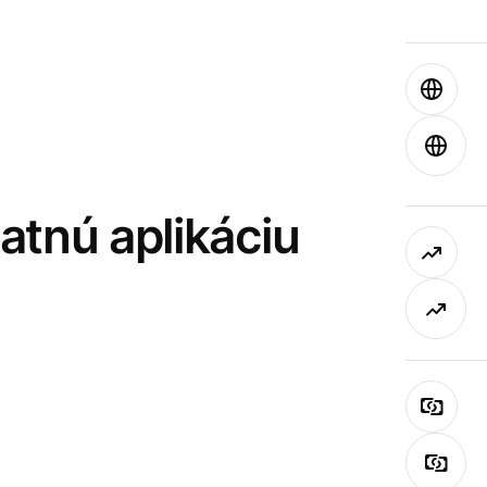
latnú aplikáciu