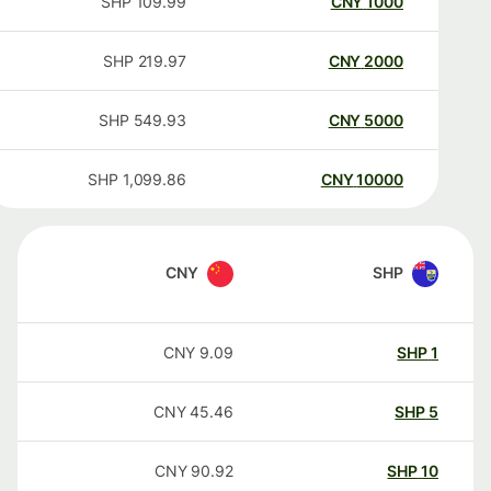
SHP
109.99
CNY
1000
SHP
219.97
CNY
2000
SHP
549.93
CNY
5000
SHP
1,099.86
CNY
10000
CNY
SHP
CNY
9.09
SHP
1
CNY
45.46
SHP
5
CNY
90.92
SHP
10