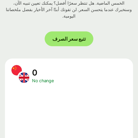
الخمس الماضية. هل تنتظر سعرًا أفضل؟ يمكنك تعيين تنبيه الآن،
وسنخبرك عندما يتحسن السعر. لن تفوتك أبدًا آخر الأخبار بفضل ملخصاتنا
اليومية.
تتبع سعر الصرف
0
No change