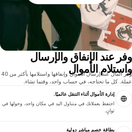
ر عند الإنفاق والإرسال
ستلام الأموال
وفّر المال عند إرسال الأموال وإنفاقها واستلامها بأكثر من 40
لة. كل ما تحتاجه، في حساب واحد، وقتما تشاء.
إدارة الأموال أثناء التنقل عالميًا.
احتفظ بعملاتك في متناول اليد في مكان واحد، وحولها في
ثوانٍ.
بطاقة خصم مباشر دولية