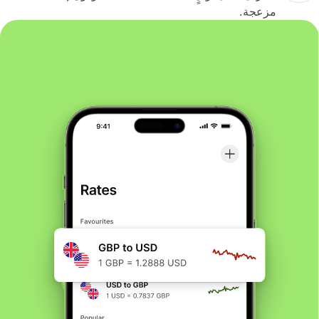
مزعجة.