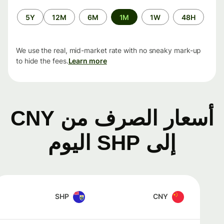
الفترة
5Y
12M
6M
1M
1W
48H
الزمنية
We use the real, mid-market rate with no sneaky mark-up
to hide the fees.
Learn more
أسعار الصرف من CNY
إلى SHP اليوم
SHP
CNY