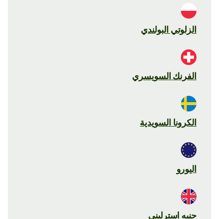
الزلوتي البولندي
الفرنك السويسري
الكرونا السويدية
اليورو
جنيه استرليني