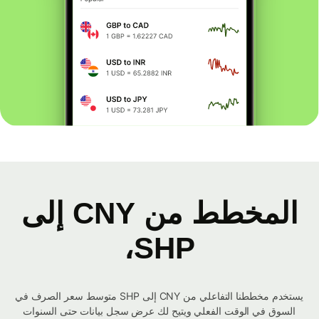
المخطط من CNY إلى
SHP،
يستخدم مخططنا التفاعلي من CNY إلى SHP متوسط ​​سعر الصرف في
السوق في الوقت الفعلي ويتيح لك عرض سجل بيانات حتى السنوات