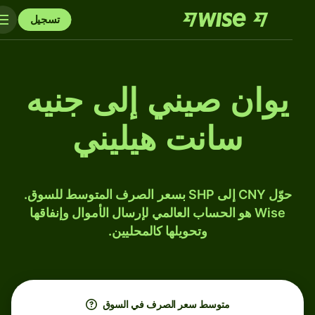
تسجيل
يوان صيني إلى جنيه
سانت هيليني
حوّل CNY إلى SHP بسعر الصرف المتوسط للسوق.
Wise هو الحساب العالمي لإرسال الأموال وإنفاقها
وتحويلها كالمحليين.
متوسط ​​سعر الصرف في السوق