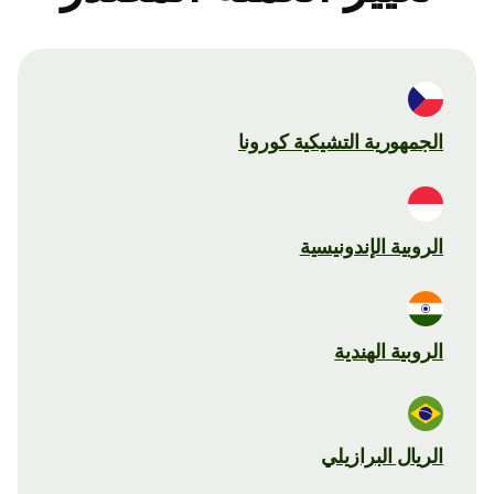
الجمهورية التشيكية كورونا
الروبية الإندونيسية
الروبية الهندية
الريال البرازيلي