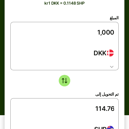
kr1 DKK = 0.1148 SHP
المبلغ
DKK
تم التحويل إلى