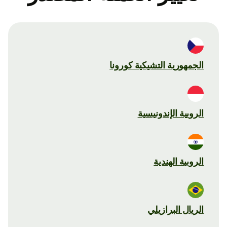
الجمهورية التشيكية كورونا
الروبية الإندونيسية
الروبية الهندية
الريال البرازيلي