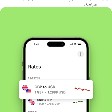
مزعجة.