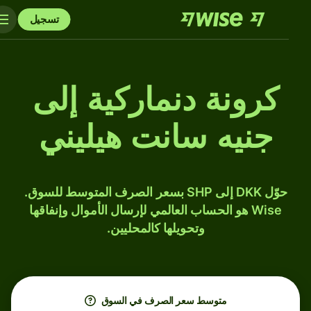
تسجيل
كرونة دنماركية إلى
جنيه سانت هيليني
حوّل DKK إلى SHP بسعر الصرف المتوسط للسوق.
Wise هو الحساب العالمي لإرسال الأموال وإنفاقها
وتحويلها كالمحليين.
متوسط ​​سعر الصرف في السوق