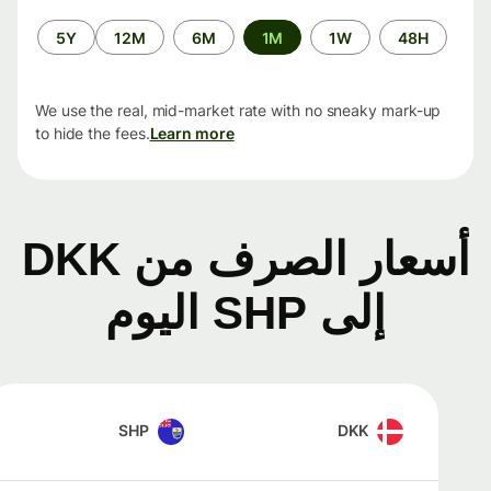
الفترة
5Y
12M
6M
1M
1W
48H
الزمنية
We use the real, mid-market rate with no sneaky mark-up
to hide the fees.
Learn more
أسعار الصرف من DKK
إلى SHP اليوم
SHP
DKK