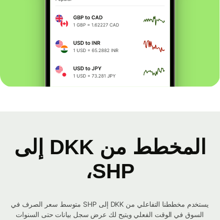
المخطط من DKK إلى
SHP،
يستخدم مخططنا التفاعلي من DKK إلى SHP متوسط ​​سعر الصرف في
السوق في الوقت الفعلي ويتيح لك عرض سجل بيانات حتى السنوات