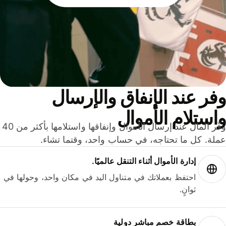
ر عند الإنفاق والإرسال
ستلام الأموال
وفّر المال عند إرسال الأموال وإنفاقها واستلامها بأكثر من 40
لة. كل ما تحتاجه، في حساب واحد، وقتما تشاء.
إدارة الأموال أثناء التنقل عالميًا.
احتفظ بعملاتك في متناول اليد في مكان واحد، وحولها في
ثوانٍ.
بطاقة خصم مباشر دولية