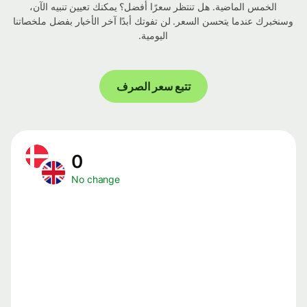
الخمس الماضية. هل تنتظر سعرًا أفضل؟ يمكنك تعيين تنبيه الآن،
وسنخبرك عندما يتحسن السعر. لن تفوتك أبدًا آخر الأخبار بفضل ملخصاتنا
اليومية.
تتبع سعر الصرف
0
No change