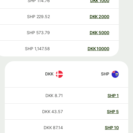
SHP
114.76
DKK
1000
SHP
229.52
DKK
2000
SHP
573.79
DKK
5000
SHP
1,147.58
DKK
10000
DKK
SHP
DKK
8.71
SHP
1
DKK
43.57
SHP
5
DKK
87.14
SHP
10