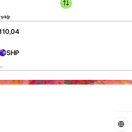
şılığı
SHP