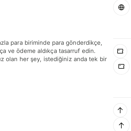
azla para biriminde para gönderdikçe,
ça ve ödeme aldıkça tasarruf edin.
ız olan her şey, istediğiniz anda tek bir