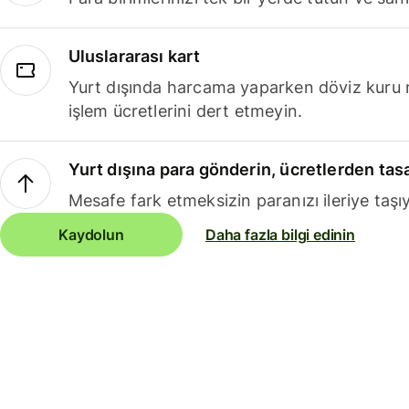
Uluslararası kart
Yurt dışında harcama yaparken döviz kuru 
işlem ücretlerini dert etmeyin.
Yurt dışına para gönderin, ücretlerden tas
Mesafe fark etmeksizin paranızı ileriye taşıy
Kaydolun
Daha fazla bilgi edinin