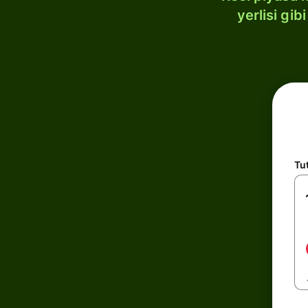
yerlisi gi
Tu