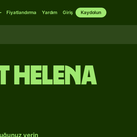
Fiyatlandırma
Yardım
Giriş
Kaydolun
t Helena
duğunuz yerin