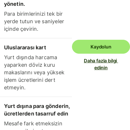
yönetin.
Para birimlerinizi tek bir
yerde tutun ve saniyeler
içinde çevirin.
Kaydolun
Uluslararası kart
Yurt dışında harcama
Daha fazla bilgi 
yaparken döviz kuru
edinin
makaslarını veya yüksek
işlem ücretlerini dert
etmeyin.
Yurt dışına para gönderin,
ücretlerden tasarruf edin
Mesafe fark etmeksizin