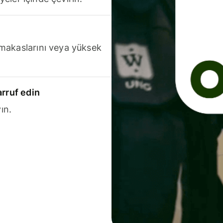
makaslarını veya yüksek
arruf edin
ın.