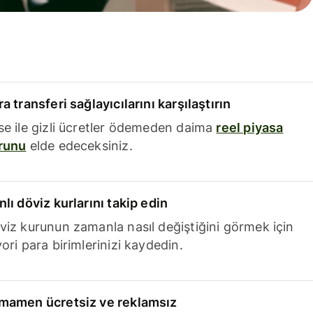
a transferi sağlayıcılarını karşılaştırın
se ile gizli ücretler ödemeden daima
reel piyasa
runu
elde edeceksiniz.
nlı döviz kurlarını takip edin
viz kurunun zamanla nasıl değiştiğini görmek için
ori para birimlerinizi kaydedin.
mamen ücretsiz ve reklamsız