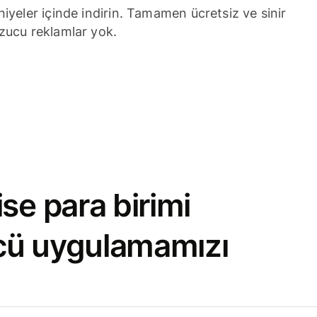
niyeler içinde indirin. Tamamen ücretsiz ve sinir
zucu reklamlar yok.
se para birimi
cü uygulamamızı