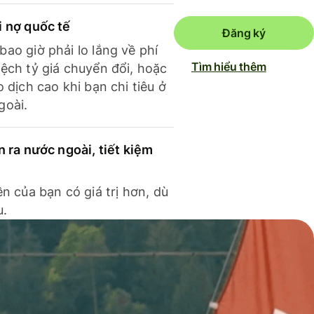
i nợ quốc tế
Đăng ký
ao giờ phải lo lắng về phí
Tìm hiểu thêm
ệch tỷ giá chuyển đổi, hoặc
o dịch cao khi bạn chi tiêu ở
goài.
n ra nước ngoài, tiết kiệm
ền của bạn có giá trị hơn, dù
u.