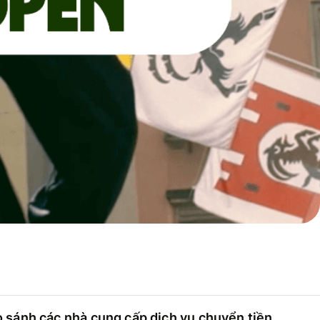
 sánh các nhà cung cấp dịch vụ chuyển tiền