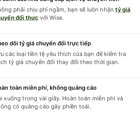
ông phải chịu phí ngầm, bạn sẽ luôn nhận
tỷ giá
uyển đổi thực
với Wise.
eo dõi tỷ giá chuyển đổi trực tiếp
u các loại tiền tệ yêu thích của bạn để kiểm tra
ch tỷ giá chuyển đổi thay đổi theo thời gian.
àn toàn miễn phí, không quảng cáo
i xuống trong vài giây. Hoàn toàn miễn phí và
ông có quảng cáo gây phiền toái.