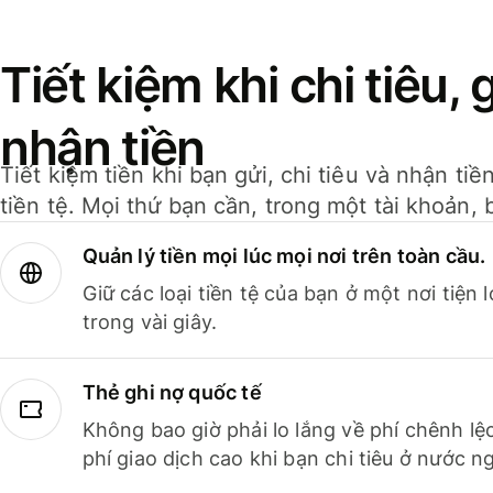
Tiết kiệm khi chi tiêu, 
nhận tiền
Tiết kiệm tiền khi bạn gửi, chi tiêu và nhận ti
tiền tệ. Mọi thứ bạn cần, trong một tài khoản, 
Quản lý tiền mọi lúc mọi nơi trên toàn cầu.
Giữ các loại tiền tệ của bạn ở một nơi tiện
trong vài giây.
Thẻ ghi nợ quốc tế
Không bao giờ phải lo lắng về phí chênh lệ
phí giao dịch cao khi bạn chi tiêu ở nước ng