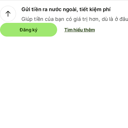
Gửi tiền ra nước ngoài, tiết kiệm phí
Giúp tiền của bạn có giá trị hơn, dù là ở đâu
Đăng ký
Tìm hiểu thêm