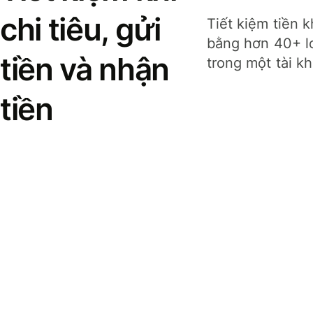
chi tiêu, gửi
Tiết kiệm tiền k
bằng hơn 40+ lo
tiền và nhận
trong một tài k
tiền