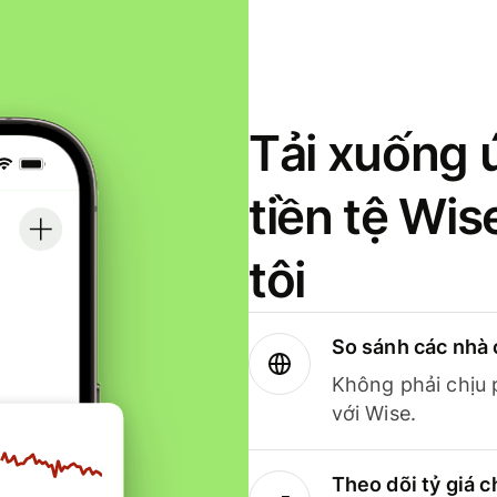
Tải xuống 
tiền tệ Wi
tôi
So sánh các nhà 
Không phải chịu 
với Wise.
Theo dõi tỷ giá c