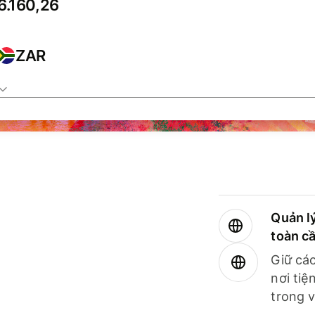
ZAR
Quản lý
toàn c
Giữ các
nơi tiệ
trong v