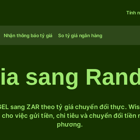
Tính 
Nhận thông báo tỷ giá
So tỷ giá ngân hàng
zia sang Ran
EL sang ZAR theo tỷ giá chuyển đổi thực. Wise
cho việc gửi tiền, chi tiêu và chuyển đổi tiền
phương.