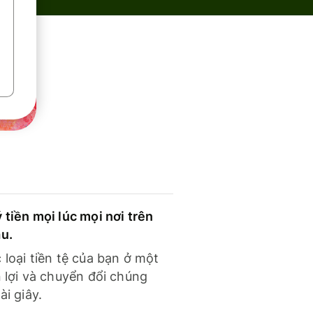
 tiền mọi lúc mọi nơi trên
ầu.
 loại tiền tệ của bạn ở một
n lợi và chuyển đổi chúng
ài giây.