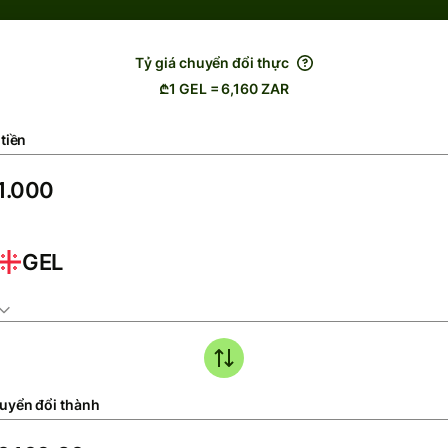
Tỷ giá chuyển đổi thực
₾1 GEL = 6,160 ZAR
tiền
GEL
uyển đổi thành