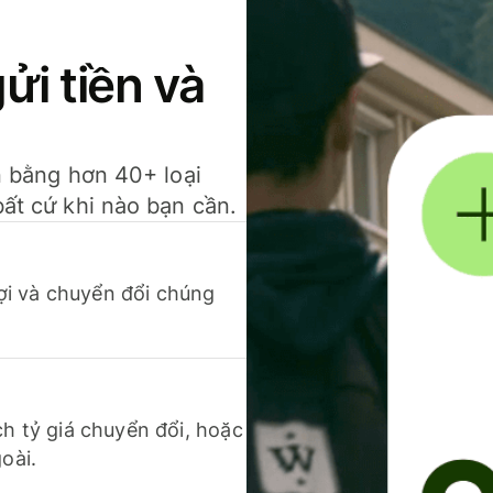
gửi tiền và
ền bằng hơn 40+ loại
bất cứ khi nào bạn cần.
 lợi và chuyển đổi chúng
ch tỷ giá chuyển đổi, hoặc
oài.