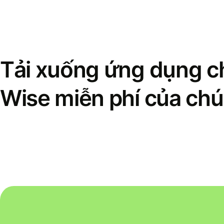
Tải xuống ứng dụng ch
Wise miễn phí của chú