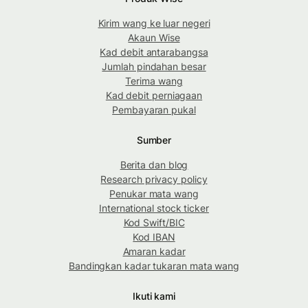
Kirim wang ke luar negeri
Akaun Wise
Kad debit antarabangsa
Jumlah pindahan besar
Terima wang
Kad debit perniagaan
Pembayaran pukal
Sumber
Berita dan blog
Research privacy policy
Penukar mata wang
International stock ticker
Kod Swift/BIC
Kod IBAN
Amaran kadar
Bandingkan kadar tukaran mata wang
Ikuti kami