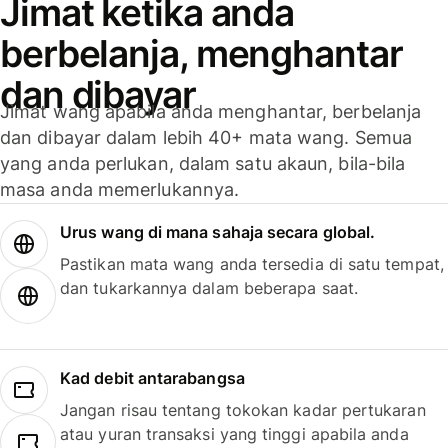
Jimat ketika anda
berbelanja, menghantar
dan dibayar
Jimat wang apabila anda menghantar, berbelanja
dan dibayar dalam lebih 40+ mata wang. Semua
yang anda perlukan, dalam satu akaun, bila-bila
masa anda memerlukannya.
Urus wang di mana sahaja secara global.
Pastikan mata wang anda tersedia di satu tempat,
dan tukarkannya dalam beberapa saat.
Kad debit antarabangsa
Jangan risau tentang tokokan kadar pertukaran
atau yuran transaksi yang tinggi apabila anda