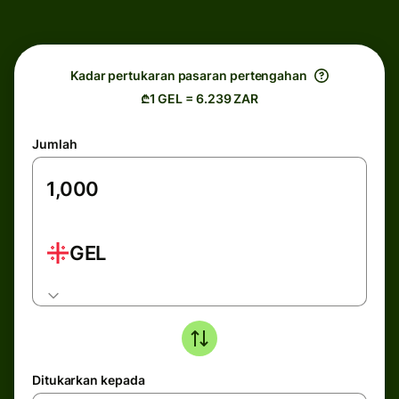
Kadar pertukaran pasaran pertengahan
₾1 GEL = 6.239 ZAR
Jumlah
GEL
Ditukarkan kepada