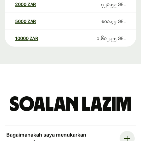
2000
ZAR
၃၂၀.၅၉
GEL
5000
ZAR
၈၀၁.၄၇
GEL
10000
ZAR
၁,၆၀၂.၉၅
GEL
Soalan Lazim
Bagaimanakah saya menukarkan