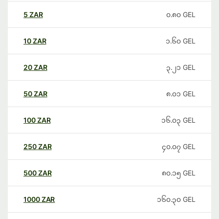
5
ZAR
၀.၈၀
GEL
10
ZAR
၁.၆၀
GEL
20
ZAR
၃.၂၁
GEL
50
ZAR
၈.၀၁
GEL
100
ZAR
၁၆.၀၃
GEL
250
ZAR
၄၀.၀၇
GEL
500
ZAR
၈၀.၁၅
GEL
1000
ZAR
၁၆၀.၃၀
GEL