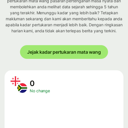
pertukaran mata wang pasaran pertengahan masa nyata dan
membolehkan anda melihat data sejarah sehingga 5 tahun
yang terakhir. Menunggu kadar yang lebih baik? Tetapkan
makluman sekarang dan kami akan memberitahu kepada anda
apabila kadar pertukaran menjadi lebih baik. Dengan ringkasan
harian kami, anda tidak akan terlepas berita yang terkini.
Jejak kadar pertukaran mata wang
0
No change