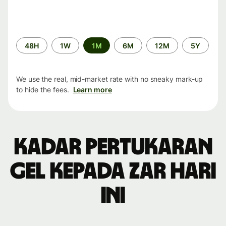
Time
48H
1W
1M
6M
12M
5Y
period
We use the real, mid-market rate with no sneaky mark-up
to hide the fees.
Learn more
Kadar pertukaran
GEL kepada ZAR hari
ini