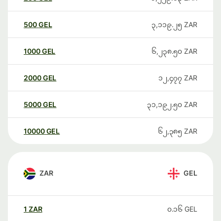
500
GEL
၃,၁၁၉.၂၅
ZAR
1000
GEL
၆,၂၃၈.၅၀
ZAR
2000
GEL
၁၂,၄၇၇
ZAR
5000
GEL
၃၁,၁၉၂.၅၀
ZAR
10000
GEL
၆၂,၃၈၅
ZAR
ZAR
GEL
1
ZAR
၀.၁၆
GEL