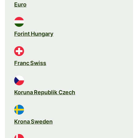
Euro
Forint Hungary
Franc Swiss
Koruna Republik Czech
Krona Sweden