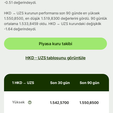
-0.51 değerindeydi.
HKD → UZS kurunun performansı son 90 günde en yüksek
1.550,8500, en düşük 1.519,8300 değerlerini gördü. 90 günlük
ortalama 1.533,8459 oldu. HKD → UZS kurundaki değişiklik
-1.64 değerindeydi.
Piyasa kuru takibi
HKD - UZS tablosunu görüntüle
1 HKD → UZS
Son 30 gün
Son 90 gün
Yüksek
1.542,5700
1.550,8500