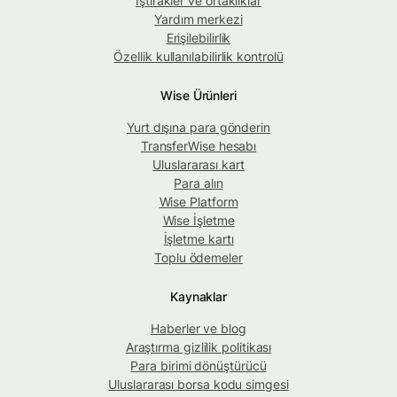
İştirakler ve ortaklıklar
Yardım merkezi
Erişilebilirlik
Özellik kullanılabilirlik kontrolü
Wise Ürünleri
Yurt dışına para gönderin
TransferWise hesabı
Uluslararası kart
Para alın
Wise Platform
Wise İşletme
İşletme kartı
Toplu ödemeler
Kaynaklar
Haberler ve blog
Araştırma gizlilik politikası
Para birimi dönüştürücü
Uluslararası borsa kodu simgesi