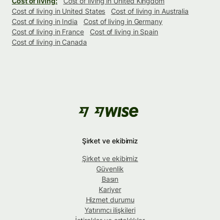
Cost of living:
Cost of living in United Kingdom
Cost of living in United States
Cost of living in Australia
Cost of living in India
Cost of living in Germany
Cost of living in France
Cost of living in Spain
Cost of living in Canada
Şirket ve ekibimiz
Şirket ve ekibimiz
Güvenlik
Basın
Kariyer
Hizmet durumu
Yatırımcı ilişkileri