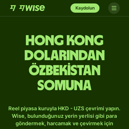
Kaydolun
Hong Kong
dolarından
Özbekistan
somuna
Reel piyasa kuruyla HKD - UZS çevrimi yapın.
Wise, bulunduğunuz yerin yerlisi gibi para
göndermek, harcamak ve çevirmek için