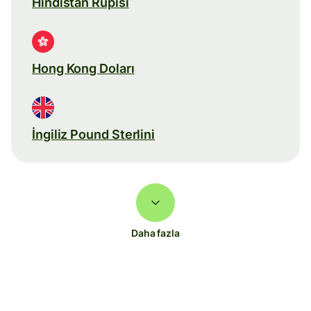
Hindistan Rupisi
Hong Kong Doları
İngiliz Pound Sterlini
Daha fazla