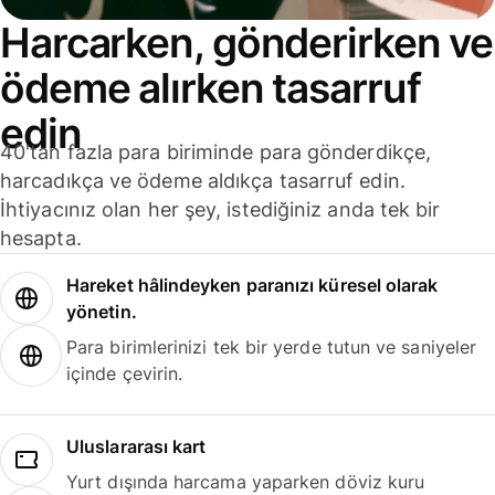
Harcarken, gönderirken ve
ödeme alırken tasarruf
edin
40'tan fazla para biriminde para gönderdikçe,
harcadıkça ve ödeme aldıkça tasarruf edin.
İhtiyacınız olan her şey, istediğiniz anda tek bir
hesapta.
Hareket hâlindeyken paranızı küresel olarak
yönetin.
Para birimlerinizi tek bir yerde tutun ve saniyeler
içinde çevirin.
Uluslararası kart
Yurt dışında harcama yaparken döviz kuru