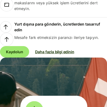
makaslarını veya yüksek işlem ücretlerini dert
etmeyin.
Yurt dışına para gönderin, ücretlerden tasarruf
edin
Mesafe fark etmeksizin paranızı ileriye taşıyın.
Kaydolun
Daha fazla bilgi edinin