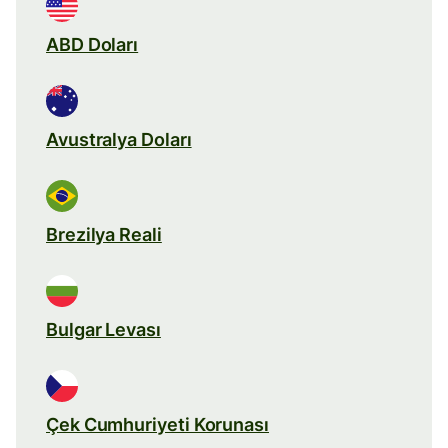
ABD Doları
Avustralya Doları
Brezilya Reali
Bulgar Levası
Çek Cumhuriyeti Korunası