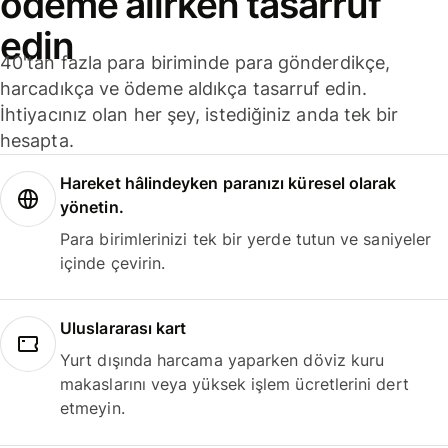
ödeme alırken tasarruf
edin
40'tan fazla para biriminde para gönderdikçe,
harcadıkça ve ödeme aldıkça tasarruf edin.
İhtiyacınız olan her şey, istediğiniz anda tek bir
hesapta.
Hareket hâlindeyken paranızı küresel olarak
yönetin.
Para birimlerinizi tek bir yerde tutun ve saniyeler
içinde çevirin.
Uluslararası kart
Yurt dışında harcama yaparken döviz kuru
makaslarını veya yüksek işlem ücretlerini dert
etmeyin.