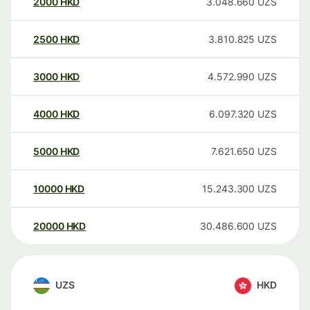
2000
HKD
3.048.660
UZS
2500
HKD
3.810.825
UZS
3000
HKD
4.572.990
UZS
4000
HKD
6.097.320
UZS
5000
HKD
7.621.650
UZS
10000
HKD
15.243.300
UZS
20000
HKD
30.486.600
UZS
UZS
HKD