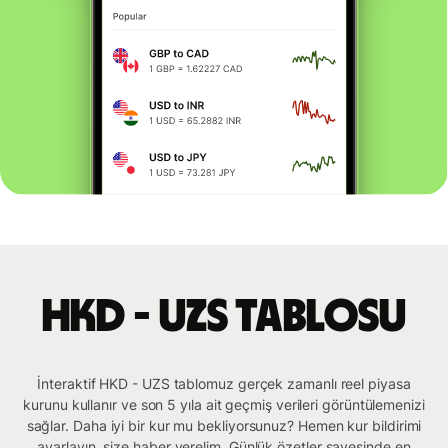
HKD - UZS tablosu
İnteraktif HKD - UZS tablomuz gerçek zamanlı reel piyasa
kurunu kullanır ve son 5 yıla ait geçmiş verileri görüntülemenizi
sağlar. Daha iyi bir kur mu bekliyorsunuz? Hemen kur bildirimi
ayarlayın, size haber verelim. Günlük özetler sayesinde en