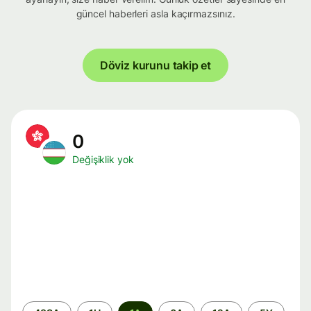
güncel haberleri asla kaçırmazsınız.
Döviz kurunu takip et
0
Değişiklik yok
Zaman