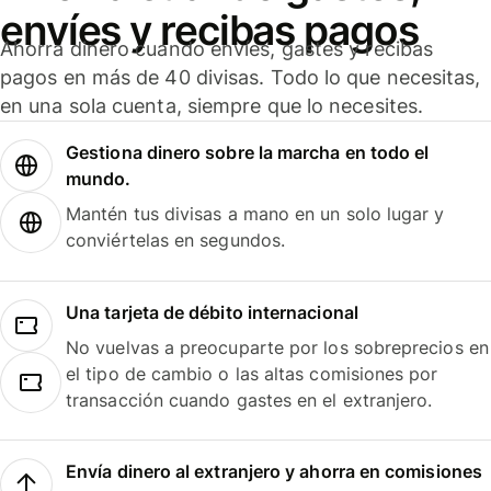
envíes y recibas pagos
Ahorra dinero cuando envíes, gastes y recibas
pagos en más de 40 divisas. Todo lo que necesitas,
en una sola cuenta, siempre que lo necesites.
Gestiona dinero sobre la marcha en todo el
mundo.
Mantén tus divisas a mano en un solo lugar y
conviértelas en segundos.
Una tarjeta de débito internacional
No vuelvas a preocuparte por los sobreprecios en
el tipo de cambio o las altas comisiones por
transacción cuando gastes en el extranjero.
Envía dinero al extranjero y ahorra en comisiones