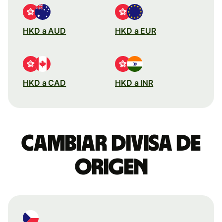
HKD a AUD
HKD a EUR
HKD a CAD
HKD a INR
Cambiar divisa de
origen