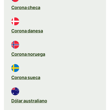
Corona checa
Corona danesa
Corona noruega
Corona sueca
Dólar australiano