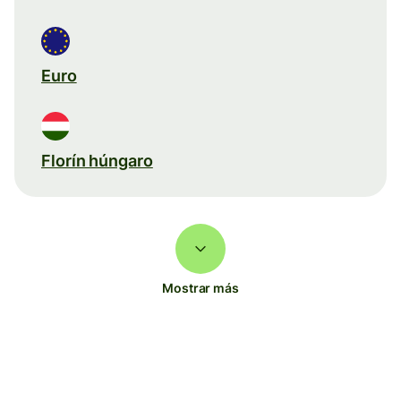
Euro
Florín húngaro
Mostrar más