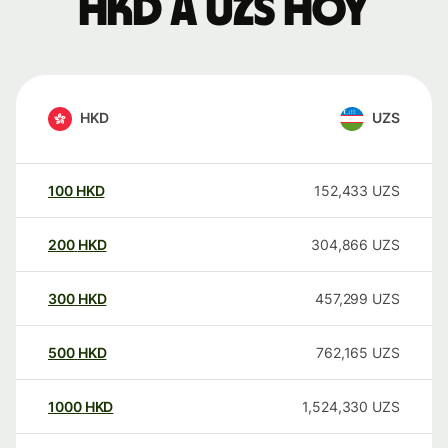
HKD a UZS hoy
HKD
UZS
100
HKD
152,433
UZS
200
HKD
304,866
UZS
300
HKD
457,299
UZS
500
HKD
762,165
UZS
1000
HKD
1,524,330
UZS