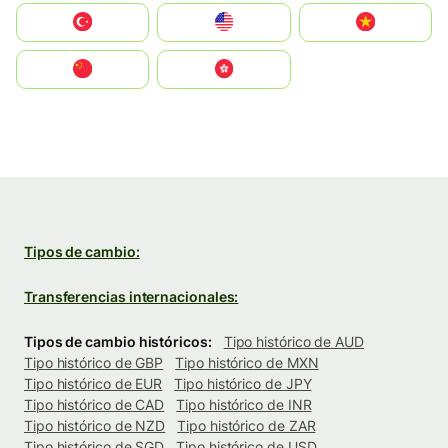
Türkiye
United States
Vietnam
中国
中國香港特別行政區
Tipos de cambio:
Transferencias internacionales:
Tipos de cambio históricos:
Tipo histórico de AUD
Tipo histórico de GBP
Tipo histórico de MXN
Tipo histórico de EUR
Tipo histórico de JPY
Tipo histórico de CAD
Tipo histórico de INR
Tipo histórico de NZD
Tipo histórico de ZAR
Tipo histórico de SGD
Tipo histórico de USD