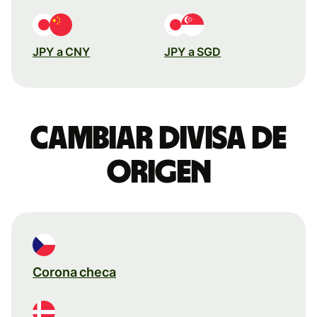
JPY a CNY
JPY a SGD
Cambiar divisa de
origen
Corona checa