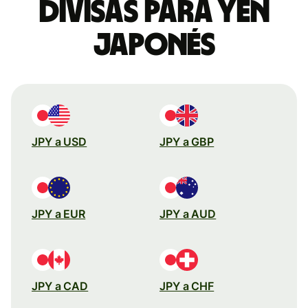
divisas para yen
japonés
JPY a USD
JPY a GBP
JPY a EUR
JPY a AUD
JPY a CAD
JPY a CHF