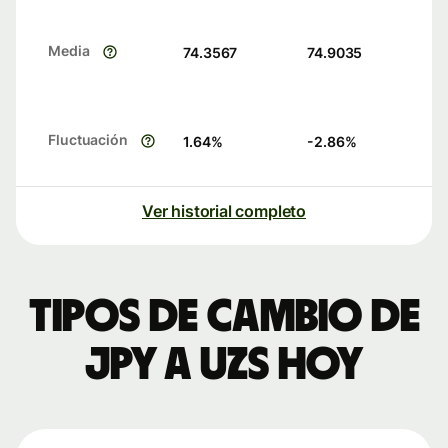
Media
74.3567
74.9035
Fluctuación
1.64
%
-2.86
%
Ver historial completo
Tipos de cambio de
JPY a UZS hoy