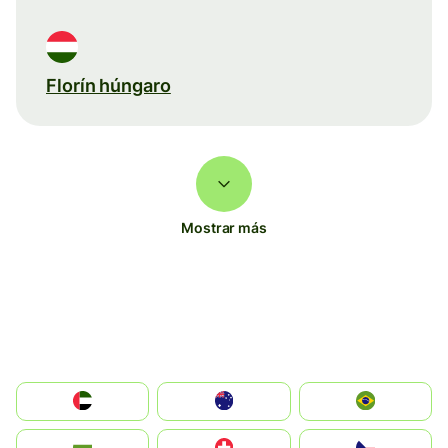
Florín húngaro
Mostrar más
الإمارات العربية المتحدة
Australia
Brazil