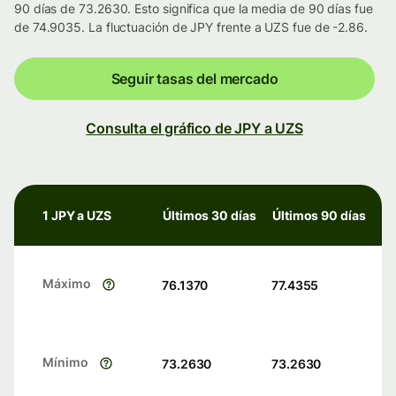
90 días de 73.2630. Esto significa que la media de 90 días fue
de 74.9035. La fluctuación de JPY frente a UZS fue de -2.86.
Seguir tasas del mercado
Consulta el gráfico de JPY a UZS
1 JPY a UZS
Últimos 30 días
Últimos 90 días
Máximo
76.1370
77.4355
Mínimo
73.2630
73.2630