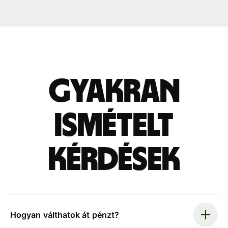
Gyakran
ismételt
kérdések
Hogyan válthatok át pénzt?