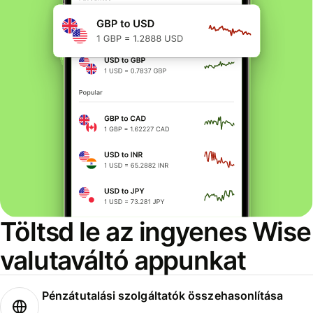
Töltsd le az ingyenes Wise
valutaváltó appunkat
Pénzátutalási szolgáltatók összehasonlítása