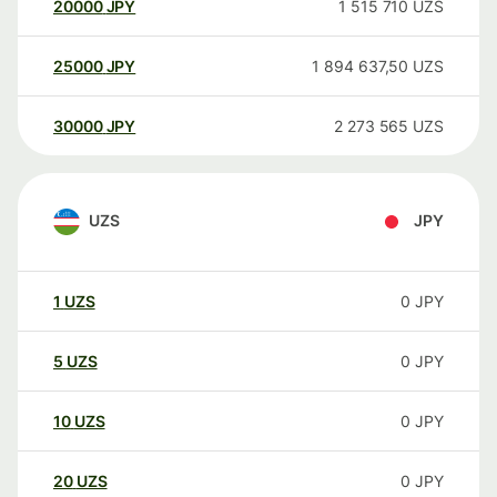
20000
JPY
1 515 710
UZS
25000
JPY
1 894 637,50
UZS
30000
JPY
2 273 565
UZS
UZS
JPY
1
UZS
0
JPY
5
UZS
0
JPY
10
UZS
0
JPY
20
UZS
0
JPY