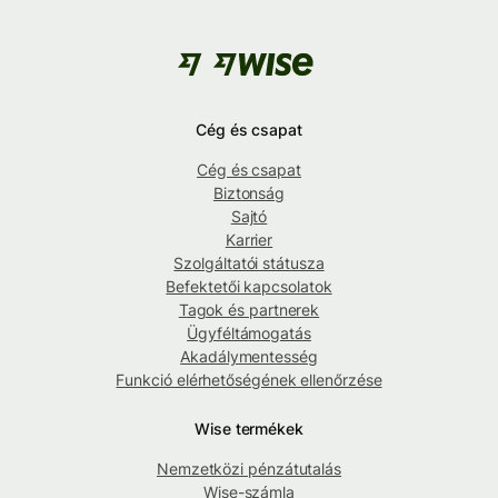
Cég és csapat
Cég és csapat
Biztonság
Sajtó
Karrier
Szolgáltatói státusza
Befektetői kapcsolatok
Tagok és partnerek
Ügyféltámogatás
Akadálymentesség
Funkció elérhetőségének ellenőrzése
Wise termékek
Nemzetközi pénzátutalás
Wise-számla