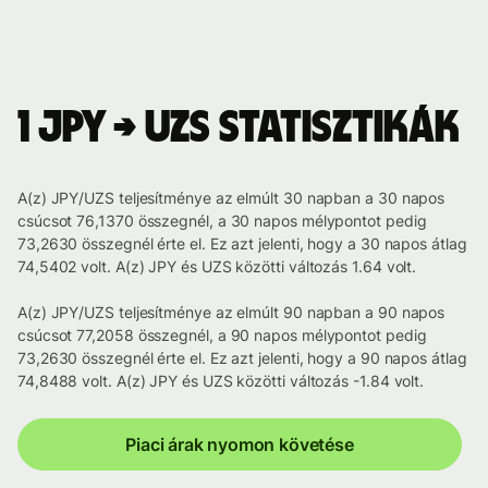
1 JPY → UZS statisztikák
A(z) JPY/UZS teljesítménye az elmúlt 30 napban a 30 napos
csúcsot 76,1370 összegnél, a 30 napos mélypontot pedig
73,2630 összegnél érte el. Ez azt jelenti, hogy a 30 napos átlag
74,5402 volt. A(z) JPY és UZS közötti változás 1.64 volt.
A(z) JPY/UZS teljesítménye az elmúlt 90 napban a 90 napos
csúcsot 77,2058 összegnél, a 90 napos mélypontot pedig
73,2630 összegnél érte el. Ez azt jelenti, hogy a 90 napos átlag
74,8488 volt. A(z) JPY és UZS közötti változás -1.84 volt.
Piaci árak nyomon követése