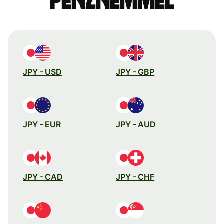
pénznemmel
JPY - USD
JPY - GBP
JPY - EUR
JPY - AUD
JPY - CAD
JPY - CHF