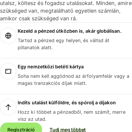
utalsz, költesz és fogadsz utalásokat. Minden, amire
szükséged van, megtalálható egyetlen számlán,
amikor csak szükséged van rá.
Kezeld a pénzed útközben is, akár globálisan.
Tartsd a pénzed egy helyen, és váltsd át
pillanatok alatt.
Egy nemzetközi betéti kártya
Soha nem kell aggódnod az árfolyamfelár vagy a
magas tranzakciós díjak miatt.
Indíts utalást külföldre, és spórolj a díjakon
Hozz ki többet a pénzedből, nem számít, merre
visz az utad.
Regisztráció
Tudj meg többet