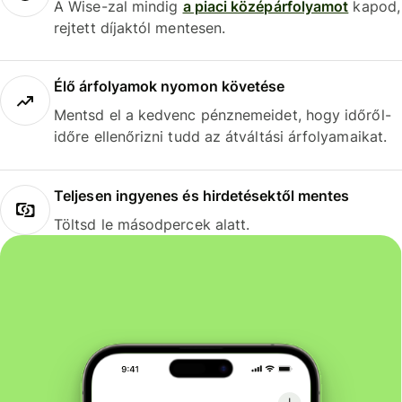
A Wise-zal mindig
a piaci középárfolyamot
kapod,
rejtett díjaktól mentesen.
Élő árfolyamok nyomon követése
Mentsd el a kedvenc pénznemeidet, hogy időről-
időre ellenőrizni tudd az átváltási árfolyamaikat.
Teljesen ingyenes és hirdetésektől mentes
Töltsd le másodpercek alatt.