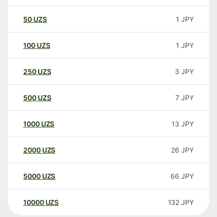
50
UZS
1
JPY
100
UZS
1
JPY
250
UZS
3
JPY
500
UZS
7
JPY
1000
UZS
13
JPY
2000
UZS
26
JPY
5000
UZS
66
JPY
10000
UZS
132
JPY