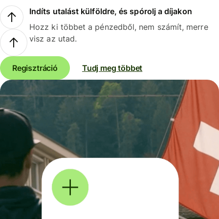
Indíts utalást külföldre, és spórolj a díjakon
Hozz ki többet a pénzedből, nem számít, merre
visz az utad.
Regisztráció
Tudj meg többet