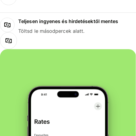
Teljesen ingyenes és hirdetésektől mentes
Töltsd le másodpercek alatt.