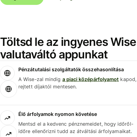
Töltsd le az ingyenes Wise
valutaváltó appunkat
Pénzátutalási szolgáltatók összehasonlítása
A Wise-zal mindig
a piaci középárfolyamot
kapod,
rejtett díjaktól mentesen.
Élő árfolyamok nyomon követése
Mentsd el a kedvenc pénznemeidet, hogy időről-
időre ellenőrizni tudd az átváltási árfolyamaikat.