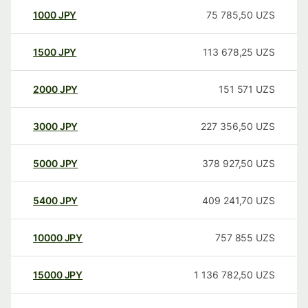
1000
JPY
75 785,50
UZS
1500
JPY
113 678,25
UZS
2000
JPY
151 571
UZS
3000
JPY
227 356,50
UZS
5000
JPY
378 927,50
UZS
5400
JPY
409 241,70
UZS
10000
JPY
757 855
UZS
15000
JPY
1 136 782,50
UZS