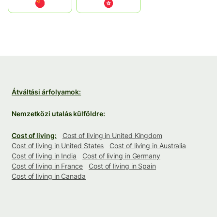
中国
中國香港特別行政區
Átváltási árfolyamok:
Nemzetközi utalás külföldre:
Cost of living:
Cost of living in United Kingdom
Cost of living in United States
Cost of living in Australia
Cost of living in India
Cost of living in Germany
Cost of living in France
Cost of living in Spain
Cost of living in Canada