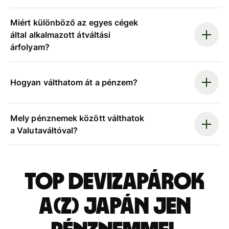
Miért különböző az egyes cégek
által alkalmazott átváltási
árfolyam?
Hogyan válthatom át a pénzem?
Mely pénznemek között válthatok
a Valutaváltóval?
Top devizapárok
a(z) japán jen