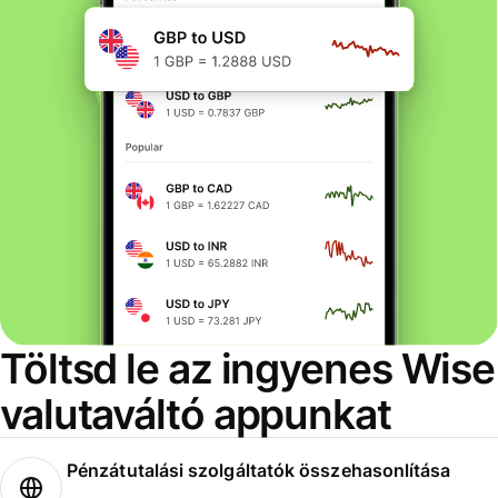
Töltsd le az ingyenes Wise
valutaváltó appunkat
Pénzátutalási szolgáltatók összehasonlítása