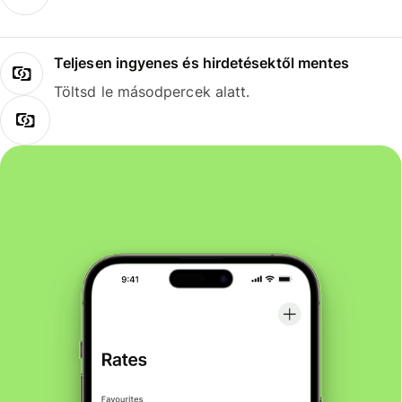
Teljesen ingyenes és hirdetésektől mentes
Töltsd le másodpercek alatt.