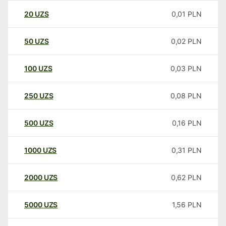
20
UZS
0,01
PLN
50
UZS
0,02
PLN
100
UZS
0,03
PLN
250
UZS
0,08
PLN
500
UZS
0,16
PLN
1000
UZS
0,31
PLN
2000
UZS
0,62
PLN
5000
UZS
1,56
PLN