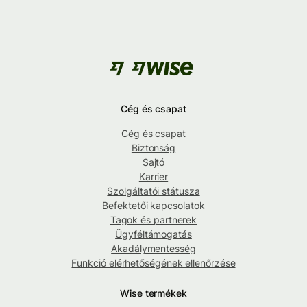
Cég és csapat
Cég és csapat
Biztonság
Sajtó
Karrier
Szolgáltatói státusza
Befektetői kapcsolatok
Tagok és partnerek
Ügyféltámogatás
Akadálymentesség
Funkció elérhetőségének ellenőrzése
Wise termékek