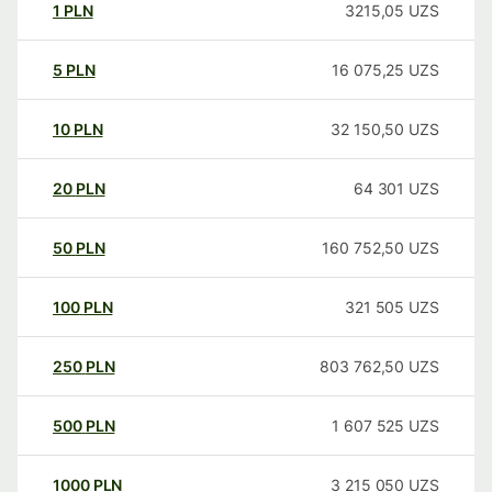
1
PLN
3215,05
UZS
5
PLN
16 075,25
UZS
10
PLN
32 150,50
UZS
20
PLN
64 301
UZS
50
PLN
160 752,50
UZS
100
PLN
321 505
UZS
250
PLN
803 762,50
UZS
500
PLN
1 607 525
UZS
1000
PLN
3 215 050
UZS