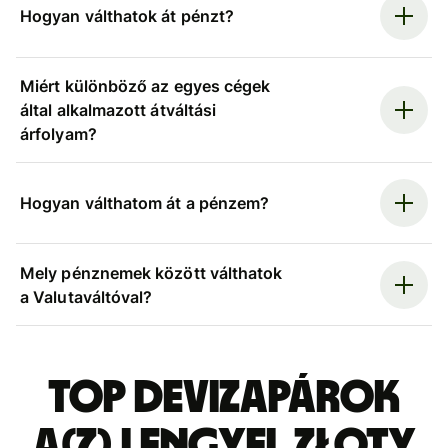
Hogyan válthatok át pénzt?
Miért különböző az egyes cégek
által alkalmazott átváltási
árfolyam?
Hogyan válthatom át a pénzem?
Mely pénznemek között válthatok
a Valutaváltóval?
Top devizapárok
a(z) lengyel złoty