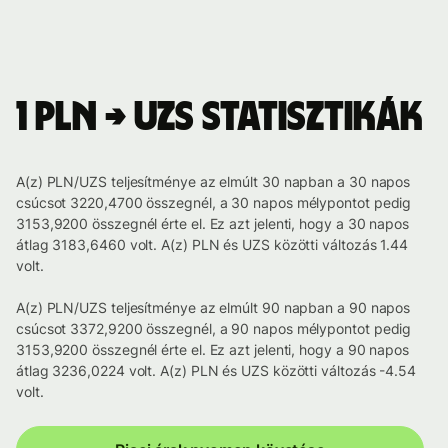
1 PLN → UZS statisztikák
A(z) PLN/UZS teljesítménye az elmúlt 30 napban a 30 napos
csúcsot 3220,4700 összegnél, a 30 napos mélypontot pedig
3153,9200 összegnél érte el. Ez azt jelenti, hogy a 30 napos
átlag 3183,6460 volt. A(z) PLN és UZS közötti változás 1.44
volt.
A(z) PLN/UZS teljesítménye az elmúlt 90 napban a 90 napos
csúcsot 3372,9200 összegnél, a 90 napos mélypontot pedig
3153,9200 összegnél érte el. Ez azt jelenti, hogy a 90 napos
átlag 3236,0224 volt. A(z) PLN és UZS közötti változás -4.54
volt.