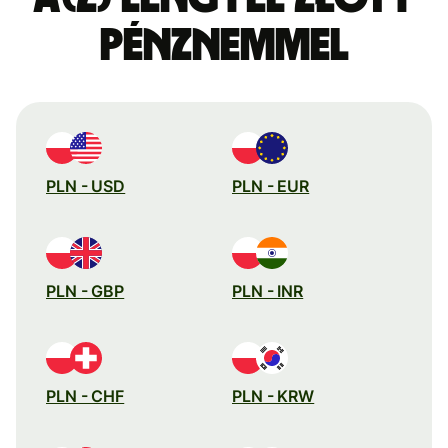
pénznemmel
PLN - USD
PLN - EUR
PLN - GBP
PLN - INR
PLN - CHF
PLN - KRW