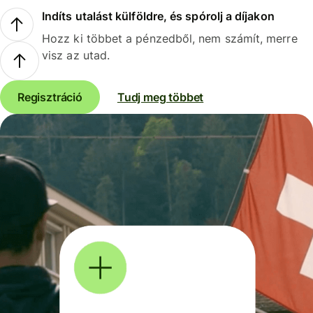
Indíts utalást külföldre, és spórolj a díjakon
Hozz ki többet a pénzedből, nem számít, merre
visz az utad.
Regisztráció
Tudj meg többet