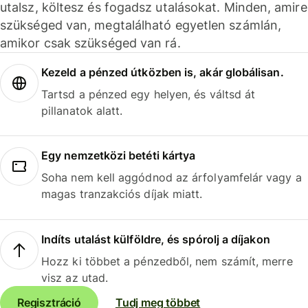
utalsz, költesz és fogadsz utalásokat. Minden, amire
szükséged van, megtalálható egyetlen számlán,
amikor csak szükséged van rá.
Kezeld a pénzed útközben is, akár globálisan.
Tartsd a pénzed egy helyen, és váltsd át
pillanatok alatt.
Egy nemzetközi betéti kártya
Soha nem kell aggódnod az árfolyamfelár vagy a
magas tranzakciós díjak miatt.
Indíts utalást külföldre, és spórolj a díjakon
Hozz ki többet a pénzedből, nem számít, merre
visz az utad.
Regisztráció
Tudj meg többet