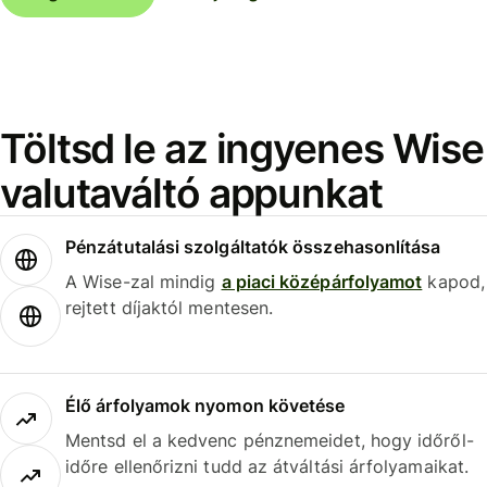
Töltsd le az ingyenes Wise
valutaváltó appunkat
Pénzátutalási szolgáltatók összehasonlítása
A Wise-zal mindig
a piaci középárfolyamot
kapod,
rejtett díjaktól mentesen.
Élő árfolyamok nyomon követése
Mentsd el a kedvenc pénznemeidet, hogy időről-
időre ellenőrizni tudd az átváltási árfolyamaikat.