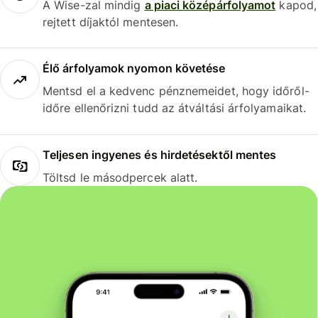
A Wise-zal mindig
a piaci középárfolyamot
kapod,
rejtett díjaktól mentesen.
Élő árfolyamok nyomon követése
Mentsd el a kedvenc pénznemeidet, hogy időről-
időre ellenőrizni tudd az átváltási árfolyamaikat.
Teljesen ingyenes és hirdetésektől mentes
Töltsd le másodpercek alatt.