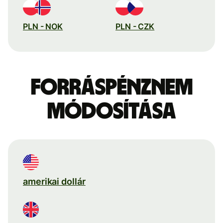
PLN - NOK
PLN - CZK
Forráspénznem
módosítása
amerikai dollár