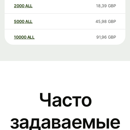
2000
ALL
18,39
GBP
5000
ALL
45,98
GBP
10000
ALL
91,96
GBP
Часто
задаваемые