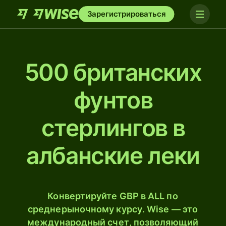
Зарегистрироваться
500 британских
фунтов
стерлингов в
албанские леки
Конвертируйте GBP в ALL по
среднерыночному курсу. Wise — это
международный счет, позволяющий