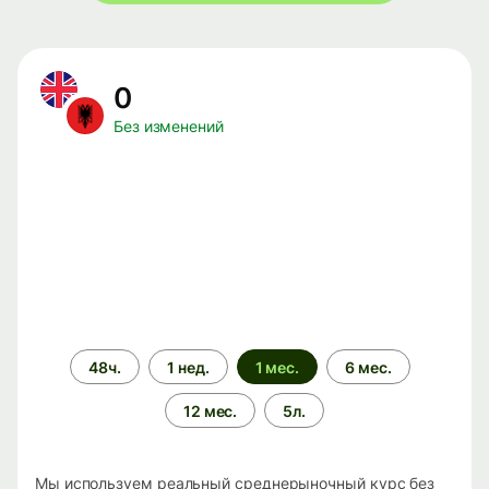
0
Без изменений
Период
48ч.
1 нед.
1 мес.
6 мес.
времени
12 мес.
5л.
Мы используем реальный среднерыночный курс без