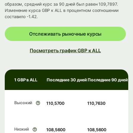
образом, средний курс за 90 дней был равен 109,7897.
Изменение курса GBP к ALL в процентном соотношении
составило -1.42.
Отслеживать рыночные курсы
Посмотреть график GBP к ALL
1 GBP в ALL
Последние 30 дней
Последние 90 дней
Высокий
110,5700
110,7630
Низкий
108,5600
108,5600