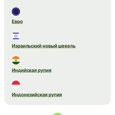
Евро
Израильский новый шекель
Индийская рупия
Индонезийская рупия