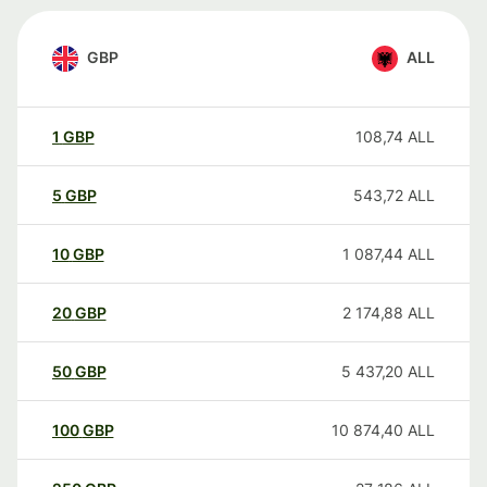
GBP
ALL
1
GBP
108,74
ALL
5
GBP
543,72
ALL
10
GBP
1 087,44
ALL
20
GBP
2 174,88
ALL
50
GBP
5 437,20
ALL
100
GBP
10 874,40
ALL