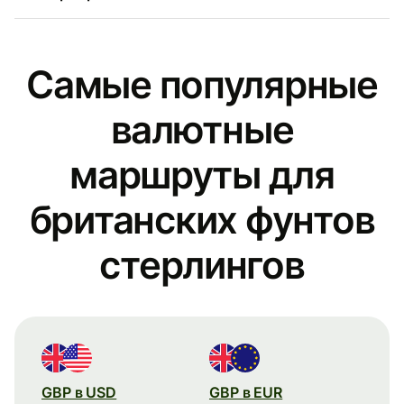
Самые популярные
валютные
маршруты для
британских фунтов
стерлингов
GBP в USD
GBP в EUR