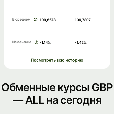
В среднем
109,6678
109,7897
Изменение
-1.14
%
-1.42
%
Посмотреть всю историю
Обменные курсы GBP
— ALL на сегодня