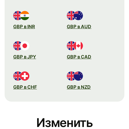
GBP в INR
GBP в AUD
GBP в JPY
GBP в CAD
GBP в CHF
GBP в NZD
Изменить