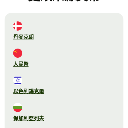
丹麥克朗
人民幣
以色列錫克爾
保加利亞列夫