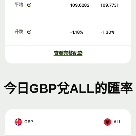
平均
109.6282
109.7731
升跌
-1.18
%
-1.30
%
查看完整紀錄
今日GBP兌ALL的匯率
GBP
ALL