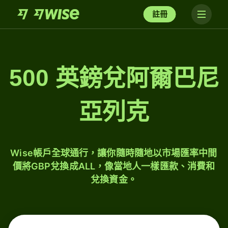
註冊
500 英鎊兌阿爾巴尼
亞列克
Wise帳戶全球通行，讓你隨時隨地以市場匯率中間
價將GBP兌換成ALL，像當地人一樣匯款、消費和
兌換資金。