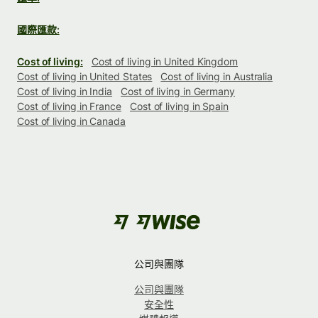
國際匯款:
Cost of living:
Cost of living in United Kingdom
Cost of living in United States
Cost of living in Australia
Cost of living in India
Cost of living in Germany
Cost of living in France
Cost of living in Spain
Cost of living in Canada
公司與團隊
公司與團隊
安全性