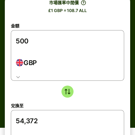
市場匯率中間價
£1 GBP = 108.7 ALL
金額
GBP
兌換至