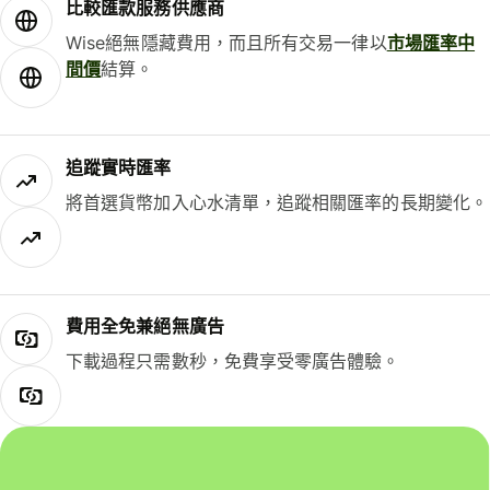
比較匯款服務供應商
Wise絕無隱藏費用，而且所有交易一律以
市場匯率中
間價
結算。
追蹤實時匯率
將首選貨幣加入心水清單，追蹤相關匯率的長期變化。
費用全免兼絕無廣告
下載過程只需數秒，免費享受零廣告體驗。