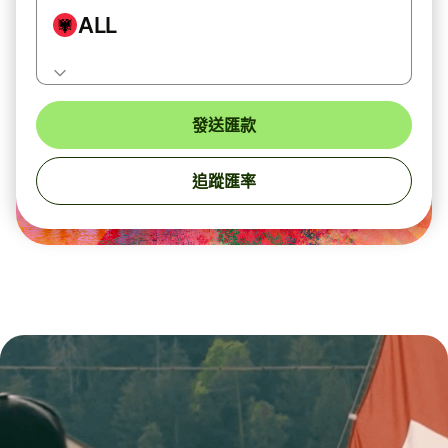
ALL
發送匯款
追蹤匯率