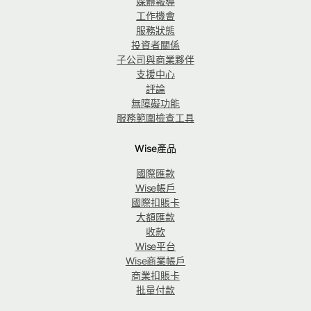
媒體報導
工作機會
服務狀態
投資者關係
子公司與商業夥伴
支援中心
評論
無障礙功能
服務範圍檢查工具
Wise產品
國際匯款
Wise帳戶
國際扣賬卡
大額匯款
收款
Wise平台
Wise商業帳戶
商業扣賬卡
批量付款