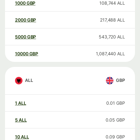
1000
GBP
108,744
ALL
2000
GBP
217,488
ALL
5000
GBP
543,720
ALL
10000
GBP
1,087,440
ALL
ALL
GBP
1
ALL
0.01
GBP
5
ALL
0.05
GBP
10
ALL
0.09
GBP