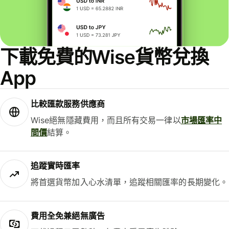
下載免費的Wise貨幣兌換
App
比較匯款服務供應商
Wise絕無隱藏費用，而且所有交易一律以
市場匯率中
間價
結算。
追蹤實時匯率
將首選貨幣加入心水清單，追蹤相關匯率的長期變化。
費用全免兼絕無廣告