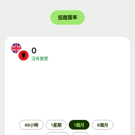
追蹤匯率
0
沒有變更
時
48小時
1星期
1個月
6個月
段