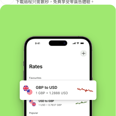
下載過程只需數秒，免費享受零廣告體驗。