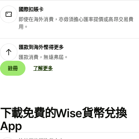
國際扣賬卡
即使在海外消費，亦毋須擔心匯率提價或高昂交易費
用。
匯款到海外慳得更多
匯款消費，無遠弗屆。
註冊
了解更多
下載免費的Wise貨幣兌換
App