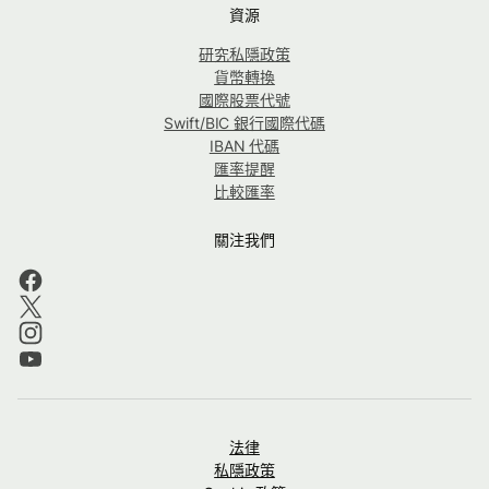
資源
研究私隱政策
貨幣轉換
國際股票代號
Swift/BIC 銀行國際代碼
IBAN 代碼
匯率提醒
比較匯率
關注我們
法律
私隱政策