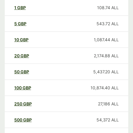
1
GBP
108.74
ALL
5
GBP
543.72
ALL
10
GBP
1,087.44
ALL
20
GBP
2,174.88
ALL
50
GBP
5,437.20
ALL
100
GBP
10,874.40
ALL
250
GBP
27,186
ALL
500
GBP
54,372
ALL