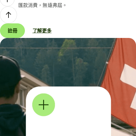
匯款消費，無遠弗屆。
註冊
了解更多