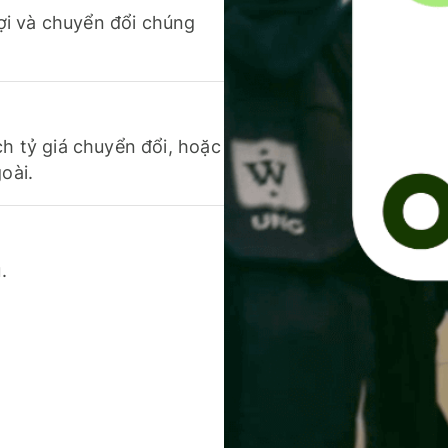
 lợi và chuyển đổi chúng
ch tỷ giá chuyển đổi, hoặc
oài.
.