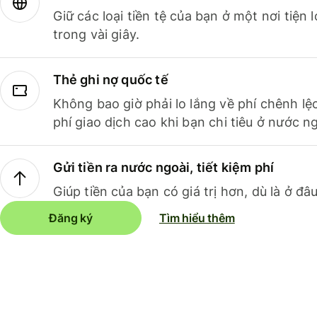
Giữ các loại tiền tệ của bạn ở một nơi tiện
trong vài giây.
Thẻ ghi nợ quốc tế
Không bao giờ phải lo lắng về phí chênh lệ
phí giao dịch cao khi bạn chi tiêu ở nước ng
Gửi tiền ra nước ngoài, tiết kiệm phí
Giúp tiền của bạn có giá trị hơn, dù là ở đâu
Đăng ký
Tìm hiểu thêm