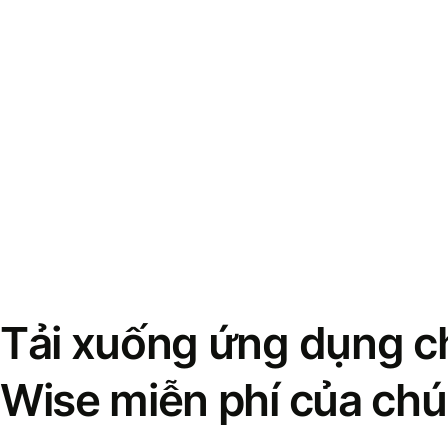
Tải xuống ứng dụng ch
Wise miễn phí của chú