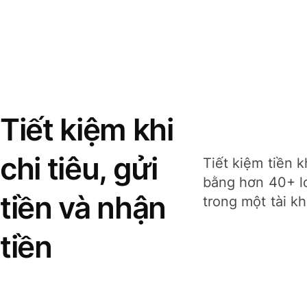
Tiết kiệm khi
chi tiêu, gửi
Tiết kiệm tiền k
bằng hơn 40+ lo
tiền và nhận
trong một tài k
tiền