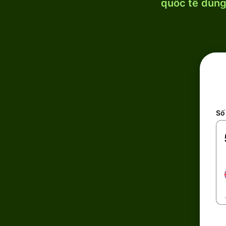
quốc tế dùng 
Số 