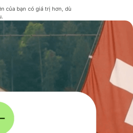
ền của bạn có giá trị hơn, dù
u.