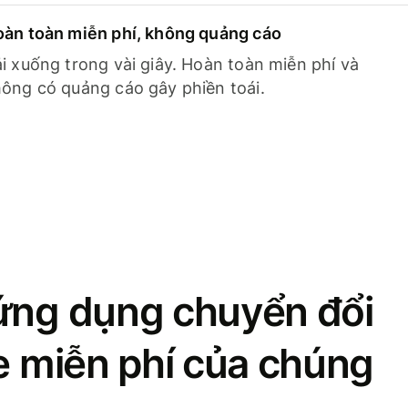
àn toàn miễn phí, không quảng cáo
i xuống trong vài giây. Hoàn toàn miễn phí và
ông có quảng cáo gây phiền toái.
ứng dụng chuyển đổi
se miễn phí của chúng