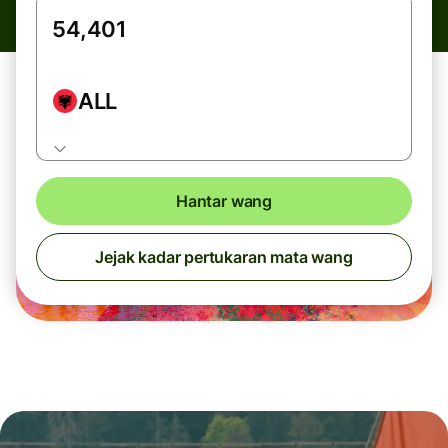
ALL
Hantar wang
Jejak kadar pertukaran mata wang