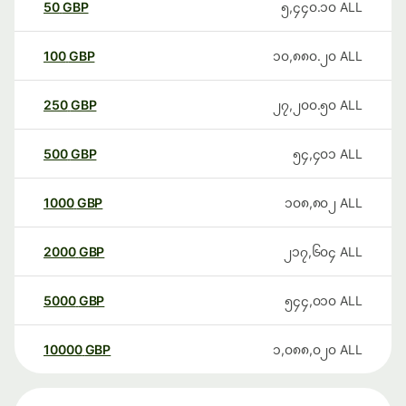
50
GBP
၅,၄၄၀.၁၀
ALL
100
GBP
၁၀,၈၈၀.၂၀
ALL
250
GBP
၂၇,၂၀၀.၅၀
ALL
500
GBP
၅၄,၄၀၁
ALL
1000
GBP
၁၀၈,၈၀၂
ALL
2000
GBP
၂၁၇,၆၀၄
ALL
5000
GBP
၅၄၄,၀၁၀
ALL
10000
GBP
၁,၀၈၈,၀၂၀
ALL