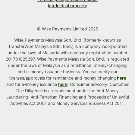
Intellectual property
© Wise Payments Limited 2026
Wise Payments Malaysia Sdn. Bhd. (formerly known as
TransferWise Malaysia Sdn. Bhd.) is a company incorporated
under the laws of Malaysia with company registration number
201701025297. Wise Payments Malaysia Sdn. Bhd. is regulated
under the laws of Malaysia as a remittance, money-changing
and e-money issuance business. You can verify our
licenses/approvals for remittance and money changing
here
and for e-money issuance
here
. Consumer advisory: Customer
Due Diligence is a requirement under the Anti-Money
Laundering, Anti-Terrorism Financing and Proceeds of Unlawful
Activities Act 2001 and Money Services Business Act 2011.