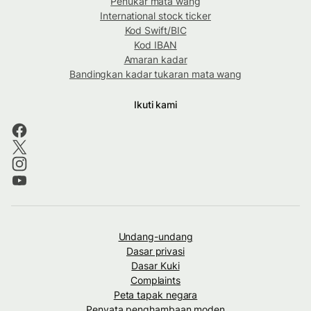
Penukar mata wang
International stock ticker
Kod Swift/BIC
Kod IBAN
Amaran kadar
Bandingkan kadar tukaran mata wang
Ikuti kami
Undang-undang
Dasar privasi
Dasar Kuki
Complaints
Peta tapak negara
Penyata penghambaan moden