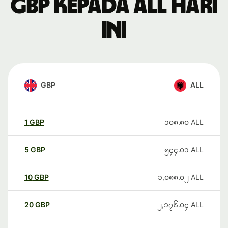
GBP kepada ALL hari
ini
GBP
ALL
1
GBP
၁၀၈.၈၀
ALL
5
GBP
၅၄၄.၀၁
ALL
10
GBP
၁,၀၈၈.၀၂
ALL
20
GBP
၂,၁၇၆.၀၄
ALL