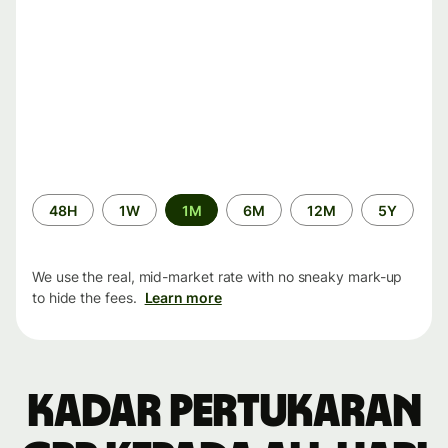
Time
48H
1W
1M
6M
12M
5Y
period
We use the real, mid-market rate with no sneaky mark-up
to hide the fees.
Learn more
Kadar pertukaran