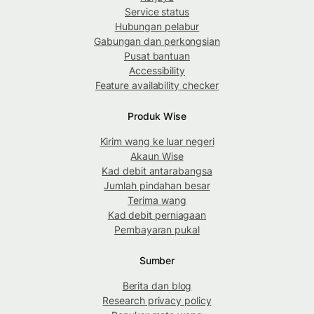
Service status
Hubungan pelabur
Gabungan dan perkongsian
Pusat bantuan
Accessibility
Feature availability checker
Produk Wise
Kirim wang ke luar negeri
Akaun Wise
Kad debit antarabangsa
Jumlah pindahan besar
Terima wang
Kad debit perniagaan
Pembayaran pukal
Sumber
Berita dan blog
Research privacy policy