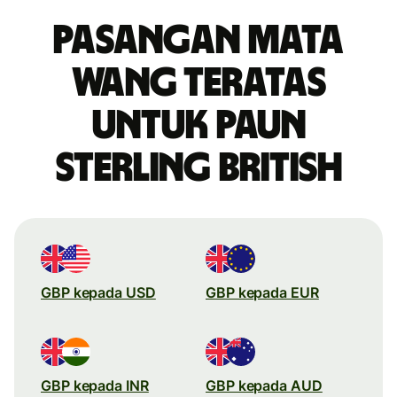
Pasangan mata
wang teratas
untuk paun
sterling British
GBP kepada USD
GBP kepada EUR
GBP kepada INR
GBP kepada AUD