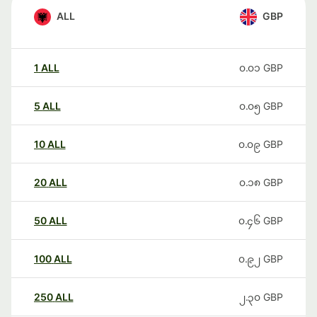
ALL
GBP
1
ALL
၀.၀၁
GBP
5
ALL
၀.၀၅
GBP
10
ALL
၀.၀၉
GBP
20
ALL
၀.၁၈
GBP
50
ALL
၀.၄၆
GBP
100
ALL
၀.၉၂
GBP
250
ALL
၂.၃၀
GBP