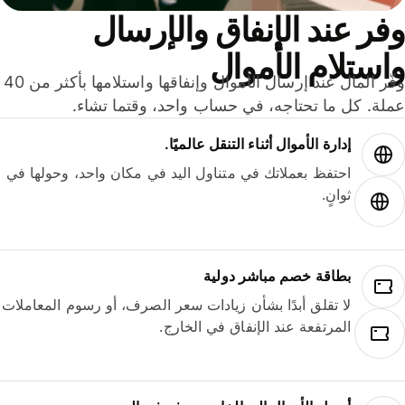
ر عند الإنفاق والإرسال
ستلام الأموال
وفّر المال عند إرسال الأموال وإنفاقها واستلامها بأكثر من 40
لة. كل ما تحتاجه، في حساب واحد، وقتما تشاء.
إدارة الأموال أثناء التنقل عالميًا.
احتفظ بعملاتك في متناول اليد في مكان واحد، وحولها في
ثوانٍ.
بطاقة خصم مباشر دولية
لا تقلق أبدًا بشأن زيادات سعر الصرف، أو رسوم المعاملات
المرتفعة عند الإنفاق في الخارج.