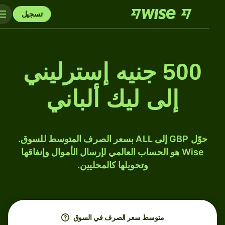
تسجيل
500 جنيه إسترليني
إلى ليك ألباني
حوّل GBP إلى ALL بسعر الصرف المتوسط للسوق.
Wise هو الحساب العالمي لإرسال الأموال وإنفاقها
وتحويلها كالمحليين.
متوسط ​​سعر الصرف في السوق