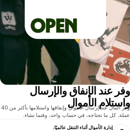
ر عند الإنفاق والإرسال
ستلام الأموال
وفّر المال عند إرسال الأموال وإنفاقها واستلامها بأكثر من 40
لة. كل ما تحتاجه، في حساب واحد، وقتما تشاء.
إدارة الأموال أثناء التنقل عالميًا.