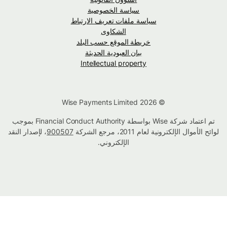
سياسة الخصوصية
سياسة ملفات تعريف الارتباط
الشكاوى
خريطة الموقع حسب البلد
بيان العبودية الحديثة
Intellectual property
© Wise Payments Limited 2026
تم اعتماد شركة Wise بواسطة Financial Conduct Authority بموجب
لوائح الأموال الإلكترونية لعام 2011، مرجع الشركة
900507
، لإصدار النقد
الإلكتروني.