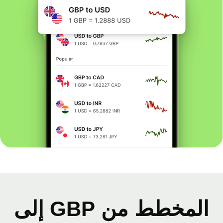
المخطط من GBP إلى