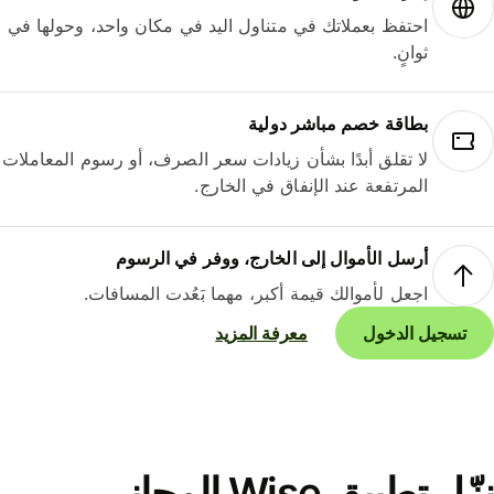
احتفظ بعملاتك في متناول اليد في مكان واحد، وحولها في
ثوانٍ.
بطاقة خصم مباشر دولية
لا تقلق أبدًا بشأن زيادات سعر الصرف، أو رسوم المعاملات
المرتفعة عند الإنفاق في الخارج.
أرسل الأموال إلى الخارج، ووفر في الرسوم
اجعل لأموالك قيمة أكبر، مهما بَعُدت المسافات.
تسجيل الدخول
معرفة المزيد
نزّل تطبيق Wise المجاني