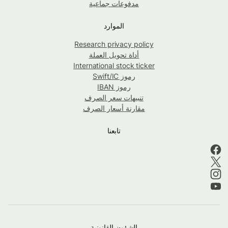
مدفوعات جماعية
الموارد
Research privacy policy
أداة تحويل العملة
International stock ticker
رموز Swift/IC
رموز IBAN
تنبيهات سعر الصرف
مقارنة أسعار الصرف
تابعنا
الشؤون القانونية