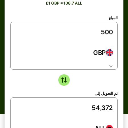
£1 GBP = 108.7 ALL
المبلغ
GBP
تم التحويل إلى