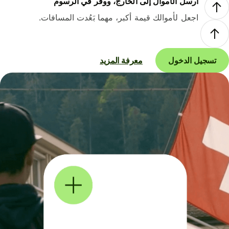
أرسل الأموال إلى الخارج، ووفر في الرسوم
اجعل لأموالك قيمة أكبر، مهما بَعُدت المسافات.
تسجيل الدخول
معرفة المزيد