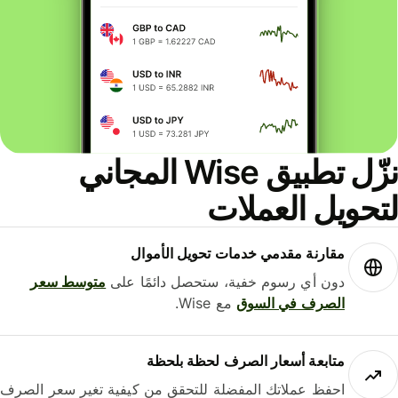
نزّل تطبيق Wise المجاني
حويل العملات
مقارنة مقدمي خدمات تحويل الأموال
دون أي رسوم خفية، ستحصل دائمًا على
متوسط ​​سعر
الصرف في السوق
مع Wise.
متابعة أسعار الصرف لحظة بلحظة
احفظ عملاتك المفضلة للتحقق من كيفية تغير سعر الصرف