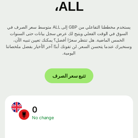
ALL،
يستخدم مخططنا التفاعلي من GBP إلى ALL متوسط ​​سعر الصرف في
السوق في الوقت الفعلي ويتيح لك عرض سجل بيانات حتى السنوات
الخمس الماضية. هل تنتظر سعرًا أفضل؟ يمكنك تعيين تنبيه الآن،
وسنخبرك عندما يتحسن السعر. لن تفوتك أبدًا آخر الأخبار بفضل ملخصاتنا
اليومية.
تتبع سعر الصرف
0
No change