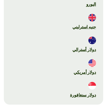
اليورو
جنيه استرليني
دولار أسترالي
دولار أمريكي
دولار سنغافورة