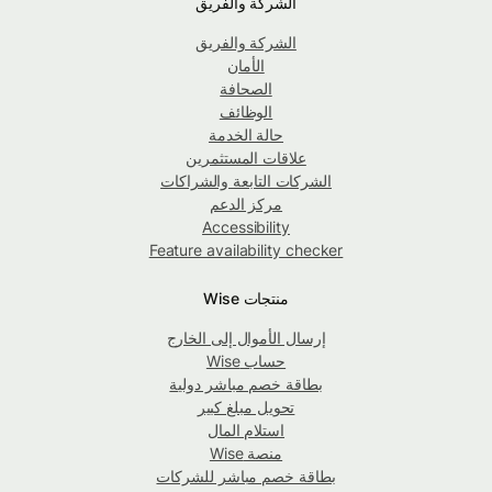
الشركة والفريق
الشركة والفريق
الأمان
الصحافة
الوظائف
حالة الخدمة
علاقات المستثمرين
الشركات التابعة والشراكات
مركز الدعم
Accessibility
Feature availability checker
منتجات Wise
إرسال الأموال إلى الخارج
حساب Wise
بطاقة خصم مباشر دولية
تحويل مبلغ كبير
استلام المال
منصة Wise
بطاقة خصم مباشر للشركات