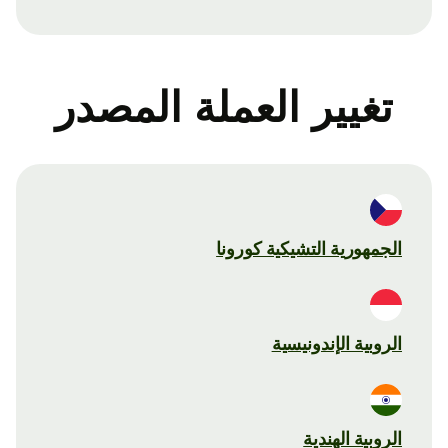
تغيير العملة المصدر
الجمهورية التشيكية كورونا
الروبية الإندونيسية
الروبية الهندية