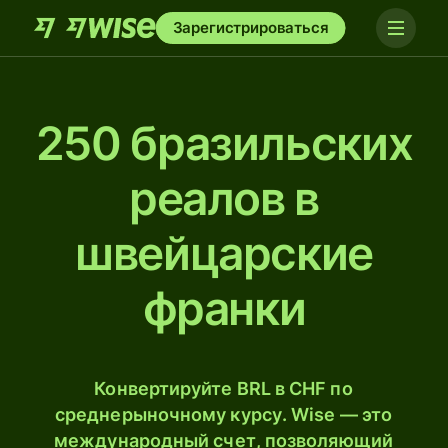
Зарегистрироваться
250 бразильских
реалов в
швейцарские
франки
Конвертируйте BRL в CHF по
среднерыночному курсу. Wise — это
международный счет, позволяющий