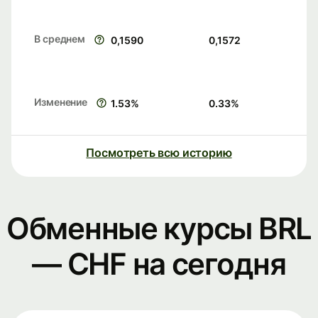
В среднем
0,1590
0,1572
Изменение
1.53
%
0.33
%
Посмотреть всю историю
Обменные курсы BRL
— CHF на сегодня