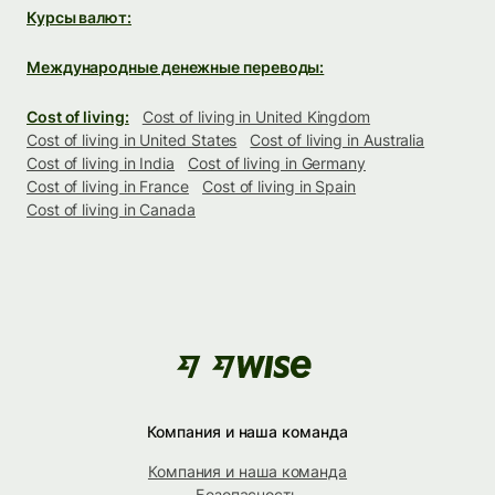
Курсы валют:
Международные денежные переводы:
Cost of living:
Cost of living in United Kingdom
Cost of living in United States
Cost of living in Australia
Cost of living in India
Cost of living in Germany
Cost of living in France
Cost of living in Spain
Cost of living in Canada
Компания и наша команда
Компания и наша команда
Безопасность