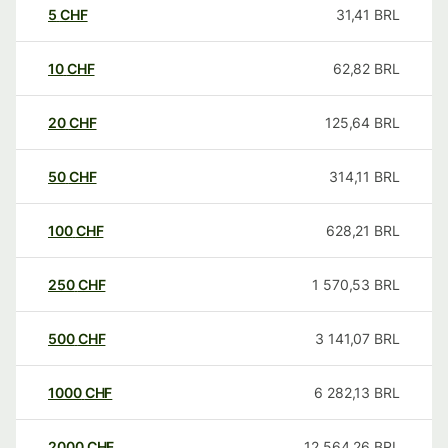
5
CHF
31,41
BRL
10
CHF
62,82
BRL
20
CHF
125,64
BRL
50
CHF
314,11
BRL
100
CHF
628,21
BRL
250
CHF
1 570,53
BRL
500
CHF
3 141,07
BRL
1000
CHF
6 282,13
BRL
2000
CHF
12 564,26
BRL