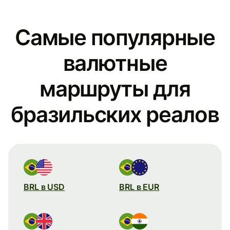
Самые популярные
валютные
маршруты для
бразильских реалов
BRL в USD
BRL в EUR