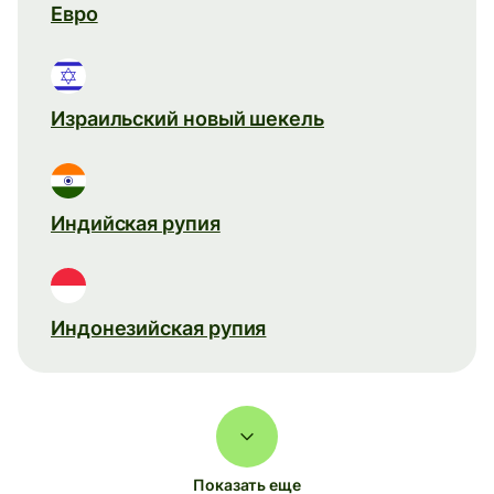
Евро
Израильский новый шекель
Индийская рупия
Индонезийская рупия
Показать еще