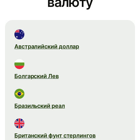
валюту
Австралийский доллар
Болгарский Лев
Бразильский реал
Британский фунт стерлингов