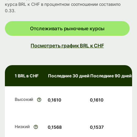
курса BRL к CHF в процентном соотношении составило
0.33.
Отслеживать рыночные курсы
Посмотреть график BRL к CHF
1 BRL в CHF
Последние 30 дней
Последние 90 дней
Высокий
0,1610
0,1610
Низкий
0,1568
0,1537