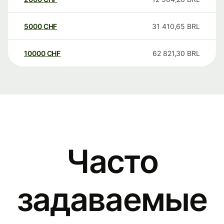
5000
CHF
31 410,65
BRL
10000
CHF
62 821,30
BRL
Часто
задаваемые