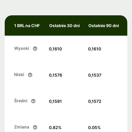
1 BRL na CHF
Ostatnie 30 dni
Ostatnie 90 dni
Wysoki
0,1610
0,1610
Niski
0,1576
0,1537
Średni
0,1591
0,1572
Zmiana
0.82
%
0.05
%