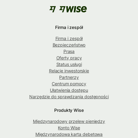
Firma i zespół
Firma i zespół
Bezpieczeństwo
Prasa
Oferty pracy
Status usługi
Relacje inwestorskie
Partnerzy
Centrum pomocy
Ułatwienia dostępu
Narzędzie do sprawdzania dostępności
Produkty Wise
Międzynarodowy przelew pieniędzy
Konto Wise
Międzynarodowa karta debetowa