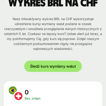
Wykres BRL na CHF
Nasz interaktywny wykres BRL na CHF wykorzystuje
uśrednione kursy wymiany walut podane w czasie
rzeczywistym i umożliwia przeglądanie danych historycznych z
ostatnich 5 lat. Czekasz na lepszy kurs? Ustaw alert już teraz, a
my poinformujemy Cię, gdy kurs się poprawi. Dzięki naszym
codziennym podsumowaniom nigdy nie przegapisz
najnowszych wiadomości.
Śledź kurs wymiany walut
0
Bez zmian