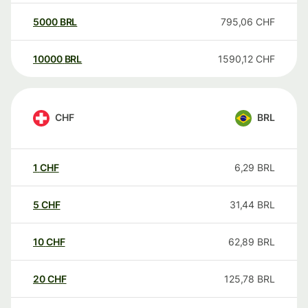
5000
BRL
795,06
CHF
10000
BRL
1590,12
CHF
CHF
BRL
1
CHF
6,29
BRL
5
CHF
31,44
BRL
10
CHF
62,89
BRL
20
CHF
125,78
BRL