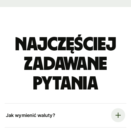
Najczęściej
zadawane
pytania
Jak wymienić waluty?