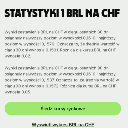
Statystyki 1 BRL na CHF
Wyniki zestawienia BRL na CHF w ciągu ostatnich 30 dni
osiągneły najwyższy poziom w wysokości 0,1610 i najniższy
poziom w wyskości 0,1576. Oznacza to, że średnia wartość w
ciągu 30 dni wynosiła 0,1591. Różnica dla kursu BRL na CHF
wynosiła 0.82.
Wyniki zestawienia BRL na CHF w ciągu ostatnich 90 dni
osiągneły najwyższy poziom w wysokości 0,1610 i najniższy
poziom w wyskości 0,1537. Oznacza to, że średnia wartość w
ciągu 90 dni wynosiła 0,1572. Różnica dla kursu BRL na CHF
wynosiła 0.05.
Śledź kursy rynkowe
Wyświetl wykres BRL na CHF