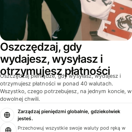
Oszczędzaj, gdy
wydajesz, wysyłasz i
otrzymujesz płatności
Oszczędzaj pieniądze, gdy wysyłasz, wydajesz i
otrzymujesz płatności w ponad 40 walutach.
Wszystko, czego potrzebujesz, na jednym koncie, w
dowolnej chwili.
Zarządzaj pieniędzmi globalnie, gdziekolwiek
jesteś.
Przechowuj wszystkie swoje waluty pod ręką w