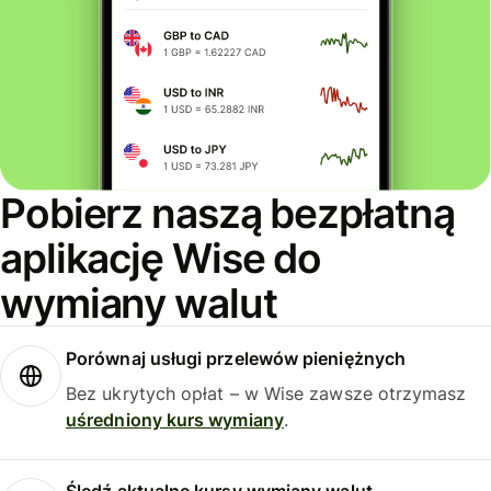
Pobierz naszą bezpłatną
aplikację Wise do
wymiany walut
Porównaj usługi przelewów pieniężnych
Bez ukrytych opłat – w Wise zawsze otrzymasz
uśredniony kurs wymiany
.