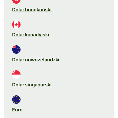
Dolar hongkoński
Dolar kanadyjski
Dolar nowozelandzki
Dolar singapurski
Euro