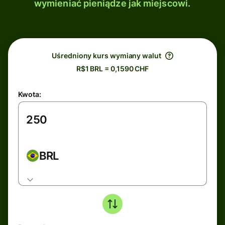
wymieniać pieniądze jak miejscowi.
Uśredniony kurs wymiany walut
R$1 BRL = 0,1590 CHF
Kwota:
BRL