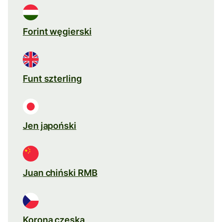
Forint węgierski
Funt szterling
Jen japoński
Juan chiński RMB
Korona czeska