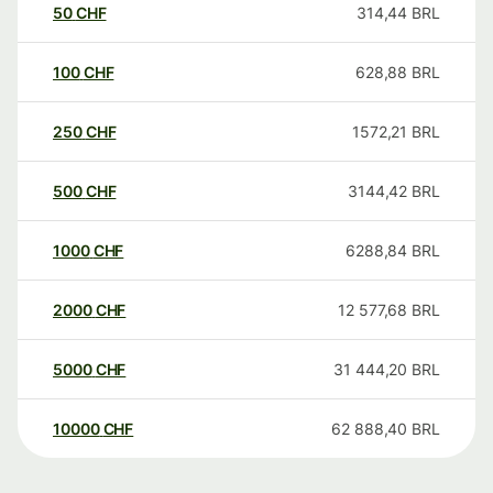
50
CHF
314,44
BRL
100
CHF
628,88
BRL
250
CHF
1572,21
BRL
500
CHF
3144,42
BRL
1000
CHF
6288,84
BRL
2000
CHF
12 577,68
BRL
5000
CHF
31 444,20
BRL
10000
CHF
62 888,40
BRL