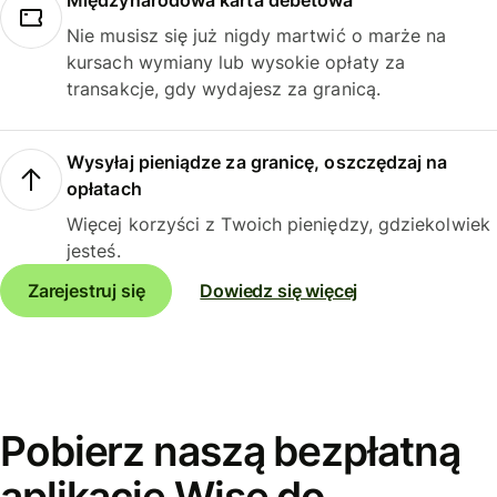
Międzynarodowa karta debetowa
Nie musisz się już nigdy martwić o marże na
kursach wymiany lub wysokie opłaty za
transakcje, gdy wydajesz za granicą.
Wysyłaj pieniądze za granicę, oszczędzaj na
opłatach
Więcej korzyści z Twoich pieniędzy, gdziekolwiek
jesteś.
Zarejestruj się
Dowiedz się więcej
Pobierz naszą bezpłatną
aplikację Wise do