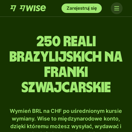
Zarejestruj się
250 Reali
brazylijskich na
Franki
szwajcarskie
Wymień BRL na CHF po uśrednionym kursie
wymiany. Wise to międzynarodowe konto,
dzięki któremu możesz wysyłać, wydawać i