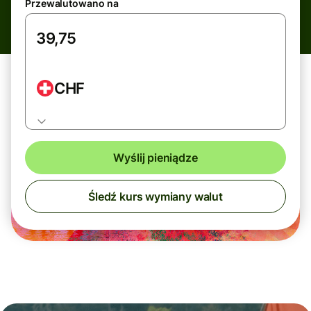
Przewalutowano na
CHF
Wyślij pieniądze
Śledź kurs wymiany walut