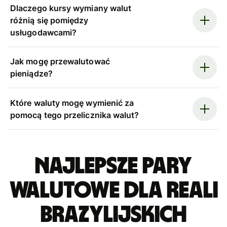
Dlaczego kursy wymiany walut
różnią się pomiędzy
usługodawcami?
Jak mogę przewalutować
pieniądze?
Które waluty mogę wymienić za
pomocą tego przelicznika walut?
Najlepsze pary
walutowe dla reali
brazylijskich