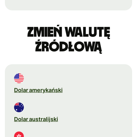
Zmień walutę
źródłową
Dolar amerykański
Dolar australijski