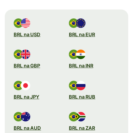
BRL na USD
BRL na EUR
BRL na GBP
BRL na INR
BRL na JPY
BRL na RUB
BRL na AUD
BRL na ZAR