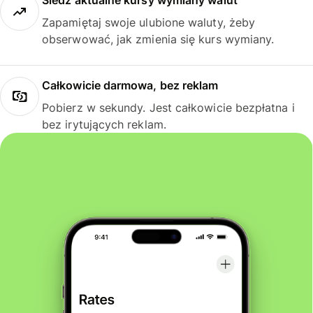
Śledź aktualne kursy wymiany walut
Zapamiętaj swoje ulubione waluty, żeby
obserwować, jak zmienia się kurs wymiany.
Całkowicie darmowa, bez reklam
Pobierz w sekundy. Jest całkowicie bezpłatna i
bez irytujących reklam.