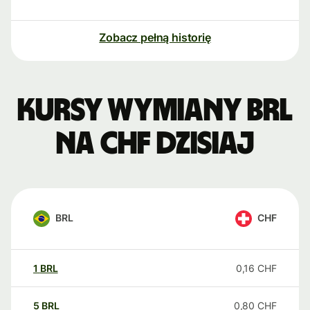
Zobacz pełną historię
Kursy wymiany BRL
na CHF dzisiaj
BRL
CHF
1
BRL
0,16
CHF
5
BRL
0,80
CHF