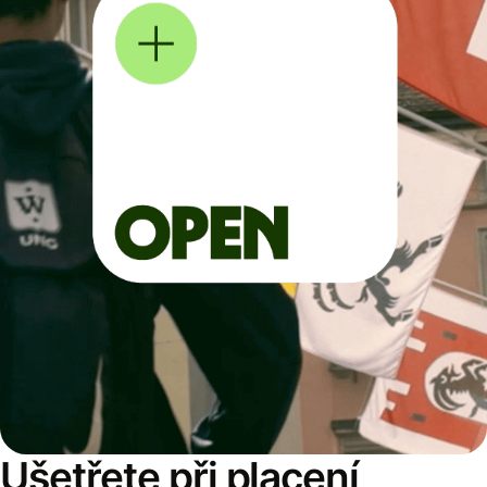
Ušetřete při placení,