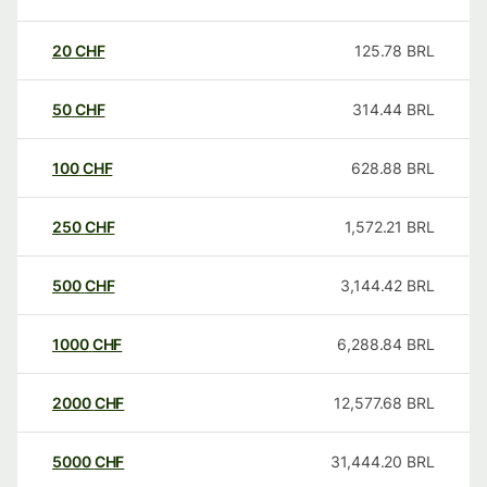
20
CHF
125.78
BRL
50
CHF
314.44
BRL
100
CHF
628.88
BRL
250
CHF
1,572.21
BRL
500
CHF
3,144.42
BRL
1000
CHF
6,288.84
BRL
2000
CHF
12,577.68
BRL
5000
CHF
31,444.20
BRL