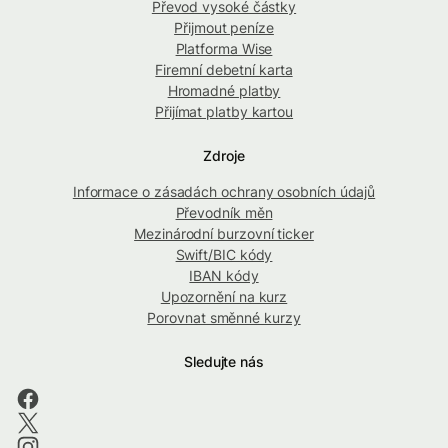
Převod vysoké částky
Přijmout peníze
Platforma Wise
Firemní debetní karta
Hromadné platby
Přijímat platby kartou
Zdroje
Informace o zásadách ochrany osobních údajů
Převodník měn
Mezinárodní burzovní ticker
Swift/BIC kódy
IBAN kódy
Upozornění na kurz
Porovnat směnné kurzy
Sledujte nás