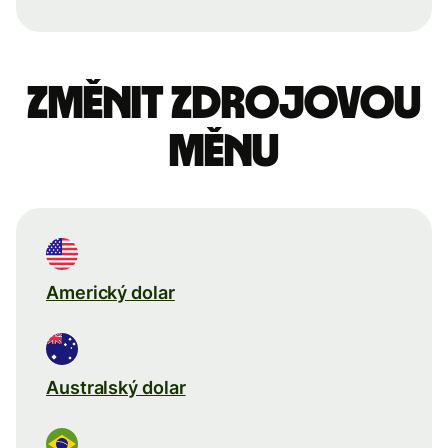
Změnit zdrojovou
měnu
Americký dolar
Australský dolar