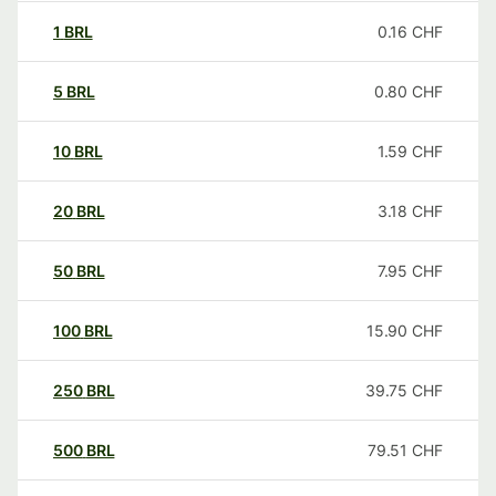
1
BRL
0.16
CHF
5
BRL
0.80
CHF
10
BRL
1.59
CHF
20
BRL
3.18
CHF
50
BRL
7.95
CHF
100
BRL
15.90
CHF
250
BRL
39.75
CHF
500
BRL
79.51
CHF