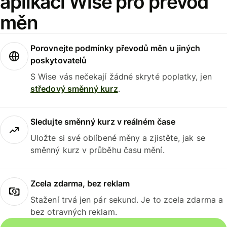
aplikaci Wise pro převod
měn
Porovnejte podmínky převodů měn u jiných
poskytovatelů
S Wise vás nečekají žádné skryté poplatky, jen
středový směnný kurz
.
Sledujte směnný kurz v reálném čase
Uložte si své oblíbené měny a zjistěte, jak se
směnný kurz v průběhu času mění.
Zcela zdarma, bez reklam
Stažení trvá jen pár sekund. Je to zcela zdarma a
bez otravných reklam.