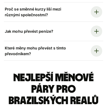
Proč se směnné kurzy liší mezi
různými společnostmi?
Jak mohu převést peníze?
Které měny mohu převést s tímto
převodníkem?
Nejlepší měnové
páry pro
brazilských realů