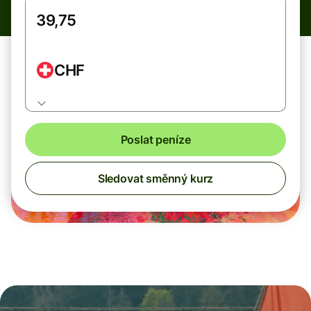
CHF
Poslat peníze
Sledovat směnný kurz