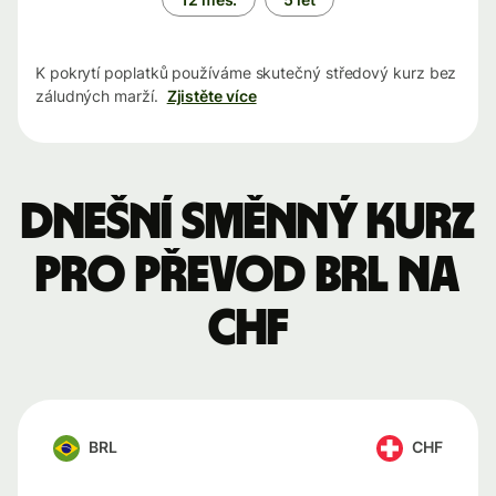
K pokrytí poplatků používáme skutečný středový kurz bez
záludných marží.
Zjistěte více
Dnešní směnný kurz
pro převod BRL na
CHF
BRL
CHF