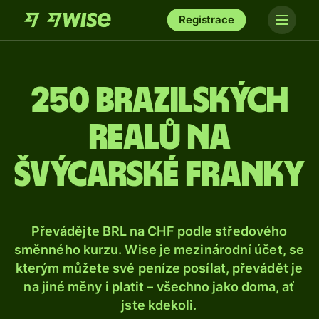
Registrace
250 brazilských
realů na
švýcarské franky
Převádějte BRL na CHF podle středového
směnného kurzu. Wise je mezinárodní účet, se
kterým můžete své peníze posílat, převádět je
na jiné měny i platit – všechno jako doma, ať
jste kdekoli.