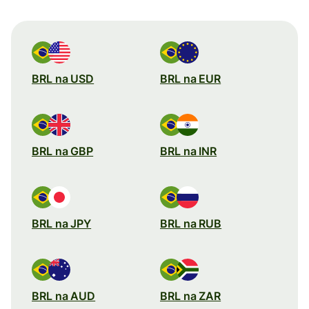
BRL na USD
BRL na EUR
BRL na GBP
BRL na INR
BRL na JPY
BRL na RUB
BRL na AUD
BRL na ZAR