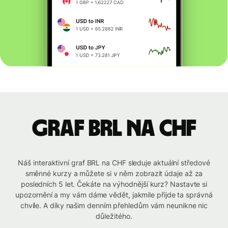
graf BRL na CHF
Náš interaktivní graf BRL na CHF sleduje aktuální středové
směnné kurzy a můžete si v něm zobrazit údaje až za
posledních 5 let. Čekáte na výhodnější kurz? Nastavte si
upozornění a my vám dáme vědět, jakmile přijde ta správná
chvíle. A díky našim denním přehledům vám neunikne nic
důležitého.