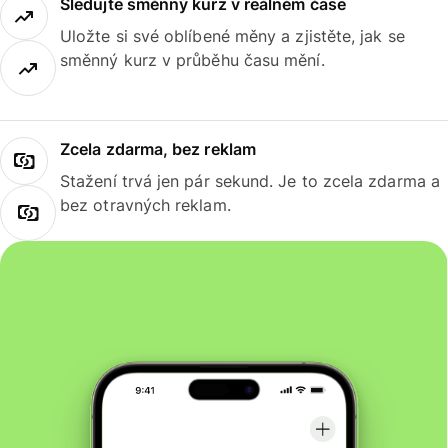
Sledujte směnný kurz v reálném čase
Uložte si své oblíbené měny a zjistěte, jak se
směnný kurz v průběhu času mění.
Zcela zdarma, bez reklam
Stažení trvá jen pár sekund. Je to zcela zdarma a
bez otravných reklam.