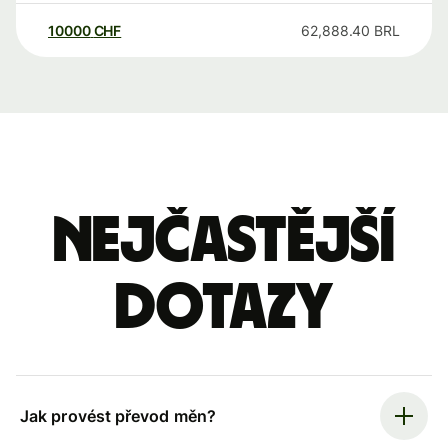
10000
CHF
62,888.40
BRL
Nejčastější
dotazy
Jak provést převod měn?