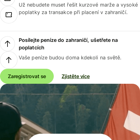
Už nebudete muset řešit kurzové marže a vysoké
poplatky za transakce při placení v zahraničí.
Posílejte peníze do zahraničí, ušetřete na
poplatcích
Vaše peníze budou doma kdekoli na světě.
Zaregistrovat se
Zjistěte více