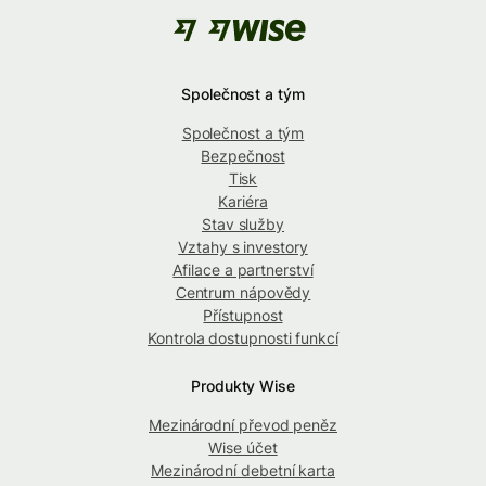
Společnost a tým
Společnost a tým
Bezpečnost
Tisk
Kariéra
Stav služby
Vztahy s investory
Afilace a partnerství
Centrum nápovědy
Přístupnost
Kontrola dostupnosti funkcí
Produkty Wise
Mezinárodní převod peněz
Wise účet
Mezinárodní debetní karta