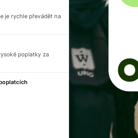
 je rychle převádět na
vysoké poplatky za
 poplatcích