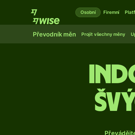
Osobní
Firemní
Plat
Převodník měn
Projít všechny měny
U
Ind
šv
Převádějt