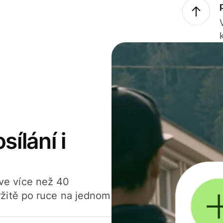
sílání i
í ve více než 40
žitě po ruce na jednom