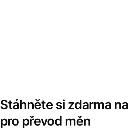
Stáhněte si zdarma naš
pro převod měn