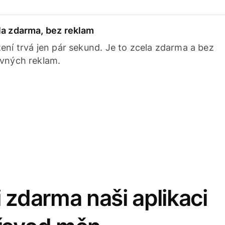
la zdarma, bez reklam
ení trvá jen pár sekund. Je to zcela zdarma a bez
avných reklam.
 zdarma naši aplikaci