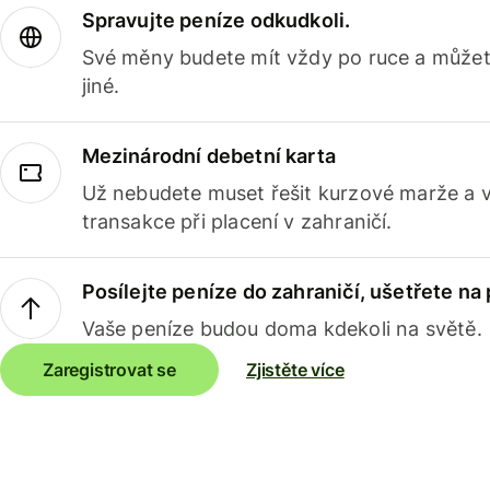
Spravujte peníze odkudkoli.
Své měny budete mít vždy po ruce a můžete
jiné.
Mezinárodní debetní karta
Už nebudete muset řešit kurzové marže a 
transakce při placení v zahraničí.
Posílejte peníze do zahraničí, ušetřete na
Vaše peníze budou doma kdekoli na světě.
Zaregistrovat se
Zjistěte více