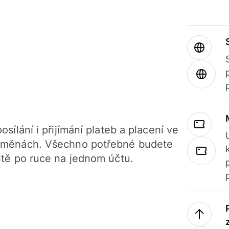
osílání i přijímání plateb a placení ve
 měnách. Všechno potřebné budete
itě po ruce na jednom účtu.