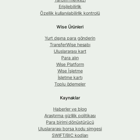
Erişilebilirlik
Özellik kullanılabilirlik kontrolü
Wise Ürünleri
Yurt dışına para gönderin
TransferWise hesabı
Uluslararası kart
Para alın
Wise Platform
Wise İşletme
İşletme kartı
Toplu ödemeler
Kaynaklar
Haberler ve blog
Araştırma gizlilik politikası
Para birimi dönüştürücü
Uluslararası borsa kodu simgesi
SWIFT/BIC kodları