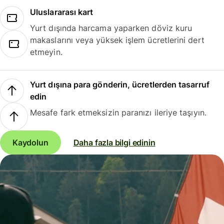
Uluslararası kart
Yurt dışında harcama yaparken döviz kuru
makaslarını veya yüksek işlem ücretlerini dert
etmeyin.
Yurt dışına para gönderin, ücretlerden tasarruf
edin
Mesafe fark etmeksizin paranızı ileriye taşıyın.
Kaydolun
Daha fazla bilgi edinin