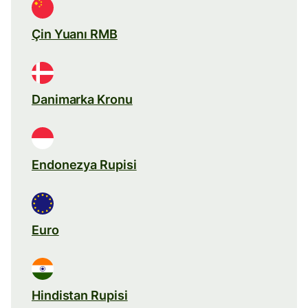
Çin Yuanı RMB
Danimarka Kronu
Endonezya Rupisi
Euro
Hindistan Rupisi