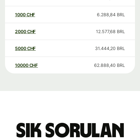
1000
CHF
6.288,84
BRL
2000
CHF
12.577,68
BRL
5000
CHF
31.444,20
BRL
10000
CHF
62.888,40
BRL
Sık sorulan