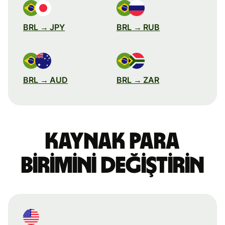
BRL → JPY
BRL → RUB
BRL → AUD
BRL → ZAR
Kaynak para
birimini değiştirin