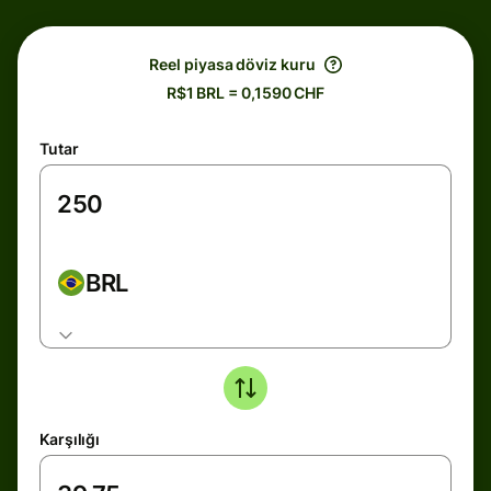
Reel piyasa döviz kuru
R$1 BRL = 0,1590 CHF
Tutar
BRL
Karşılığı