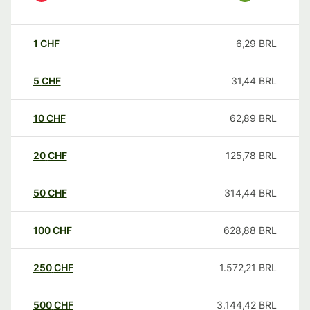
1
CHF
6,29
BRL
5
CHF
31,44
BRL
10
CHF
62,89
BRL
20
CHF
125,78
BRL
50
CHF
314,44
BRL
100
CHF
628,88
BRL
250
CHF
1.572,21
BRL
500
CHF
3.144,42
BRL