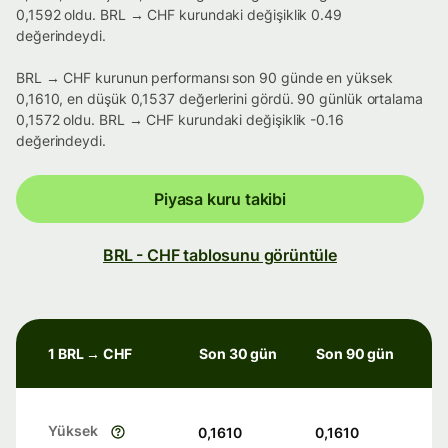
0,1592 oldu. BRL → CHF kurundaki değişiklik 0.49
değerindeydi.
BRL → CHF kurunun performansı son 90 günde en yüksek
0,1610, en düşük 0,1537 değerlerini gördü. 90 günlük ortalama
0,1572 oldu. BRL → CHF kurundaki değişiklik -0.16
değerindeydi.
Piyasa kuru takibi
BRL - CHF tablosunu görüntüle
1 BRL → CHF
Son 30 gün
Son 90 gün
Yüksek
0,1610
0,1610