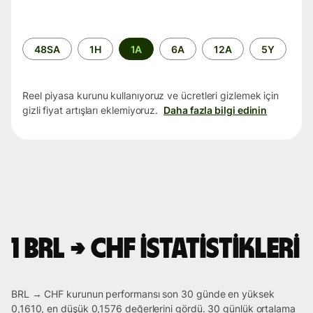
Zaman
48SA
1H
1A
6A
12A
5Y
aralığı
Reel piyasa kurunu kullanıyoruz ve ücretleri gizlemek için
gizli fiyat artışları eklemiyoruz.
Daha fazla bilgi edinin
1 BRL → CHF istatistikleri
BRL → CHF kurunun performansı son 30 günde en yüksek
0,1610, en düşük 0,1576 değerlerini gördü. 30 günlük ortalama