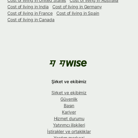
Cost of living in United States
Cost of living in Australia
Cost of living in India
Cost of living in Germany
Cost of living in France
Cost of living in Spain
Cost of living in Canada
Şirket ve ekibimiz
Şirket ve ekibimiz
Güvenlik
Basın
Kariyer
Hizmet durumu
Yatırımcı ilişkileri
İştirakler ve ortaklıklar
Yardım merkezi