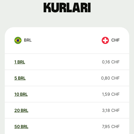
kurları
BRL
CHF
1
BRL
0,16
CHF
5
BRL
0,80
CHF
10
BRL
1,59
CHF
20
BRL
3,18
CHF
50
BRL
7,95
CHF