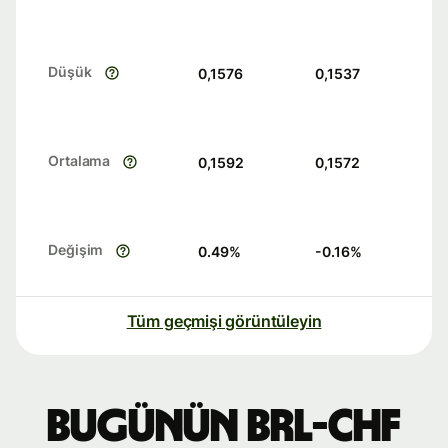
Düşük
0,1576
0,1537
Ortalama
0,1592
0,1572
Değişim
0.49
%
-0.16
%
Tüm geçmişi görüntüleyin
Bugünün BRL-CHF