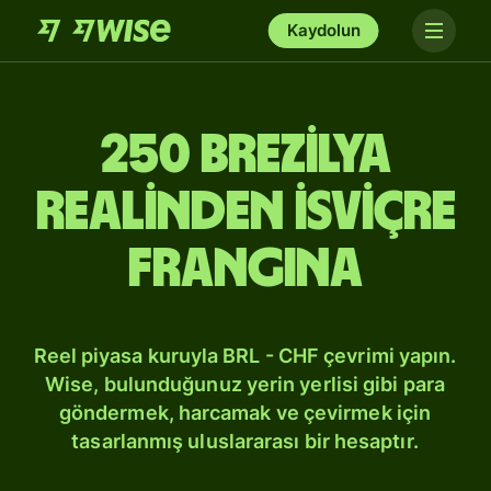
Kaydolun
250 Brezilya
realinden İsviçre
frangına
Reel piyasa kuruyla BRL - CHF çevrimi yapın.
Wise, bulunduğunuz yerin yerlisi gibi para
göndermek, harcamak ve çevirmek için
tasarlanmış uluslararası bir hesaptır.