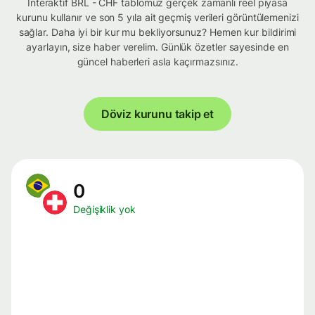
İnteraktif BRL - CHF tablomuz gerçek zamanlı reel piyasa
kurunu kullanır ve son 5 yıla ait geçmiş verileri görüntülemenizi
sağlar. Daha iyi bir kur mu bekliyorsunuz? Hemen kur bildirimi
ayarlayın, size haber verelim. Günlük özetler sayesinde en
güncel haberleri asla kaçırmazsınız.
Döviz kurunu takip et
0
Değişiklik yok