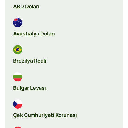
ABD Doları
Avustralya Doları
Brezilya Reali
Bulgar Levası
Çek Cumhuriyeti Korunası