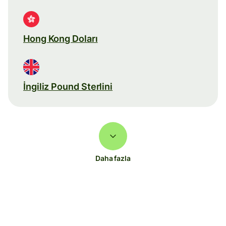
Hong Kong Doları
İngiliz Pound Sterlini
Daha fazla