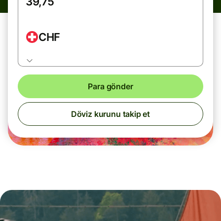
CHF
Para gönder
Döviz kurunu takip et