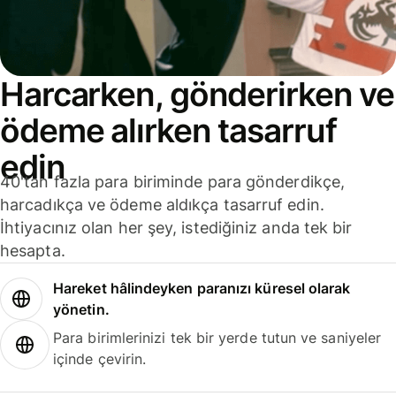
Harcarken, gönderirken ve
ödeme alırken tasarruf
edin
40'tan fazla para biriminde para gönderdikçe,
harcadıkça ve ödeme aldıkça tasarruf edin.
İhtiyacınız olan her şey, istediğiniz anda tek bir
hesapta.
Hareket hâlindeyken paranızı küresel olarak
yönetin.
Para birimlerinizi tek bir yerde tutun ve saniyeler
içinde çevirin.