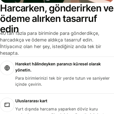
Harcarken, gönderirken ve
ödeme alırken tasarruf
edin
40'tan fazla para biriminde para gönderdikçe,
harcadıkça ve ödeme aldıkça tasarruf edin.
İhtiyacınız olan her şey, istediğiniz anda tek bir
hesapta.
Hareket hâlindeyken paranızı küresel olarak
yönetin.
Para birimlerinizi tek bir yerde tutun ve saniyeler
içinde çevirin.
Uluslararası kart
Yurt dışında harcama yaparken döviz kuru