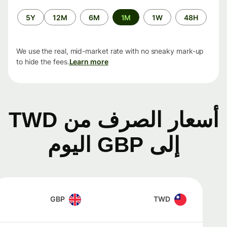
الفترة
5Y
12M
6M
1M
1W
48H
الزمنية
We use the real, mid-market rate with no sneaky mark-up
to hide the fees.
Learn more
أسعار الصرف من TWD
إلى GBP اليوم
GBP
TWD