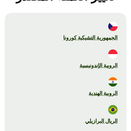
الجمهورية التشيكية كورونا
الروبية الإندونيسية
الروبية الهندية
الريال البرازيلي