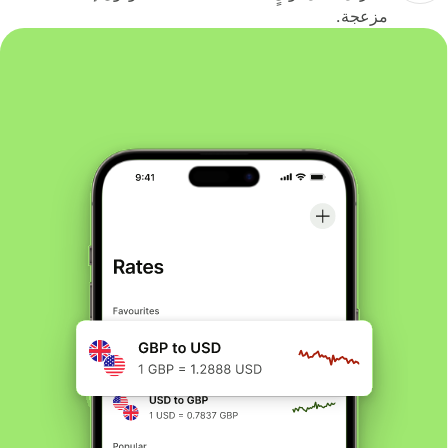
مزعجة.