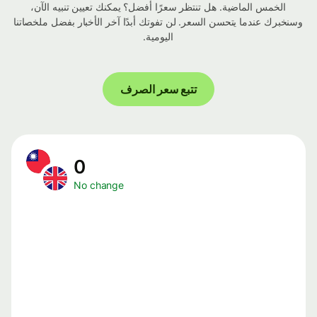
الخمس الماضية. هل تنتظر سعرًا أفضل؟ يمكنك تعيين تنبيه الآن،
وسنخبرك عندما يتحسن السعر. لن تفوتك أبدًا آخر الأخبار بفضل ملخصاتنا
اليومية.
تتبع سعر الصرف
0
No change