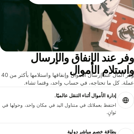
ر عند الإنفاق والإرسال
ستلام الأموال
وفّر المال عند إرسال الأموال وإنفاقها واستلامها بأكثر من 40
لة. كل ما تحتاجه، في حساب واحد، وقتما تشاء.
إدارة الأموال أثناء التنقل عالميًا.
احتفظ بعملاتك في متناول اليد في مكان واحد، وحولها في
ثوانٍ.
بطاقة خصم مباشر دولية