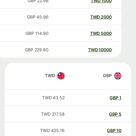
GBP
22.98
TWD
1000
GBP
45.96
TWD
2000
GBP
114.90
TWD
5000
GBP
229.80
TWD
10000
TWD
GBP
TWD
43.52
GBP
1
TWD
217.58
GBP
5
TWD
435.16
GBP
10