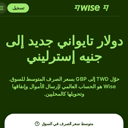
تسجيل
دولار تايواني جديد إلى
جنيه إسترليني
حوّل TWD إلى GBP بسعر الصرف المتوسط للسوق.
Wise هو الحساب العالمي لإرسال الأموال وإنفاقها
وتحويلها كالمحليين.
متوسط ​​سعر الصرف في السوق