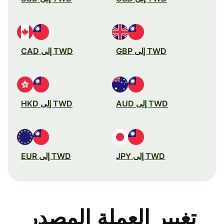
TWD إلى GBP
TWD إلى CAD
TWD إلى AUD
TWD إلى HKD
TWD إلى JPY
TWD إلى EUR
تغيير العملة المصدر