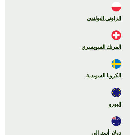
الزلوتي البولندي
الفرنك السويسري
الكرونا السويدية
اليورو
دولار أسترالي