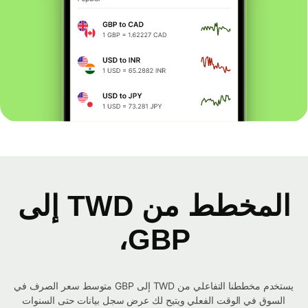
المخطط من TWD إلى
GBP،
يستخدم مخططنا التفاعلي من TWD إلى GBP متوسط ​​سعر الصرف في
السوق في الوقت الفعلي ويتيح لك عرض سجل بيانات حتى السنوات