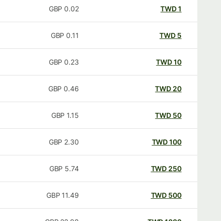
GBP
0.02
TWD
1
GBP
0.11
TWD
5
GBP
0.23
TWD
10
GBP
0.46
TWD
20
GBP
1.15
TWD
50
GBP
2.30
TWD
100
GBP
5.74
TWD
250
GBP
11.49
TWD
500