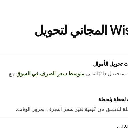
نزّل تطبيق Wise المجاني لتحويل
 تحويل الأموال
 ستحصل دائمًا على
متوسط ​​سعر الصرف في السوق
مع
 لحظة بلحظة
ة للتحقق من كيفية تغير سعر الصرف بمرور الوقت.
لانات