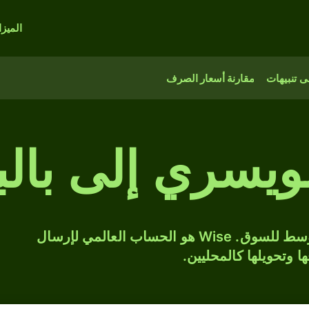
الميز
 تنبيهات
مقارنة أسعار الصرف
يسري إلى بالبو
حوّل CHF إلى PAB بسعر الصرف المتوسط للسوق. Wise هو الحساب العالمي لإرسال
ها وتحويلها كالمحليين.