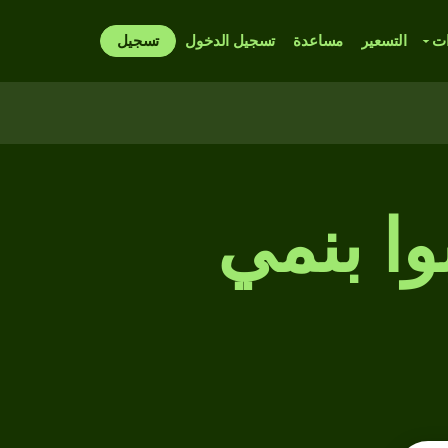
ات
التسعير
مساعدة
تسجيل الدخول
تسجيل
ا بنمي