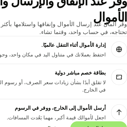
وفر عند الإنفاق والإرسال وا
الأموال
تحتاجه، في حساب واحد، وقتما تشاء.
إدارة الأموال أثناء التنقل عالميًا.
احتفظ بعملاتك في متناول اليد في مكان واحد، وحوله
بطاقة خصم مباشر دولية
لا تقلق أبدًا بشأن زيادات سعر الصرف، أو رسوم الم
في الخارج.
أرسل الأموال إلى الخارج، ووفر في الرسوم
اجعل لأموالك قيمة أكبر، مهما بَعُدت المسافات.