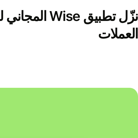
نزّل تطبيق Wise الم
العملات