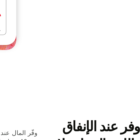
وفر عند الإنفاق
وفّر المال عند 