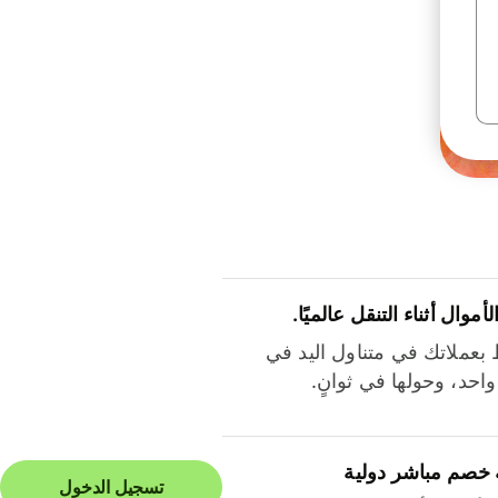
لأموال أثناء التنقل عالميًا.
بعملاتك في متناول اليد في
احد، وحولها في ثوانٍ.
 خصم مباشر دولية
تسجيل الدخول