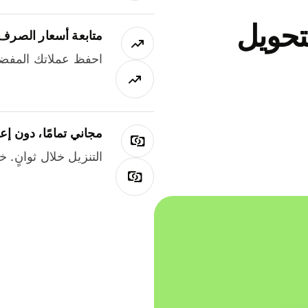
جاني لتحويل
متابعة أسعار الصرف
احفظ عملاتك المفضل
مجاني تمامًا، دون إع
التنزيل خلال ثوانٍ. 