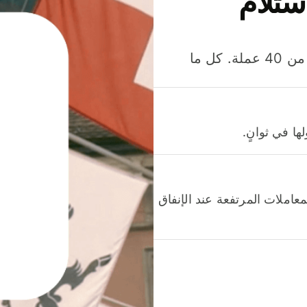
ستلام
وفّر المال عند إرسال الأموال وإنفاقها واستلامها بأكثر من 40 عملة. كل ما
ا في ثوانٍ.
عاملات المرتفعة عند الإنفاق