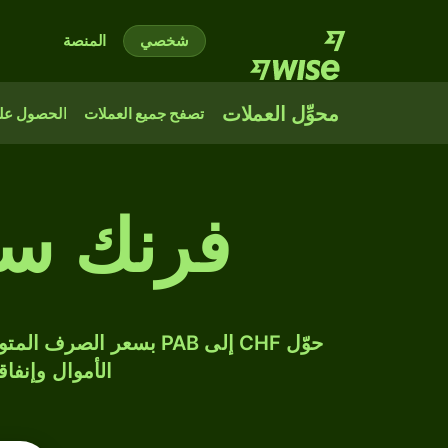
شخصي
المنصة
محوِّل العملات
تصفح جميع العملات
الحصول على
فرنك سو
الأموال وإنفاق