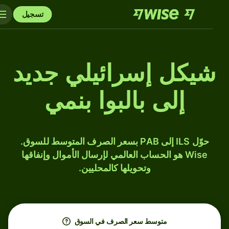
تسجيل
شيكل إسرائيلي جديد
إلى بالبوا بنمي
حوّل ILS إلى PAB بسعر الصرف المتوسط للسوق.
Wise هو الحساب العالمي لإرسال الأموال وإنفاقها
وتحويلها كالمحليين.
متوسط ​​سعر الصرف في السوق