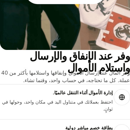
ر عند الإنفاق والإرسال
ستلام الأموال
وفّر المال عند إرسال الأموال وإنفاقها واستلامها بأكثر من 40
لة. كل ما تحتاجه، في حساب واحد، وقتما تشاء.
إدارة الأموال أثناء التنقل عالميًا.
احتفظ بعملاتك في متناول اليد في مكان واحد، وحولها في
ثوانٍ.
بطاقة خصم مباشر دولية