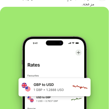
مزعجة.