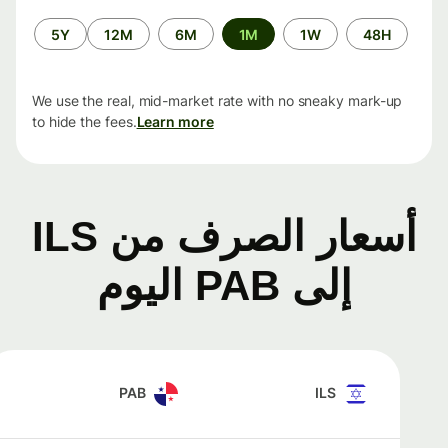
الفترة
5Y
12M
6M
1M
1W
48H
الزمنية
We use the real, mid-market rate with no sneaky mark-up
to hide the fees.
Learn more
أسعار الصرف من ILS
إلى PAB اليوم
PAB
ILS