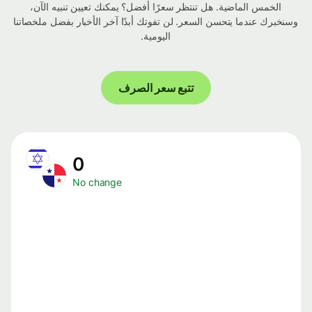
الخمس الماضية. هل تنتظر سعرًا أفضل؟ يمكنك تعيين تنبيه الآن،
وسنخبرك عندما يتحسن السعر. لن تفوتك أبدًا آخر الأخبار بفضل ملخصاتنا
اليومية.
تتبع سعر الصرف
0
No change