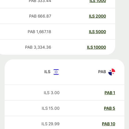
PAB
333.44
ILS
1000
PAB
666.87
ILS
2000
PAB
1,667.18
ILS
5000
PAB
3,334.36
ILS
10000
ILS
PAB
ILS
3.00
PAB
1
ILS
15.00
PAB
5
ILS
29.99
PAB
10