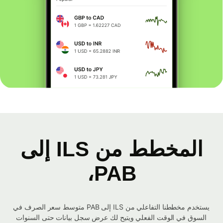
المخطط من ILS إلى
PAB،
يستخدم مخططنا التفاعلي من ILS إلى PAB متوسط ​​سعر الصرف في
السوق في الوقت الفعلي ويتيح لك عرض سجل بيانات حتى السنوات