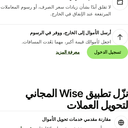
لا تقلق أبدًا بشأن زيادات سعر الصرف، أو رسوم المعاملات
المرتفعة عند الإنفاق في الخارج.
أرسل الأموال إلى الخارج، ووفر في الرسوم
اجعل لأموالك قيمة أكبر، مهما بَعُدت المسافات.
تسجيل الدخول
معرفة المزيد
نزّل تطبيق Wise المجاني
حويل العملات
مقارنة مقدمي خدمات تحويل الأموال