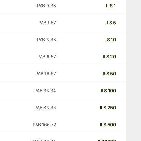
PAB
0.33
ILS
1
PAB
1.67
ILS
5
PAB
3.33
ILS
10
PAB
6.67
ILS
20
PAB
16.67
ILS
50
PAB
33.34
ILS
100
PAB
83.36
ILS
250
PAB
166.72
ILS
500