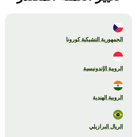
الجمهورية التشيكية كورونا
الروبية الإندونيسية
الروبية الهندية
الريال البرازيلي